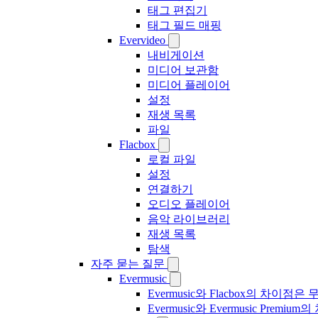
태그 편집기
태그 필드 매핑
Evervideo
내비게이션
미디어 보관함
미디어 플레이어
설정
재생 목록
파일
Flacbox
로컬 파일
설정
연결하기
오디오 플레이어
음악 라이브러리
재생 목록
탐색
자주 묻는 질문
Evermusic
Evermusic와 Flacbox의 차이점
Evermusic와 Evermusic Premiu