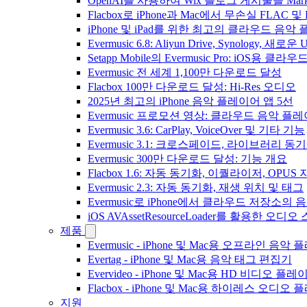
OpenAI를 사용하여 Wix 블로그 게시물을 Ma
Flacbox로 iPhone과 Mac에서 무손실 FLAC 및
iPhone 및 iPad를 위한 최고의 클라우드 음악
Evermusic 6.8: Aliyun Drive, Synology, 새로
Setapp Mobile의 Evermusic Pro: iOS용 클라
Evermusic 전 세계 1,100만 다운로드 달성
Flacbox 100만 다운로드 달성: Hi-Res 오디오
2025년 최고의 iPhone 음악 플레이어 앱 5선
Evermusic 프로모션 영상: 클라우드 음악 플
Evermusic 3.6: CarPlay, VoiceOver 및 기타 기능
Evermusic 3.1: 크로스페이드, 라이브러리 동
Evermusic 300만 다운로드 달성: 기능 개요
Flacbox 1.6: 자동 동기화, 이퀄라이저, OPUS
Evermusic 2.3: 자동 동기화, 재생 위치 및 태그
Evermusic로 iPhone에서 클라우드 저장소
iOS AVAssetResourceLoader를 활용한 오디
제품
Evermusic - iPhone 및 Mac용 오프라인 음악
Evertag - iPhone 및 Mac용 음악 태그 편집기
Evervideo - iPhone 및 Mac용 HD 비디오 플레
Flacbox - iPhone 및 Mac용 하이레스 오디오
지원