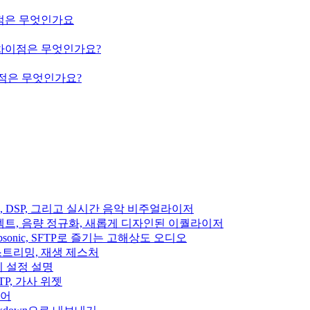
의 차이점은 무엇인가요
ium의 차이점은 무엇인가요?
의 차이점은 무엇인가요?
이펙트, DSP, 그리고 실시간 음악 비주얼라이저
디오 이펙트, 음량 정규화, 새롭게 디자인된 이퀄라이저
fin, Subsonic, SFTP로 즐기는 고해상도 오디오
클라우드 스트리밍, 재생 제스처
집기 설정 설명
, SFTP, 가사 위젯
이어