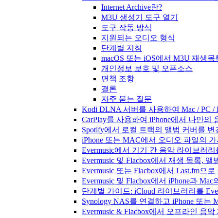
Internet Archive란?
M3U 생성기 도구 열기
도구 작동 방식
지원되는 오디오 형식
단계별 지침
macOS 또는 iOS에서 M3U 재생
개인정보 보호 및 오픈소스
면책 조항
결론
자주 묻는 질문
Kodi DLNA 서버를 사용하여 Mac / PC 
CarPlay를 사용하여 iPhone에서 나만
Spotify에서 로컬 트랙의 앨범 커버를 
iPhone 또는 MAC에서 오디오 파일의
Evermusic에서 기기 간 음악 라이브
Evermusic 및 Flacbox에서 재생 목
Evermusic 또는 Flacbox에서 Last
Evermusic 및 Flacbox에서 iPhone
단계별 가이드: iCloud 라이브러리를 Ever
Synology NAS를 연결하고 iPhone 또
Evermusic & Flacbox에서 오프라