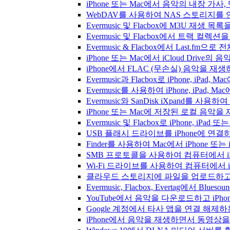
iPhone 또는 Mac에서 음악의 내장 가사
WebDAV를 사용하여 NAS 스토리지를 연
Evermusic 및 Flacbox에 M3U 재생 
Evermusic 및 Flacbox에서 트랙 컬렉션
Evermusic & Flacbox에서 Last.fm
iPhone 또는 Mac에서 iCloud Driv
iPhone에서 FLAC (무손실) 음악을 재
Evermusic과 Flacbox로 iPhone, 
Evermusic를 사용하여 iPhone, iPad,
Evermusic와 SanDisk iXpand를 
iPhone 또는 Mac에 저장된 로컬 음악
Evermusic 및 Flacbox로 iPhone,
USB 플래시 드라이브를 iPhone에 연
Finder를 사용하여 Mac에서 iPhone 또
SMB 프로토콜을 사용하여 컴퓨터에서 i
Wi-Fi 드라이브를 사용하여 컴퓨터에서 
클라우드 스토리지에 파일을 업로드하고 Everm
Evermusic, Flacbox, Evertag에서 
YouTube에서 음악을 다운로드하고 iP
Google 계정에서 타사 앱을 연결 해제
iPhone에서 음악을 재생하면서 동영상