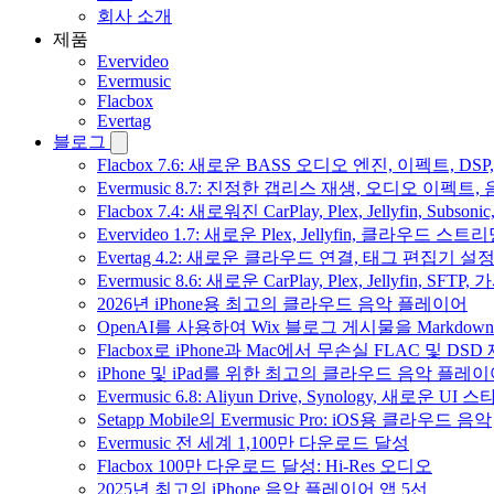
회사 소개
제품
Evervideo
Evermusic
Flacbox
Evertag
블로그
Flacbox 7.6: 새로운 BASS 오디오 엔진, 이펙트,
Evermusic 8.7: 진정한 갭리스 재생, 오디오 이
Flacbox 7.4: 새로워진 CarPlay, Plex, Jellyfin, 
Evervideo 1.7: 새로운 Plex, Jellyfin, 클라우드 
Evertag 4.2: 새로운 클라우드 연결, 태그 편집기 설
Evermusic 8.6: 새로운 CarPlay, Plex, Jellyfin, SFTP
2026년 iPhone용 최고의 클라우드 음악 플레이어
OpenAI를 사용하여 Wix 블로그 게시물을 Markdo
Flacbox로 iPhone과 Mac에서 무손실 FLAC 및 DSD
iPhone 및 iPad를 위한 최고의 클라우드 음악 플레
Evermusic 6.8: Aliyun Drive, Synology, 새로운 UI 
Setapp Mobile의 Evermusic Pro: iOS용 클라우드 음악
Evermusic 전 세계 1,100만 다운로드 달성
Flacbox 100만 다운로드 달성: Hi-Res 오디오
2025년 최고의 iPhone 음악 플레이어 앱 5선