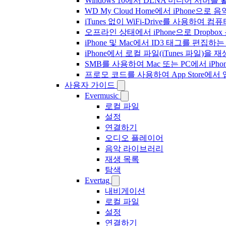
Windows 10에서 DLNA 미디어 서버
WD My Cloud Home에서 iPhone으
iTunes 없이 WiFi-Drive를 사용하여
오프라인 상태에서 iPhone으로 Dropbo
iPhone 및 Mac에서 ID3 태그를 편집하
iPhone에서 로컬 파일(iTunes 파일)을
SMB를 사용하여 Mac 또는 PC에서 iP
프로모 코드를 사용하여 App Store
사용자 가이드
Evermusic
로컬 파일
설정
연결하기
오디오 플레이어
음악 라이브러리
재생 목록
탐색
Evertag
내비게이션
로컬 파일
설정
연결하기