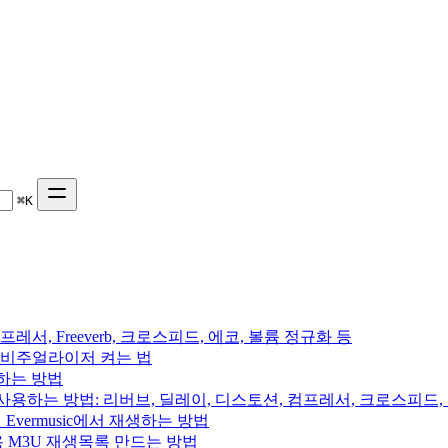
⌘
K
프레서, Freeverb, 크로스피드, 에코, 볼륨 정규화 등
 음악 비주얼라이저 켜는 법
용하는 방법
를 사용하는 방법: 리버브, 딜레이, 디스토션, 컴프레서, 크로스피드
의 Evermusic에서 재생하는 방법
rchive용 M3U 재생목록 만드는 방법