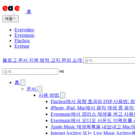
홈
제품
Evervideo
Evermusic
Flacbox
Evertag
블로그
문서
지원
법적 고지
문의
소개
⌘
K
홈
문서
사용 방법
Flacbox에서 음향 효과와 DSP 사용법: 컴
iPhone, iPad, Mac에서 음악 재생 중
Evermusic에서 갭리스 재생을 켜고 사
Evermusic에서 오디오 사운드 이펙트
Apple Music 재생목록을 내보내고 Mac
Internet Archive 또는 Live Music A