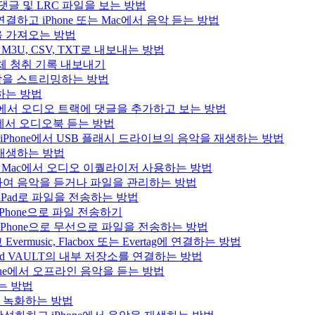
, 댓글 및 LRC 파일을 보는 방법
결하고 iPhone 또는 Mac에서 음악 듣는 방법
목록을 가져오는 방법
을 M3U, CSV, TXT로 내보내는 방법
으로 전체 청취 기록 내보내기
e의 음악을 스트리밍하는 방법
생하는 방법
iPad, Mac에서 오디오 트랙에 댓글을 추가하고 보는 방법
 Mac에서 오디오북 듣는 방법
사용하여 iPhone에서 USB 플래시 드라이브의 음악을 재생하는 방법
을 재생하는 방법
 iPad 또는 Mac에서 오디오 이퀄라이저 사용하는 방법
결하여 음악을 듣거나 파일을 관리하는 방법
는 iPad로 파일을 전송하는 방법
Phone으로 파일 전송하기
iPhone으로 무선으로 파일을 전송하는 방법
usic, Flacbox 또는 Evertag에 연결하는 방법
Bluesound VAULT의 내부 저장소를 연결하는 방법
hone에서 오프라인 음악을 듣는 방법
하는 방법
을 녹화하는 방법