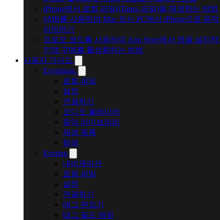
iPhone에서 로컬 파일(iTunes 파일)을 재생하는 방법
SMB를 사용하여 Mac 또는 PC에서 iPhone으로 음
리밍하기
프로모 코드를 사용하여 App Store에서 앱을 설치
인앱 구매를 활성화하는 방법
사용자 가이드
Evermusic
로컬 파일
설정
연결하기
오디오 플레이어
음악 라이브러리
재생 목록
탐색
Evertag
내비게이션
로컬 파일
설정
연결하기
태그 편집기
태그 필드 매핑