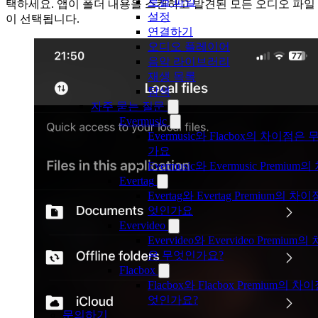
로컬 파일
택하세요. 앱이 폴더 내용을 스캔하고 발견된 모든 오디오 파일
설정
이 선택됩니다.
연결하기
오디오 플레이어
음악 라이브러리
재생 목록
탐색
자주 묻는 질문
Evermusic
Evermusic와 Flacbox의 차이점은
가요
Evermusic와 Evermusic Premiu
Evertag
Evertag와 Evertag Premium의 차
엇인가요
Evervideo
Evervideo와 Evervideo Premium
은 무엇인가요?
Flacbox
Flacbox와 Flacbox Premium의 
엇인가요?
문의하기