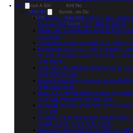
문서
사용 방법
Flacbox에서 음향 효과와 DSP 사용법: 컴프레
Freeverb, 크로스피드, 에코, 볼륨 정규화 등
iPhone, iPad, Mac에서 음악 재생 중 음악 비
저 켜는 법
Evermusic에서 갭리스 재생을 켜고 사용하는
Evermusic에서 오디오 사운드 이펙트를 사용
법: 리버브, 딜레이, 디스토션, 컴프레서, 크로
음량 정규화
Apple Music 재생목록을 내보내고 Mac의 Everm
에서 재생하는 방법
Internet Archive 또는 Live Music Archive용 M
목록 만드는 방법
Kodi DLNA 서버를 사용하여 Mac / PC / Linux 
의 음악을 iPhone에서 재생하는 방법
CarPlay를 사용하여 iPhone에서 나만의 음악
하는 방법
Spotify에서 로컬 트랙의 앨범 커버를 변경하는
단계별 가이드 (모바일 및 데스크톱)
iPhone 또는 MAC에서 오디오 파일의 가사를