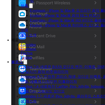
밍
제품
Evermusic - iPhone 및 Mac용 오프라인 음악
Evertag - iPhone 및 Mac용 음악 태그 편집기
Evervideo - iPhone 및 Mac용 HD 비디오 플레
Flacbox - iPhone 및 Mac용 하이레스 오디오
지원
회사 소개
제품
Evervideo
Evermusic
Flacbox
Evertag
블로그
Flacbox 7.6: 새로운 BASS 오디오 엔진, 이펙트, DSP
고 실시간 음악 비주얼라이저
Evermusic 8.7: 진정한 갭리스 재생, 오디오 이펙트,
규화, 새롭게 디자인된 이퀄라이저
Flacbox 7.4: 새로워진 CarPlay, Plex, Jellyfin, Subsonic
로 즐기는 고해상도 오디오
Evervideo 1.7: 새로운 Plex, Jellyfin, 클라우드 스트
생 제스처