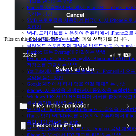
파일을 관리하는 방법
Finder를 사용하여 Mac에서 iPhone 또는 iPad로 파
송하는 방법
SMB 프로토콜을 사용하여 컴퓨터에서 iPhone으로 
송하기
Wi-Fi 드라이브를 사용하여 컴퓨터에서 iPhone으로
“Files on this iPhone"를 탭하여 시스템 파일 선택기를 엽니다.
로 파일을 전송하는 방법
클라우드 스토리지에 파일을 업로드하고 Evermusic,
Flacbox 또는 Evertag에 연결하는 방법
Evermusic, Flacbox, Evertag에서 Bluesound VAUL
저장소를 연결하는 방법
YouTube에서 음악을 다운로드하고 iPhone에서 오
음악을 듣는 방법
Google 계정에서 타사 앱을 연결 해제하는 방법
iPhone에서 음악을 재생하면서 동영상을 녹화하는 
Windows 10에서 DLNA 미디어 서버를 활성화하고 iP
에서 음악을 재생하는 방법
WD My Cloud Home에서 iPhone으로 음악을 재생
iTunes 없이 WiFi-Drive를 사용하여 컴퓨터에서 iPh
음악 파일 전송하는 방법
오프라인 상태에서 iPhone으로 Dropbox 음악 재생
iPhone 및 Mac에서 ID3 태그를 편집하는 방법