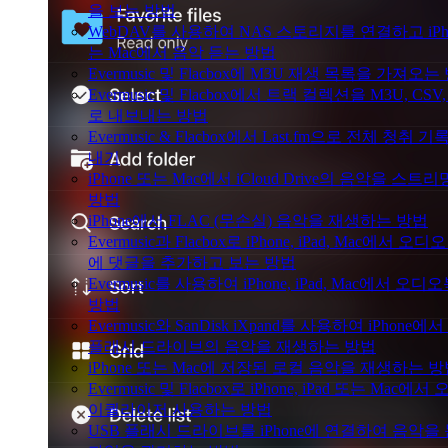
을 보는 방법
WebDAV를 사용하여 NAS 스토리지를 연결하고 iPho
는 Mac에서 음악 듣는 방법
Evermusic 및 Flacbox에 M3U 재생 목록을 가져오는
Evermusic 및 Flacbox에서 트랙 컬렉션을 M3U, CSV,
로 내보내는 방법
Evermusic & Flacbox에서 Last.fm으로 전체 청취 
내기
iPhone 또는 Mac에서 iCloud Drive의 음악을 스트
방법
iPhone에서 FLAC (무손실) 음악을 재생하는 방법
Evermusic과 Flacbox로 iPhone, iPad, Mac에서 오디
에 댓글을 추가하고 보는 방법
Evermusic를 사용하여 iPhone, iPad, Mac에서 오디
방법
Evermusic와 SanDisk iXpand를 사용하여 iPhone에서
플래시 드라이브의 음악을 재생하는 방법
iPhone 또는 Mac에 저장된 로컬 음악을 재생하는 
Evermusic 및 Flacbox로 iPhone, iPad 또는 Mac에서
이퀄라이저 사용하는 방법
USB 플래시 드라이브를 iPhone에 연결하여 음악을