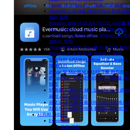
Google 계정에서 타사 앱을 연결 해제
iPhone에서 음악을 재생하면서 동영상을
하는 방법
Windows 10에서 DLNA 미디어 서버를
하고 iPhone에서 음악을 재생하는 방법
WD My Cloud Home에서 iPhone으로 
생하는 방법
iTunes 없이 WiFi-Drive를 사용하여 
iPhone으로 음악 파일 전송하는 방법
오프라인 상태에서 iPhone으로 Dropbox
재생하기
iPhone 및 Mac에서 ID3 태그를 편집하
iPhone에서 로컬 파일(iTunes 파일)을 
방법
SMB를 사용하여 Mac 또는 PC에서 iPho
음악 스트리밍하기
프로모 코드를 사용하여 App Store에서
치하거나 인앱 구매를 활성화하는 방법
사용자 가이드
Evermusic
로컬 파일