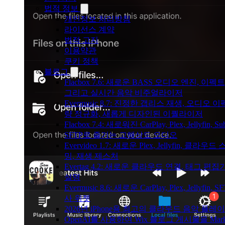
법적 정보
개인정보 처리방침
라이선스 계약
법적 고지
이용약관
쿠키 정책
블로그
Flacbox 7.6: 새로운 BASS 오디오 엔진, 이펙트,
그리고 실시간 음악 비주얼라이저
Evermusic 8.7: 진정한 갭리스 재생, 오디오 이
량 정규화, 새롭게 디자인된 이퀄라이저
Flacbox 7.4: 새로워진 CarPlay, Plex, Jellyfin, Sub
SFTP로 즐기는 고해상도 오디오
Evervideo 1.7: 새로운 Plex, Jellyfin, 클라우
밍, 재생 제스처
Evertag 4.2: 새로운 클라우드 연결, 태그 편집
설명
Evermusic 8.6: 새로운 CarPlay, Plex, Jellyfin, S
사 위젯
2026년 iPhone용 최고의 클라우드 음악 플레
OpenAI를 사용하여 Wix 블로그 게시물을 Mark