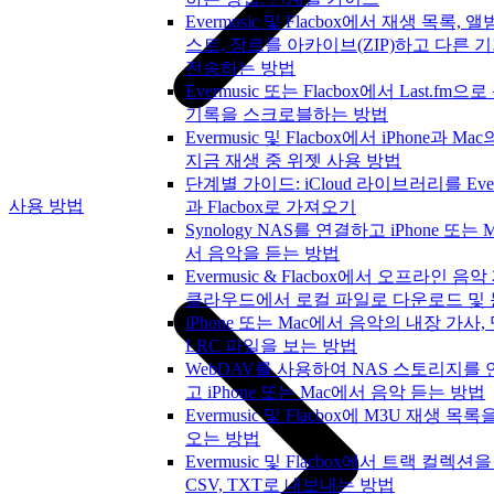
Evermusic 및 Flacbox에서 재생 목록, 앨
스트, 장르를 아카이브(ZIP)하고 다른 
전송하는 방법
Evermusic 또는 Flacbox에서 Last.fm으
기록을 스크로블하는 방법
Evermusic 및 Flacbox에서 iPhone과 Ma
지금 재생 중 위젯 사용 방법
단계별 가이드: iCloud 라이브러리를 Ever
사용 방법
과 Flacbox로 가져오기
Synology NAS를 연결하고 iPhone 또는 
서 음악을 듣는 방법
Evermusic & Flacbox에서 오프라인 음악
클라우드에서 로컬 파일로 다운로드 및
iPhone 또는 Mac에서 음악의 내장 가사,
LRC 파일을 보는 방법
WebDAV를 사용하여 NAS 스토리지를
고 iPhone 또는 Mac에서 음악 듣는 방법
Evermusic 및 Flacbox에 M3U 재생 목
오는 방법
Evermusic 및 Flacbox에서 트랙 컬렉션을
CSV, TXT로 내보내는 방법