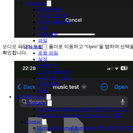
Evervideo
내비게이션
미디어 보관함
미디어 플레이어
설정
재생 목록
파일
오디오 파일이 포함된 폴더로 이동하고 “Open"을 탭하여 선택
Flacbox
확인합니다.
로컬 파일
설정
연결하기
오디오 플레이어
음악 라이브러리
재생 목록
탐색
자주 묻는 질문
Evermusic
Evermusic와 Flacbox의 차이점은 무엇인가요
Evermusic와 Evermusic Premium의 차이점
Evertag
Evertag와 Evertag Premium의 차이점은 무엇