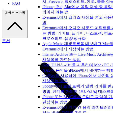
서, Freeverb, 크로스피드, 에코, 볼륨 정
FAQ
iPhone, iPad, Mac에서 음악 재생 중 음
라이저 켜는 법
맨위로 스크롤
Evermusic에서 갭리스 재생을 켜고 사
법
Evermusic에서 오디오 사운드 이펙트를
는 방법: 리버브, 딜레이, 디스토션, 컴프
크로스피드, 음량 정규화
문서
Apple Music 재생목록을 내보내고 Mac
Evermusic에서 재생하는 방법
Internet Archive 또는 Live Music Archiv
재생목록 만드는 방법
Kodi DLNA 서버를 사용하여 Mac / PC / Li
NAS의 음악을 iPhone에서 재생하는 방
CarPlay를 사용하여 iPhone에서 나만의
재생하는 방법
Spotify에서 로컬 트랙의 앨범 커버를 
방법: 단계별 가이드 (모바일 및 데스크톱
iPhone 또는 MAC에서 오디오 파일의 
편집하는 방법
Evermusic에서 기기 간 음악 라이브러
하는 방법: 단계별 가이드