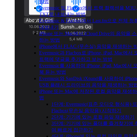
방법
Evermusic 및 Flacbox에서 트랙 컬렉션을 M3U,
TXT로 내보내는 방법
Evermusic & Flacbox에서 Last.fm으로 전체 
내보내기
iPhone 또는 Mac에서 iCloud Drive의 음악을
하는 방법
iPhone에서 FLAC (무손실) 음악을 재생하는 
Evermusic과 Flacbox로 iPhone, iPad, Mac에
트랙에 댓글을 추가하고 보는 방법
Evermusic를 사용하여 iPhone, iPad, Mac에서
북 듣는 방법
Evermusic와 SanDisk iXpand를 사용하여 iPh
USB 플래시 드라이브의 음악을 재생하는 방
iPhone 또는 Mac에 저장된 로컬 음악을 재생
법
1단계: Evermusic(표준 오디오 형식용) 
Flacbox(무손실 음악용) 시작하기
2단계: 기기에 있는 로컬 파일 재생하기
3단계: 기기에 있는 폴더를 즐겨찾기에
여 빠르게 접근하기
4단계: iPhone에 있는 로컬 파일을 음악