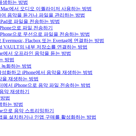
을 재생하는 방법
 iPad 또는 Mac에서 오디오 이퀄라이저 사용하는 방법
결하여 음악을 듣거나 파일을 관리하는 방법
는 iPad로 파일을 전송하는 방법
Phone으로 파일 전송하기
iPhone으로 무선으로 파일을 전송하는 방법
usic, Flacbox 또는 Evertag에 연결하는 방법
Bluesound VAULT의 내부 저장소를 연결하는 방법
hone에서 오프라인 음악을 듣는 방법
하는 방법
을 녹화하는 방법
를 활성화하고 iPhone에서 음악을 재생하는 방법
로 음악을 재생하는 방법
 컴퓨터에서 iPhone으로 음악 파일 전송하는 방법
x 음악 재생하기
는 방법
 재생하는 방법
hone으로 음악 스트리밍하기
에서 앱을 설치하거나 인앱 구매를 활성화하는 방법