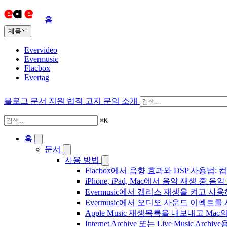
홈
제품
Evervideo
Evermusic
Flacbox
Evertag
블로그
문서
지원
법적 고지
문의
소개
⌘
K
홈
문서
사용 방법
Flacbox에서 음향 효과와 DSP 사용법: 컴
iPhone, iPad, Mac에서 음악 재생 중
Evermusic에서 갭리스 재생을 켜고 사
Evermusic에서 오디오 사운드 이펙트
Apple Music 재생목록을 내보내고 Mac
Internet Archive 또는 Live Music A