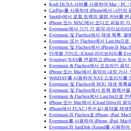
Kodi DLNA 서버를 사용하여 Mac / PC 
CarPlay를 사용하여 iPhone에서 나만
Spotify에서 로컬 트랙의 앨범 커버를 
iPhone 또는 MAC에서 오디오 파일의
Evermusic에서 기기 간 음악 라이브
Evermusic 및 Flacbox에서 재생 목
Evermusic 또는 Flacbox에서 Last
Evermusic 및 Flacbox에서 iPhone
단계별 가이드: iCloud 라이브러리를 Ever
Synology NAS를 연결하고 iPhone 또
Evermusic & Flacbox에서 오프라
iPhone 또는 Mac에서 음악의 내장 가사
WebDAV를 사용하여 NAS 스토리지를 연
Evermusic 및 Flacbox에 M3U 재생 
Evermusic 및 Flacbox에서 트랙 컬렉션
Evermusic & Flacbox에서 Last.fm
iPhone 또는 Mac에서 iCloud Driv
iPhone에서 FLAC (무손실) 음악을 재
Evermusic과 Flacbox로 iPhone, 
Evermusic를 사용하여 iPhone, iPad,
Evermusic와 SanDisk iXpand를 