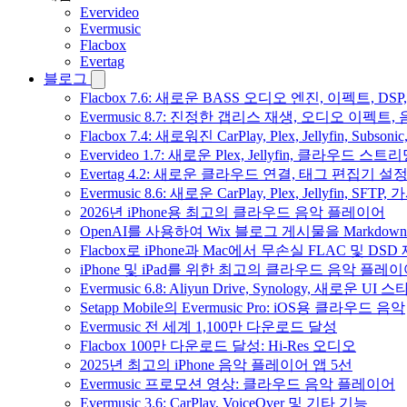
Evervideo
Evermusic
Flacbox
Evertag
블로그
Flacbox 7.6: 새로운 BASS 오디오 엔진, 이펙트,
Evermusic 8.7: 진정한 갭리스 재생, 오디오 이
Flacbox 7.4: 새로워진 CarPlay, Plex, Jellyfin, 
Evervideo 1.7: 새로운 Plex, Jellyfin, 클라우드 
Evertag 4.2: 새로운 클라우드 연결, 태그 편집기 설
Evermusic 8.6: 새로운 CarPlay, Plex, Jellyfin, SFTP
2026년 iPhone용 최고의 클라우드 음악 플레이어
OpenAI를 사용하여 Wix 블로그 게시물을 Markdo
Flacbox로 iPhone과 Mac에서 무손실 FLAC 및 DSD
iPhone 및 iPad를 위한 최고의 클라우드 음악 플레
Evermusic 6.8: Aliyun Drive, Synology, 새로운 UI 
Setapp Mobile의 Evermusic Pro: iOS용 클라우드 음악
Evermusic 전 세계 1,100만 다운로드 달성
Flacbox 100만 다운로드 달성: Hi-Res 오디오
2025년 최고의 iPhone 음악 플레이어 앱 5선
Evermusic 프로모션 영상: 클라우드 음악 플레이어
Evermusic 3.6: CarPlay, VoiceOver 및 기타 기능