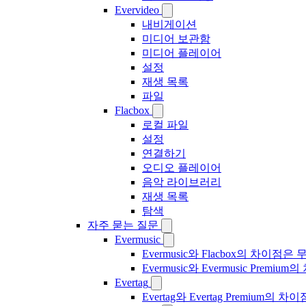
Evervideo
내비게이션
미디어 보관함
미디어 플레이어
설정
재생 목록
파일
Flacbox
로컬 파일
설정
연결하기
오디오 플레이어
음악 라이브러리
재생 목록
탐색
자주 묻는 질문
Evermusic
Evermusic와 Flacbox의 차이점
Evermusic와 Evermusic Premiu
Evertag
Evertag와 Evertag Premium