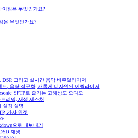
ium의 차이점은 무엇인가요?
의 차이점은 무엇인가요?
이펙트, DSP, 그리고 실시간 음악 비주얼라이저
디오 이펙트, 음량 정규화, 새롭게 디자인된 이퀄라이저
fin, Subsonic, SFTP로 즐기는 고해상도 오디오
클라우드 스트리밍, 재생 제스처
집기 설정 설명
, SFTP, 가사 위젯
이어
rkdown으로 내보내기
 DSD 재생