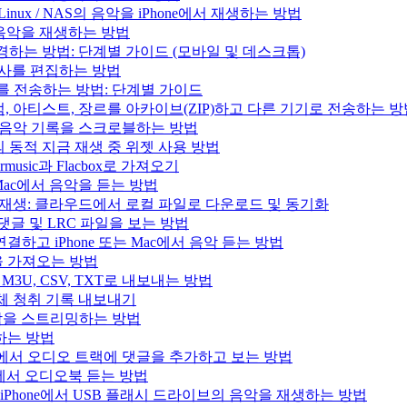
/ Linux / NAS의 음악을 iPhone에서 재생하는 방법
의 음악을 재생하는 방법
변경하는 방법: 단계별 가이드 (모바일 및 데스크톱)
 가사를 편집하는 방법
러리를 전송하는 방법: 단계별 가이드
록, 앨범, 아티스트, 장르를 아카이브(ZIP)하고 다른 기기로 전송하는 
.fm으로 음악 기록을 스크로블하는 방법
과 Mac의 동적 지금 재생 중 위젯 사용 방법
music과 Flacbox로 가져오기
는 Mac에서 음악을 듣는 방법
인 음악 재생: 클라우드에서 로컬 파일로 다운로드 및 동기화
, 댓글 및 LRC 파일을 보는 방법
결하고 iPhone 또는 Mac에서 음악 듣는 방법
목록을 가져오는 방법
을 M3U, CSV, TXT로 내보내는 방법
으로 전체 청취 기록 내보내기
e의 음악을 스트리밍하는 방법
생하는 방법
iPad, Mac에서 오디오 트랙에 댓글을 추가하고 보는 방법
 Mac에서 오디오북 듣는 방법
사용하여 iPhone에서 USB 플래시 드라이브의 음악을 재생하는 방법