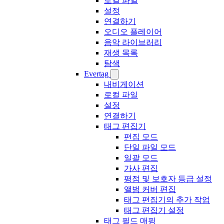
로컬 파일
설정
연결하기
오디오 플레이어
음악 라이브러리
재생 목록
탐색
Evertag
내비게이션
로컬 파일
설정
연결하기
태그 편집기
편집 모드
단일 파일 모드
일괄 모드
가사 편집
평점 및 보호자 등급 설정
앨범 커버 편집
태그 편집기의 추가 작업
태그 편집기 설정
태그 필드 매핑