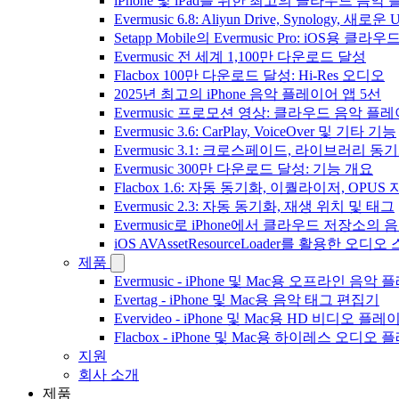
iPhone 및 iPad를 위한 최고의 클라우드 음악
Evermusic 6.8: Aliyun Drive, Synology, 새로
Setapp Mobile의 Evermusic Pro: iOS용 클라
Evermusic 전 세계 1,100만 다운로드 달성
Flacbox 100만 다운로드 달성: Hi-Res 오디오
2025년 최고의 iPhone 음악 플레이어 앱 5선
Evermusic 프로모션 영상: 클라우드 음악 플
Evermusic 3.6: CarPlay, VoiceOver 및 기타 기능
Evermusic 3.1: 크로스페이드, 라이브러리 동
Evermusic 300만 다운로드 달성: 기능 개요
Flacbox 1.6: 자동 동기화, 이퀄라이저, OPUS
Evermusic 2.3: 자동 동기화, 재생 위치 및 태그
Evermusic로 iPhone에서 클라우드 저장소
iOS AVAssetResourceLoader를 활용한 오디
제품
Evermusic - iPhone 및 Mac용 오프라인 음악
Evertag - iPhone 및 Mac용 음악 태그 편집기
Evervideo - iPhone 및 Mac용 HD 비디오 플레
Flacbox - iPhone 및 Mac용 하이레스 오디오
지원
회사 소개
제품