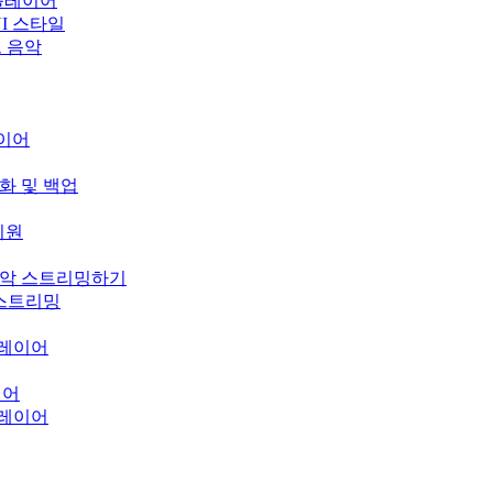
 플레이어
운 UI 스타일
우드 음악
레이어
기화 및 백업
 지원
의 음악 스트리밍하기
오 스트리밍
 플레이어
이어
 플레이어