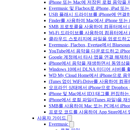
iPhone 또는 Mac에 저장된 로컬 음악
Evermusic 및 Flacbox로 iPhone,
USB 플래시 드라이브를 iPhone에 연
Finder를 사용하여 Mac에서 iPhone 또
SMB 프로토콜을 사용하여 컴퓨터에서 i
Wi-Fi 드라이브를 사용하여 컴퓨터에서 
클라우드 스토리지에 파일을 업로드하고 Everm
Evermusic, Flacbox, Evertag에서 
YouTube에서 음악을 다운로드하고 iP
Google 계정에서 타사 앱을 연결 해제
iPhone에서 음악을 재생하면서 동영상
Windows 10에서 DLNA 미디어 서버
WD My Cloud Home에서 iPhone으
iTunes 없이 WiFi-Drive를 사용하여
오프라인 상태에서 iPhone으로 Dropbo
iPhone 및 Mac에서 ID3 태그를 편집하
iPhone에서 로컬 파일(iTunes 파일)을
SMB를 사용하여 Mac 또는 PC에서 iP
프로모 코드를 사용하여 App Store
사용자 가이드
Evermusic