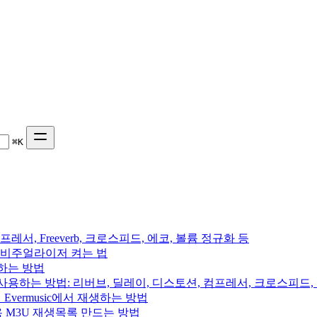
⌘
K
프레서, Freeverb, 크로스피드, 에코, 볼륨 정규화 등
 음악 비주얼라이저 켜는 법
용하는 방법
를 사용하는 방법: 리버브, 딜레이, 디스토션, 컴프레서, 크로스피드
의 Evermusic에서 재생하는 방법
rchive용 M3U 재생목록 만드는 방법