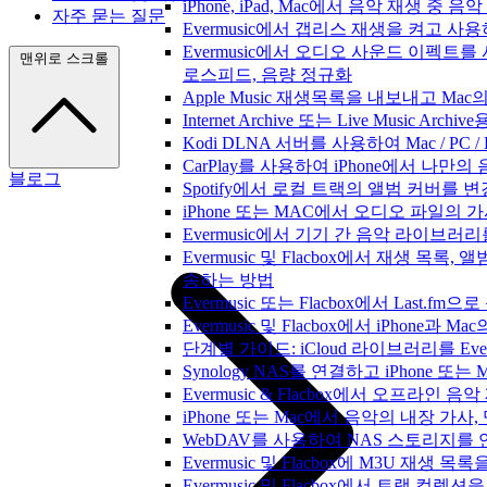
iPhone, iPad, Mac에서 음악 재생 중
자주 묻는 질문
Evermusic에서 갭리스 재생을 켜고 사
Evermusic에서 오디오 사운드 이펙트를
맨위로 스크롤
로스피드, 음량 정규화
Apple Music 재생목록을 내보내고 Mac
Internet Archive 또는 Live Music A
Kodi DLNA 서버를 사용하여 Mac / PC 
CarPlay를 사용하여 iPhone에서 나만
블로그
Spotify에서 로컬 트랙의 앨범 커버를 
iPhone 또는 MAC에서 오디오 파일의
Evermusic에서 기기 간 음악 라이브
Evermusic 및 Flacbox에서 재생 목
송하는 방법
Evermusic 또는 Flacbox에서 Last
Evermusic 및 Flacbox에서 iPhone
단계별 가이드: iCloud 라이브러리를 Ever
Synology NAS를 연결하고 iPhone 또
Evermusic & Flacbox에서 오프라
iPhone 또는 Mac에서 음악의 내장 가사
WebDAV를 사용하여 NAS 스토리지를 연
Evermusic 및 Flacbox에 M3U 재생 
Evermusic 및 Flacbox에서 트랙 컬렉션