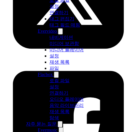
로컬 파일
설정
연결하기
태그 편집기
태그 필드 매핑
Evervideo
내비게이션
미디어 보관함
미디어 플레이어
설정
재생 목록
파일
Flacbox
로컬 파일
설정
연결하기
오디오 플레이어
음악 라이브러리
재생 목록
탐색
자주 묻는 질문
Evermusic