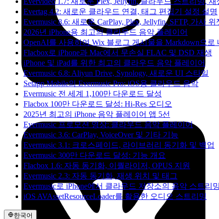
Evervideo 1.7: 새로운 Plex, Jellyfin, 클라우드 스트리밍
Evertag 4.2: 새로운 클라우드 연결, 태그 편집기 설정 설명
Evermusic 8.6: 새로운 CarPlay, Plex, Jellyfin, SFTP, 가사 
2026년 iPhone용 최고의 클라우드 음악 플레이어
OpenAI를 사용하여 Wix 블로그 게시물을 Markdown으
Flacbox로 iPhone과 Mac에서 무손실 FLAC 및 DSD 재생
iPhone 및 iPad를 위한 최고의 클라우드 음악 플레이어
Evermusic 6.8: Aliyun Drive, Synology, 새로운 UI 스타일
Setapp Mobile의 Evermusic Pro: iOS용 클라우드 음악
Evermusic 전 세계 1,100만 다운로드 달성
Flacbox 100만 다운로드 달성: Hi-Res 오디오
2025년 최고의 iPhone 음악 플레이어 앱 5선
Evermusic 프로모션 영상: 클라우드 음악 플레이어
Evermusic 3.6: CarPlay, VoiceOver 및 기타 기능
Evermusic 3.1: 크로스페이드, 라이브러리 동기화 및 백업
Evermusic 300만 다운로드 달성: 기능 개요
Flacbox 1.6: 자동 동기화, 이퀄라이저, OPUS 지원
Evermusic 2.3: 자동 동기화, 재생 위치 및 태그
Evermusic로 iPhone에서 클라우드 저장소의 음악 스트
iOS AVAssetResourceLoader를 활용한 오디오 스트리밍
한국어