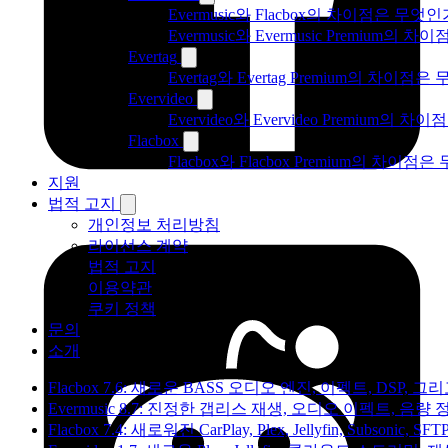
Evermusic와 Flacbox의 차이점은 무엇
Evermusic와 Evermusic Premium의 차이
Evertag
Evertag와 Evertag Premium의 차이점
Evervideo
Evervideo와 Evervideo Premium의
Flacbox
Flacbox와 Flacbox Premium의 차이
지원
법적 고지
개인정보 처리방침
라이선스 계약
법적 고지
이용약관
쿠키 정책
문의
소개
Flacbox 7.6: 새로운 BASS 오디오 엔진, 이펙트, DSP
Evermusic 8.7: 진정한 갭리스 재생, 오디오 이펙트, 
Flacbox 7.4: 새로워진 CarPlay, Plex, Jellyfin, Subso