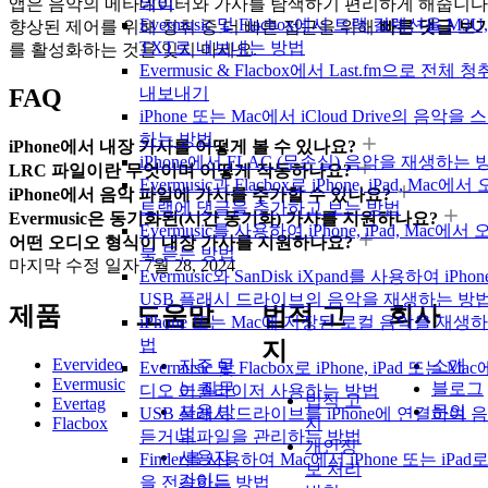
방법
앱은 음악의 메타데이터와 가사를 탐색하기 편리하게 해줍니다
Evermusic 및 Flacbox에서 트랙 컬렉션을 M3U,
향상된 제어를 위해 청취 중 더 빠른 접근을 위해
빠른 댓글 보
TXT로 내보내는 방법
를 활성화하는 것을 잊지 마세요.
Evermusic & Flacbox에서 Last.fm으로 전체 
FAQ
내보내기
iPhone 또는 Mac에서 iCloud Drive의 음악을
하는 방법
iPhone에서 내장 가사를 어떻게 볼 수 있나요?
iPhone에서 FLAC (무손실) 음악을 재생하는 
LRC 파일이란 무엇이며 어떻게 작동하나요?
Evermusic과 Flacbox로 iPhone, iPad, Mac에
iPhone에서 음악 파일에 가사를 추가할 수 있나요?
트랙에 댓글을 추가하고 보는 방법
Evermusic은 동기화된(시간 동기화) 가사를 지원하나요?
Evermusic를 사용하여 iPhone, iPad, Mac에서
어떤 오디오 형식이 내장 가사를 지원하나요?
북 듣는 방법
마지막 수정 일자
7월 28, 2024
Evermusic와 SanDisk iXpand를 사용하여 iPh
USB 플래시 드라이브의 음악을 재생하는 방
제품
도움말
법적 고
회사
iPhone 또는 Mac에 저장된 로컬 음악을 재생
법
지
Evervideo
자주 묻
소개
Evermusic 및 Flacbox로 iPhone, iPad 또는 M
Evermusic
는 질문
블로그
디오 이퀄라이저 사용하는 방법
법적 고
Evertag
사용 방
문의
USB 플래시 드라이브를 iPhone에 연결하여 
Flacbox
지
법
듣거나 파일을 관리하는 방법
개인정
사용자
Finder를 사용하여 Mac에서 iPhone 또는 iPad
보 처리
가이드
을 전송하는 방법