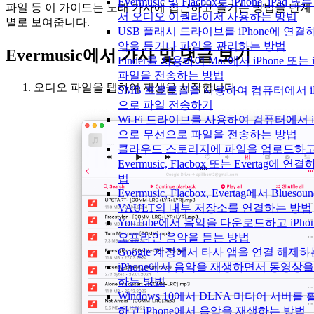
Evermusic 및 Flacbox로 iPhone, iPad 또
파일 등 이 가이드는 노래 가사에 접근하고 즐기는 방법을 단계
서 오디오 이퀄라이저 사용하는 방법
별로 보여줍니다.
USB 플래시 드라이브를 iPhone에 연결
악을 듣거나 파일을 관리하는 방법
Evermusic에서 가사 및 댓글 보기
Finder를 사용하여 Mac에서 iPhone 또는 
파일을 전송하는 방법
오디오 파일을 탭하여 재생을 시작합니다.
SMB 프로토콜을 사용하여 컴퓨터에서 iP
으로 파일 전송하기
Wi-Fi 드라이브를 사용하여 컴퓨터에서 iP
으로 무선으로 파일을 전송하는 방법
클라우드 스토리지에 파일을 업로드하
Evermusic, Flacbox 또는 Evertag에 연
법
Evermusic, Flacbox, Evertag에서 Bluesoun
VAULT의 내부 저장소를 연결하는 방법
YouTube에서 음악을 다운로드하고 iPho
오프라인 음악을 듣는 방법
Google 계정에서 타사 앱을 연결 해제
iPhone에서 음악을 재생하면서 동영상을
하는 방법
Windows 10에서 DLNA 미디어 서버를
하고 iPhone에서 음악을 재생하는 방법