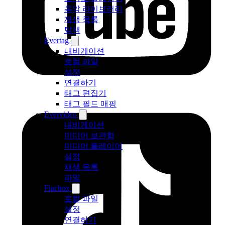
음악 라이브러리
재생 목록
탐색
Evertag
내비게이션
로컬 파일
설정
연결하기
태그 편집기
태그 필드 매핑
Evervideo
내비게이션
미디어 보관함
미디어 플레이어
설정
재생 목록
파일
Flacbox
로컬 파일
설정
연결하기