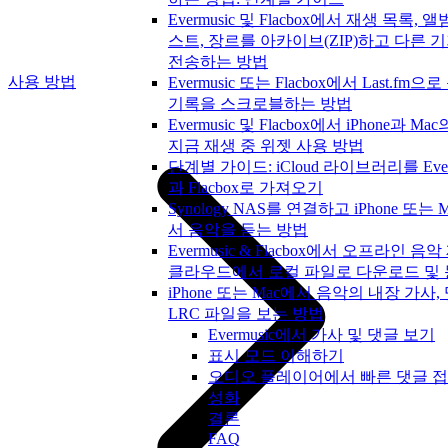
Evermusic 및 Flacbox에서 재생 목록, 앨
스트, 장르를 아카이브(ZIP)하고 다른 
전송하는 방법
사용 방법
Evermusic 또는 Flacbox에서 Last.fm으
기록을 스크로블하는 방법
Evermusic 및 Flacbox에서 iPhone과 Ma
지금 재생 중 위젯 사용 방법
단계별 가이드: iCloud 라이브러리를 Ever
과 Flacbox로 가져오기
Synology NAS를 연결하고 iPhone 또는 
서 음악을 듣는 방법
Evermusic & Flacbox에서 오프라인 음악
클라우드에서 로컬 파일로 다운로드 및
iPhone 또는 Mac에서 음악의 내장 가사,
LRC 파일을 보는 방법
Evermusic에서 가사 및 댓글 보기
표시 모드 이해하기
오디오 플레이어에서 빠른 댓글 접
성화
결론
FAQ