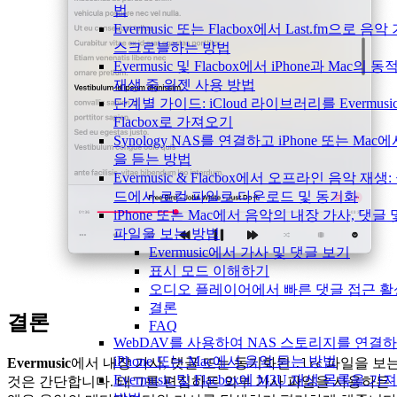
법
Evermusic 또는 Flacbox에서 Last.fm으로 음
스크로블하는 방법
Evermusic 및 Flacbox에서 iPhone과 Mac의 
재생 중 위젯 사용 방법
단계별 가이드: iCloud 라이브러리를 Evermusi
Flacbox로 가져오기
Synology NAS를 연결하고 iPhone 또는 Mac
을 듣는 방법
Evermusic & Flacbox에서 오프라인 음악 재생
드에서 로컬 파일로 다운로드 및 동기화
iPhone 또는 Mac에서 음악의 내장 가사, 댓글 
파일을 보는 방법
Evermusic에서 가사 및 댓글 보기
표시 모드 이해하기
오디오 플레이어에서 빠른 댓글 접근 
결론
결론
FAQ
WebDAV를 사용하여 NAS 스토리지를 연결
iPhone 또는 Mac에서 음악 듣는 방법
Evermusic
에서 내장 가사, 댓글 또는 동기화된
파일을 보
.lrc
Evermusic 및 Flacbox에 M3U 재생 목록을 
것은 간단합니다. 태그를 편집하든 외부 가사 파일을 사용하든