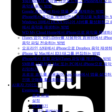
YouTube에서 음악을 다운로드하고 iPhone에서 오
음악을 듣는 방법
Google 계정에서 타사 앱을 연결 해제하는 방법
iPhone에서 음악을 재생하면서 동영상을 녹화하는 
Windows 10에서 DLNA 미디어 서버를 활성화하고 iP
에서 음악을 재생하는 방법
WD My Cloud Home에서 iPhone으로 음악을 재생
iTunes 없이 WiFi-Drive를 사용하여 컴퓨터에서 iPh
음악 파일 전송하는 방법
오프라인 상태에서 iPhone으로 Dropbox 음악 재생
iPhone 및 Mac에서 ID3 태그를 편집하는 방법
iPhone에서 로컬 파일(iTunes 파일)을 재생하는 방법
SMB를 사용하여 Mac 또는 PC에서 iPhone으로 음
리밍하기
프로모 코드를 사용하여 App Store에서 앱을 설치
인앱 구매를 활성화하는 방법
사용자 가이드
Evermusic
로컬 파일
설정
연결하기
오디오 플레이어