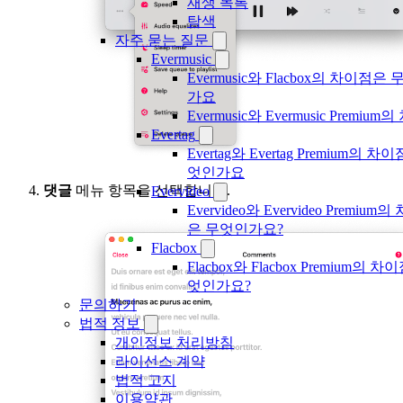
재생 목록
탐색
자주 묻는 질문
Evermusic
Evermusic와 Flacbox의 차이점은
가요
Evermusic와 Evermusic Premiu
Evertag
Evertag와 Evertag Premium의 차
엇인가요
댓글
메뉴 항목을 선택합니다.
Evervideo
Evervideo와 Evervideo Premium
은 무엇인가요?
Flacbox
Flacbox와 Flacbox Premium의 
엇인가요?
문의하기
법적 정보
개인정보 처리방침
라이선스 계약
법적 고지
이용약관