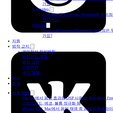
가요
Evervideo
Evervideo와 Evervideo Premium의 차이
엇인가요?
Flacbox
Flacbox와 Flacbox Premium의 차이점
가요?
지원
법적 고지
개인정보 처리방침
라이선스 계약
법적 고지
이용약관
쿠키 정책
문의
소개
사용 방법
Flacbox에서 음향 효과와 DSP 사용법: 컴프레서, Freev
크로스피드, 에코, 볼륨 정규화 등
iPhone, iPad, Mac에서 음악 재생 중 음악 비주얼라