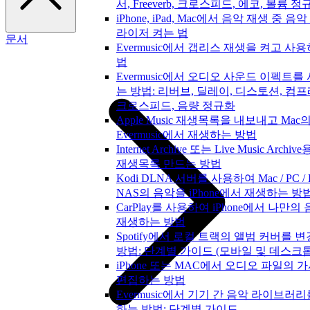
서, Freeverb, 크로스피드, 에코, 볼륨 정
iPhone, iPad, Mac에서 음악 재생 중 음
라이저 켜는 법
문서
Evermusic에서 갭리스 재생을 켜고 사
법
Evermusic에서 오디오 사운드 이펙트를
는 방법: 리버브, 딜레이, 디스토션, 컴프
크로스피드, 음량 정규화
Apple Music 재생목록을 내보내고 Mac
Evermusic에서 재생하는 방법
Internet Archive 또는 Live Music Archiv
재생목록 만드는 방법
Kodi DLNA 서버를 사용하여 Mac / PC / Li
NAS의 음악을 iPhone에서 재생하는 방
CarPlay를 사용하여 iPhone에서 나만의
재생하는 방법
Spotify에서 로컬 트랙의 앨범 커버를 
방법: 단계별 가이드 (모바일 및 데스크톱
iPhone 또는 MAC에서 오디오 파일의 
편집하는 방법
Evermusic에서 기기 간 음악 라이브러
하는 방법: 단계별 가이드