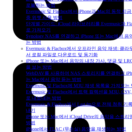
로블하는 방법
Evermusic 및 Flacbox에서 iPhone과 Mac의 동적 지
중 위젯 사용 방법
단계별 가이드: iCloud 라이브러리를 Evermusic과 Fla
로 가져오기
Synology NAS를 연결하고 iPhone 또는 Mac에서 
는 방법
Evermusic & Flacbox에서 오프라인 음악 재생: 클
서 로컬 파일로 다운로드 및 동기화
iPhone 또는 Mac에서 음악의 내장 가사, 댓글 및 LR
을 보는 방법
WebDAV를 사용하여 NAS 스토리지를 연결하고 iPho
는 Mac에서 음악 듣는 방법
Evermusic 및 Flacbox에 M3U 재생 목록을 가져오는
Evermusic 및 Flacbox에서 트랙 컬렉션을 M3U, CSV,
로 내보내는 방법
Evermusic & Flacbox에서 Last.fm으로 전체 청취 
내기
iPhone 또는 Mac에서 iCloud Drive의 음악을 스트
방법
iPhone에서 FLAC (무손실) 음악을 재생하는 방법