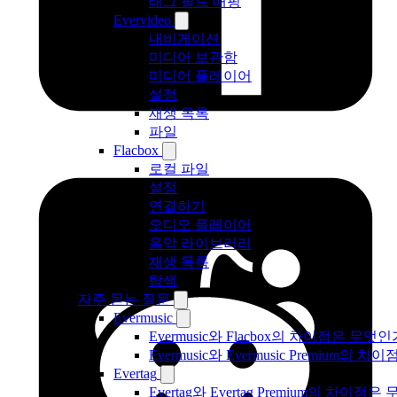
태그 필드 매핑
Evervideo
내비게이션
미디어 보관함
미디어 플레이어
설정
재생 목록
파일
Flacbox
로컬 파일
설정
연결하기
오디오 플레이어
음악 라이브러리
재생 목록
탐색
자주 묻는 질문
Evermusic
Evermusic와 Flacbox의 차이점은 무엇
Evermusic와 Evermusic Premium의 차이
Evertag
Evertag와 Evertag Premium의 차이점은