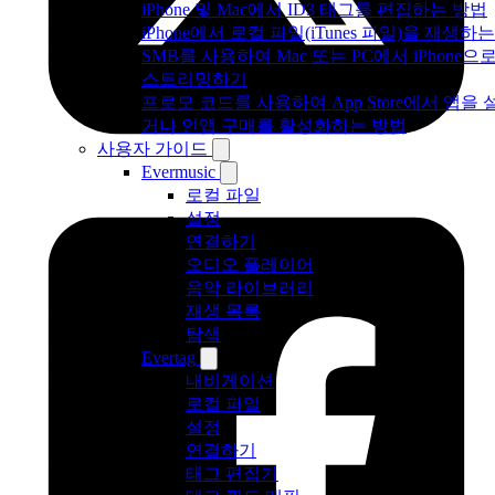
iPhone 및 Mac에서 ID3 태그를 편집하는 방법
iPhone에서 로컬 파일(iTunes 파일)을 재생하
SMB를 사용하여 Mac 또는 PC에서 iPhone으
스트리밍하기
프로모 코드를 사용하여 App Store에서 앱을
거나 인앱 구매를 활성화하는 방법
사용자 가이드
Evermusic
로컬 파일
설정
연결하기
오디오 플레이어
음악 라이브러리
재생 목록
탐색
Evertag
내비게이션
로컬 파일
설정
연결하기
태그 편집기