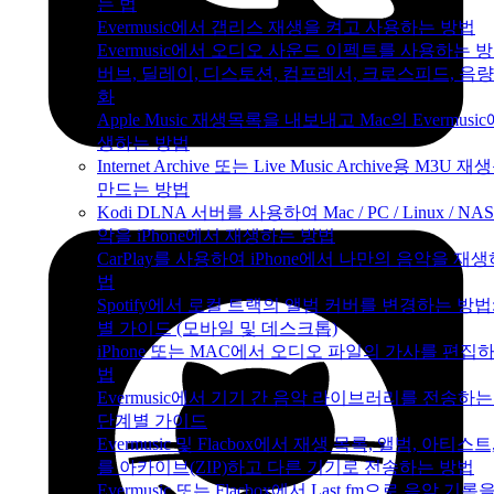
는 법
Evermusic에서 갭리스 재생을 켜고 사용하는 방법
Evermusic에서 오디오 사운드 이펙트를 사용하는 방
버브, 딜레이, 디스토션, 컴프레서, 크로스피드, 음량
화
Apple Music 재생목록을 내보내고 Mac의 Evermusi
생하는 방법
Internet Archive 또는 Live Music Archive용 M3U 
만드는 방법
Kodi DLNA 서버를 사용하여 Mac / PC / Linux / NA
악을 iPhone에서 재생하는 방법
CarPlay를 사용하여 iPhone에서 나만의 음악을 재
법
Spotify에서 로컬 트랙의 앨범 커버를 변경하는 방법
별 가이드 (모바일 및 데스크톱)
iPhone 또는 MAC에서 오디오 파일의 가사를 편집
법
Evermusic에서 기기 간 음악 라이브러리를 전송하는
단계별 가이드
Evermusic 및 Flacbox에서 재생 목록, 앨범, 아티스트
를 아카이브(ZIP)하고 다른 기기로 전송하는 방법
Evermusic 또는 Flacbox에서 Last.fm으로 음악 기