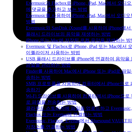
Evermusic과 Flacbox로 iPhone, iPad, Mac에서 오디
에 댓글을 추가하고 보는 방법
Evermusic를 사용하여 iPhone, iPad, Mac에서 오디
방법
Evermusic와 SanDisk iXpand를 사용하여 iPhone에서
플래시 드라이브의 음악을 재생하는 방법
iPhone 또는 Mac에 저장된 로컬 음악을 재생하는 
Evermusic 및 Flacbox로 iPhone, iPad 또는 Mac에서
이퀄라이저 사용하는 방법
USB 플래시 드라이브를 iPhone에 연결하여 음악을
파일을 관리하는 방법
Finder를 사용하여 Mac에서 iPhone 또는 iPad로 파
송하는 방법
SMB 프로토콜을 사용하여 컴퓨터에서 iPhone으로 
송하기
Wi-Fi 드라이브를 사용하여 컴퓨터에서 iPhone으로
로 파일을 전송하는 방법
클라우드 스토리지에 파일을 업로드하고 Evermusic,
Flacbox 또는 Evertag에 연결하는 방법
Evermusic, Flacbox, Evertag에서 Bluesound VAUL
저장소를 연결하는 방법