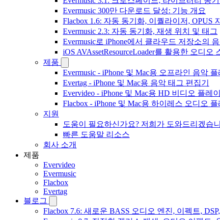
Evermusic 3.1: 크로스페이드, 라이브러리 동
Evermusic 300만 다운로드 달성: 기능 개요
Flacbox 1.6: 자동 동기화, 이퀄라이저, OPUS
Evermusic 2.3: 자동 동기화, 재생 위치 및 태그
Evermusic로 iPhone에서 클라우드 저장소
iOS AVAssetResourceLoader를 활용한 오디
제품
Evermusic - iPhone 및 Mac용 오프라인 음악
Evertag - iPhone 및 Mac용 음악 태그 편집기
Evervideo - iPhone 및 Mac용 HD 비디오 플레
Flacbox - iPhone 및 Mac용 하이레스 오디오
지원
도움이 필요하신가요? 저희가 도와드리겠습
빠른 도움말 리소스
회사 소개
제품
Evervideo
Evermusic
Flacbox
Evertag
블로그
Flacbox 7.6: 새로운 BASS 오디오 엔진, 이펙트,