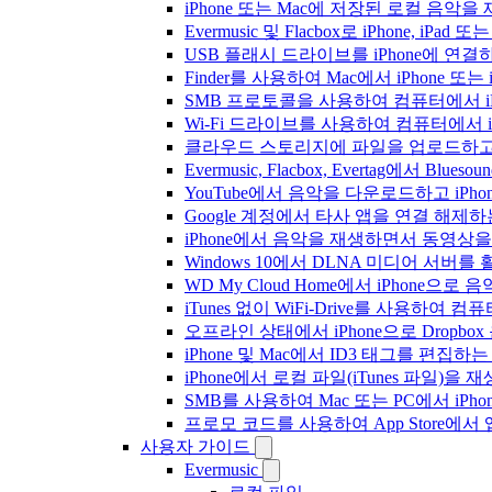
iPhone 또는 Mac에 저장된 로컬 음악
Evermusic 및 Flacbox로 iPhone,
USB 플래시 드라이브를 iPhone에 연
Finder를 사용하여 Mac에서 iPhone 또
SMB 프로토콜을 사용하여 컴퓨터에서 i
Wi-Fi 드라이브를 사용하여 컴퓨터에서 
클라우드 스토리지에 파일을 업로드하고 Everm
Evermusic, Flacbox, Evertag에서 
YouTube에서 음악을 다운로드하고 iP
Google 계정에서 타사 앱을 연결 해제
iPhone에서 음악을 재생하면서 동영상
Windows 10에서 DLNA 미디어 서버
WD My Cloud Home에서 iPhone으
iTunes 없이 WiFi-Drive를 사용하여
오프라인 상태에서 iPhone으로 Dropbo
iPhone 및 Mac에서 ID3 태그를 편집하
iPhone에서 로컬 파일(iTunes 파일)을
SMB를 사용하여 Mac 또는 PC에서 iP
프로모 코드를 사용하여 App Store
사용자 가이드
Evermusic