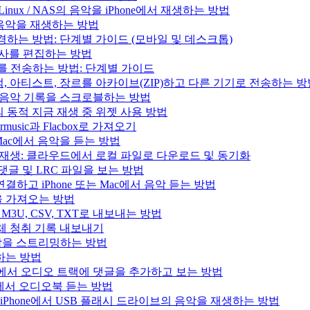
/ Linux / NAS의 음악을 iPhone에서 재생하는 방법
의 음악을 재생하는 방법
변경하는 방법: 단계별 가이드 (모바일 및 데스크톱)
 가사를 편집하는 방법
러리를 전송하는 방법: 단계별 가이드
록, 앨범, 아티스트, 장르를 아카이브(ZIP)하고 다른 기기로 전송하는 
.fm으로 음악 기록을 스크로블하는 방법
과 Mac의 동적 지금 재생 중 위젯 사용 방법
music과 Flacbox로 가져오기
는 Mac에서 음악을 듣는 방법
인 음악 재생: 클라우드에서 로컬 파일로 다운로드 및 동기화
, 댓글 및 LRC 파일을 보는 방법
결하고 iPhone 또는 Mac에서 음악 듣는 방법
목록을 가져오는 방법
을 M3U, CSV, TXT로 내보내는 방법
으로 전체 청취 기록 내보내기
e의 음악을 스트리밍하는 방법
생하는 방법
iPad, Mac에서 오디오 트랙에 댓글을 추가하고 보는 방법
 Mac에서 오디오북 듣는 방법
사용하여 iPhone에서 USB 플래시 드라이브의 음악을 재생하는 방법