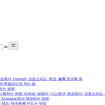
⌘
K
프레서, Freeverb, 크로스피드, 에코, 볼륨 정규화 등
 음악 비주얼라이저 켜는 법
용하는 방법
를 사용하는 방법: 리버브, 딜레이, 디스토션, 컴프레서, 크로스피드
의 Evermusic에서 재생하는 방법
rchive용 M3U 재생목록 만드는 방법