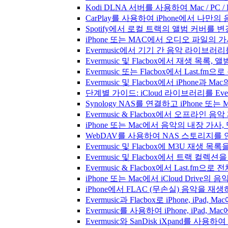
Kodi DLNA 서버를 사용하여 Mac / PC 
CarPlay를 사용하여 iPhone에서 나만
Spotify에서 로컬 트랙의 앨범 커버를 
iPhone 또는 MAC에서 오디오 파일의
Evermusic에서 기기 간 음악 라이브
Evermusic 및 Flacbox에서 재생 목
Evermusic 또는 Flacbox에서 Last
Evermusic 및 Flacbox에서 iPhone
단계별 가이드: iCloud 라이브러리를 Ever
Synology NAS를 연결하고 iPhone 또
Evermusic & Flacbox에서 오프라
iPhone 또는 Mac에서 음악의 내장 가사
WebDAV를 사용하여 NAS 스토리지를 연
Evermusic 및 Flacbox에 M3U 재생 
Evermusic 및 Flacbox에서 트랙 컬렉션
Evermusic & Flacbox에서 Last.fm
iPhone 또는 Mac에서 iCloud Driv
iPhone에서 FLAC (무손실) 음악을 재
Evermusic과 Flacbox로 iPhone, 
Evermusic를 사용하여 iPhone, iPad,
Evermusic와 SanDisk iXpand를 