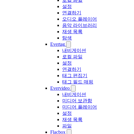
로컬 파일
설정
연결하기
오디오 플레이어
음악 라이브러리
재생 목록
탐색
Evertag
내비게이션
로컬 파일
설정
연결하기
태그 편집기
태그 필드 매핑
Evervideo
내비게이션
미디어 보관함
미디어 플레이어
설정
재생 목록
파일
Flacbox