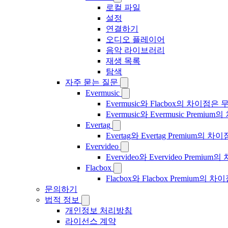
로컬 파일
설정
연결하기
오디오 플레이어
음악 라이브러리
재생 목록
탐색
자주 묻는 질문
Evermusic
Evermusic와 Flacbox의 차이점
Evermusic와 Evermusic Premiu
Evertag
Evertag와 Evertag Premium
Evervideo
Evervideo와 Evervideo Prem
Flacbox
Flacbox와 Flacbox Premium
문의하기
법적 정보
개인정보 처리방침
라이선스 계약