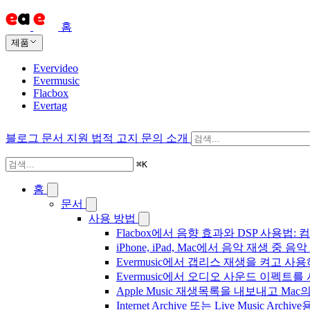
홈
제품
Evervideo
Evermusic
Flacbox
Evertag
블로그
문서
지원
법적 고지
문의
소개
⌘
K
홈
문서
사용 방법
Flacbox에서 음향 효과와 DSP 사용법: 컴
iPhone, iPad, Mac에서 음악 재생 중
Evermusic에서 갭리스 재생을 켜고 사
Evermusic에서 오디오 사운드 이펙트
Apple Music 재생목록을 내보내고 Mac
Internet Archive 또는 Live Music A