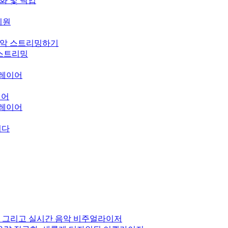
기화 및 백업
 지원
의 음악 스트리밍하기
오 스트리밍
 플레이어
이어
 플레이어
니다
 DSP, 그리고 실시간 음악 비주얼라이저