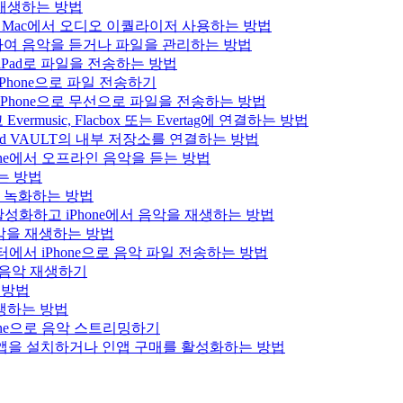
을 재생하는 방법
 iPad 또는 Mac에서 오디오 이퀄라이저 사용하는 방법
결하여 음악을 듣거나 파일을 관리하는 방법
는 iPad로 파일을 전송하는 방법
Phone으로 파일 전송하기
iPhone으로 무선으로 파일을 전송하는 방법
usic, Flacbox 또는 Evertag에 연결하는 방법
Bluesound VAULT의 내부 저장소를 연결하는 방법
hone에서 오프라인 음악을 듣는 방법
하는 방법
을 녹화하는 방법
를 활성화하고 iPhone에서 음악을 재생하는 방법
로 음악을 재생하는 방법
 컴퓨터에서 iPhone으로 음악 파일 전송하는 방법
x 음악 재생하기
는 방법
 재생하는 방법
hone으로 음악 스트리밍하기
에서 앱을 설치하거나 인앱 구매를 활성화하는 방법