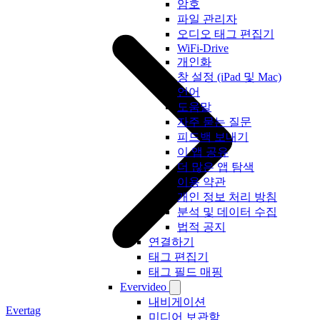
암호
파일 관리자
오디오 태그 편집기
WiFi-Drive
개인화
창 설정 (iPad 및 Mac)
언어
도움말
자주 묻는 질문
피드백 보내기
이 앱 공유
더 많은 앱 탐색
이용 약관
개인 정보 처리 방침
분석 및 데이터 수집
법적 공지
연결하기
태그 편집기
태그 필드 매핑
Evervideo
내비게이션
Evertag
미디어 보관함