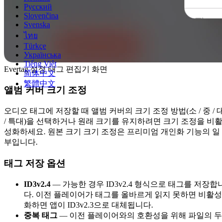
Русский
Slovenčina
Svenska
ไทย
Türkçe
Українська
Tiếng Việt
Evertag 설정 태그 편집기 화면
简体中文
繁體中文
앨범 커버 크기 조정
오디오 태그에 저장할 때 앨범 커버의 크기 조정 방법(소 / 중 / 
/ 특대)을 선택하거나 원래 크기를 유지하려면 크기 조정을 비
성화하세요. 원본 크기 크기 조정은 프리미엄 개인화 기능의 일
부입니다.
태그 저장 옵션
ID3v2.4
— 가능한 경우 ID3v2.4 형식으로 태그를 저장합
다. 이전 플레이어가 태그를 올바르게 읽지 못하면 비활성
화하면 앱이 ID3v2.3으로 대체됩니다.
중복 태그
— 이전 플레이어와의 호환성을 위해 파일의 두