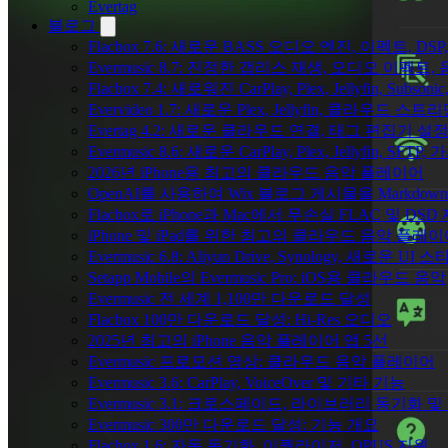
Evertag
블로그
Flacbox 7.6: 새로운 BASS 오디오 엔진, 이펙트,
Evermusic 8.7: 진정한 갭리스 재생, 오디오 이
Flacbox 7.4: 새로워진 CarPlay, Plex, Jellyfin, 
Evervideo 1.7: 새로운 Plex, Jellyfin, 클라우드 
Evertag 4.2: 새로운 클라우드 연결, 태그 편집기 설
Evermusic 8.6: 새로운 CarPlay, Plex, Jellyfin, SFTP
2026년 iPhone용 최고의 클라우드 음악 플레이어
OpenAI를 사용하여 Wix 블로그 게시물을 Markdo
Flacbox로 iPhone과 Mac에서 무손실 FLAC 및 DSD
iPhone 및 iPad를 위한 최고의 클라우드 음악 플레
Evermusic 6.8: Aliyun Drive, Synology, 새로운 UI 
Setapp Mobile의 Evermusic Pro: iOS용 클라우드 음악
Evermusic 전 세계 1,100만 다운로드 달성
Flacbox 100만 다운로드 달성: Hi-Res 오디오
2025년 최고의 iPhone 음악 플레이어 앱 5선
Evermusic 프로모션 영상: 클라우드 음악 플레이어
Evermusic 3.6: CarPlay, VoiceOver 및 기타 기능
Evermusic 3.1: 크로스페이드, 라이브러리 동기화 및
Evermusic 300만 다운로드 달성: 기능 개요
Flacbox 1.6: 자동 동기화, 이퀄라이저, OPUS 지원