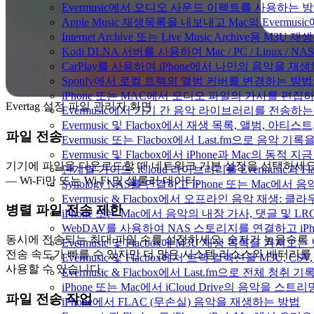
Evermusic에서 오디오 사운드 이펙트를 사용하는 
Apple Music 재생목록을 내보내고 Mac의 Evermu
Internet Archive 또는 Live Music Archive용 M
Kodi DLNA 서버를 사용하여 Mac / PC / Linux /
CarPlay를 사용하여 iPhone에서 나만의 음악을 재
Spotify에서 로컬 트랙의 앨범 커버를 변경하는 방
iPhone 또는 MAC에서 오디오 파일의 가사를 편집
Evertag 설정 파일 관리자 화면
Evermusic에서 기기 간 음악 라이브러리를 전송하
Evermusic 및 Flacbox에서 재생 목록, 앨범, 
파일 전송
Evermusic 또는 Flacbox에서 Last.fm으로 음악
Evermusic 및 Flacbox에서 iPhone과 Mac의 동적
기기에 파일을 다운로드할 때 네트워크 기본 설정을 선택하세
단계별 가이드: iCloud 라이브러리를 Evermusic과 F
— Wi-Fi만 또는 Wi-Fi 및 셀룰러 데이터.
Synology NAS를 연결하고 iPhone 또는 Mac에서
Evermusic & Flacbox에서 오프라인 음악 재생
병렬 파일 전송 제한
iPhone 또는 Mac에서 음악의 내장 가사, 댓글 및 L
WebDAV를 사용하여 NAS 스토리지를 연결하고 iPh
동시에 전송되는 최대 파일 수를 설정하세요. 숫자가 높을수록
Evermusic 및 Flacbox에 M3U 재생 목록을 가져오는
전송 속도가 빠를 수 있지만 더 많은 시스템 리소스와 배터리를
Evermusic 및 Flacbox에서 트랙 컬렉션을 M3U, C
사용할 수 있습니다.
Evermusic & Flacbox에서 Last.fm으로 전체 청취
iPhone 또는 Mac에서 iCloud Drive의 음악을 스
파일 전송 작업
iPhone에서 FLAC (무손실) 음악을 재생하는 방법