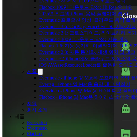
Evermusic 전 세계 1,100만 다운로드 달성
Flacbox 100만 다운로드 달성: Hi-Res 오디오
2025년 최고의 iPhone 음악 플레이어 앱 5선
Evermusic 프로모션 영상: 클라우드 음악 플
Evermusic 3.6: CarPlay, VoiceOver 및 기타 기능
Evermusic 3.1: 크로스페이드, 라이브러리 동
Evermusic 300만 다운로드 달성: 기능 개요
Flacbox 1.6: 자동 동기화, 이퀄라이저, OPUS
Evermusic 2.3: 자동 동기화, 재생 위치 및 태그
Evermusic로 iPhone에서 클라우드 저장소
iOS AVAssetResourceLoader를 활용한 오디
제품
Evermusic - iPhone 및 Mac용 오프라인 음악
Evertag - iPhone 및 Mac용 음악 태그 편집기
Evervideo - iPhone 및 Mac용 HD 비디오 플레
Flacbox - iPhone 및 Mac용 하이레스 오디오
지원
회사 소개
제품
Evervideo
Evermusic
Flacbox