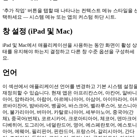
‘추가 작업’ 버튼을 탭할 때 나타나는 컨텍스트 메뉴 스타일을 
택하세요 — 시스템 메뉴 또는 앱의 커스텀 하단 시트.
창 설정 (iPad 및 Mac)
iPad 및 Mac에서 애플리케이션을 사용하는 동안 화면이 활성 상
태를 유지해야 하는지 결정하고 다른 창 수준 옵션을 구성하세
요.
언어
이 섹션에서 애플리케이션 언어를 변경하고 기본 시스템 설정
재정의할 수 있습니다. 현재 앱은 아프리칸스어, 아칸어, 알바니
아어, 암하라어, 아랍어, 아르메니아어, 아삼어, 아이마라어, 아
르바이잔어, 밤바라어, 벵골어, 바스크어, 벨라루스어, 보스니아
어, 불가리아어, 버마어, 카탈로니아어, 세부아노어, 중국어(간
체), 중국어(번체), 코르시카어, 크로아티아어, 체코어, 덴마크어
디베히어, 도그리어, 네덜란드어, 영어, 에스페란토어, 에스토니
아어, 에웨어, 필리핀어, 핀란드어, 프랑스어, 갈리시아어, 간다