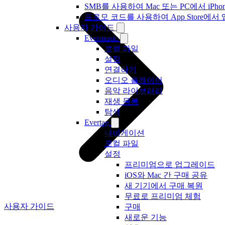
SMB를 사용하여 Mac 또는 PC에서 iP
프로모 코드를 사용하여 App Store
사용자 가이드
Evermusic
로컬 파일
설정
연결하기
오디오 플레이어
음악 라이브러리
재생 목록
탐색
Evertag
내비게이션
로컬 파일
설정
프리미엄으로 업그레이드
iOS와 Mac 간 구매 공유
새 기기에서 구매 복원
무료로 프리미엄 체험
사용자 가이드
구매
새로운 기능