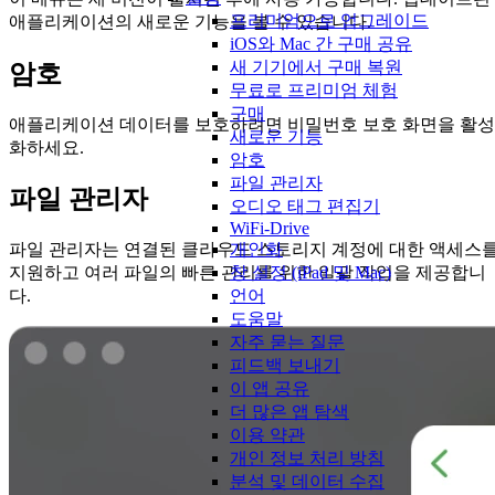
프리미엄으로 업그레이드
애플리케이션의 새로운 기능을 볼 수 있습니다.
iOS와 Mac 간 구매 공유
새 기기에서 구매 복원
암호
무료로 프리미엄 체험
구매
애플리케이션 데이터를 보호하려면 비밀번호 보호 화면을 활성
새로운 기능
화하세요.
암호
파일 관리자
파일 관리자
오디오 태그 편집기
WiFi-Drive
개인화
파일 관리자는 연결된 클라우드 스토리지 계정에 대한 액세스
창 설정 (iPad 및 Mac)
지원하고 여러 파일의 빠른 관리를 위한 일괄 작업을 제공합니
언어
다.
도움말
자주 묻는 질문
피드백 보내기
이 앱 공유
더 많은 앱 탐색
이용 약관
개인 정보 처리 방침
분석 및 데이터 수집