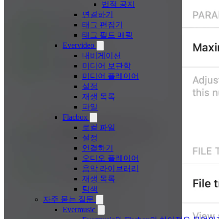
법적 공지
연결하기
태그 편집기
태그 필드 매핑
Evervideo
내비게이션
미디어 보관함
미디어 플레이어
설정
재생 목록
파일
Flacbox
로컬 파일
설정
연결하기
오디오 플레이어
음악 라이브러리
재생 목록
탐색
자주 묻는 질문
Evermusic