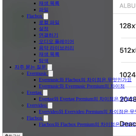
재생 목록
파일
Flacbox
로컬 파일
설정
연결하기
오디오 플레이어
음악 라이브러리
재생 목록
탐색
자주 묻는 질문
Evermusic
Evermusic와 Flacbox의 차이점은 무엇인가요
Evermusic와 Evermusic Premium의 차이점
Evertag
Evertag와 Evertag Premium의 차이점은 무엇
Evervideo
Evervideo와 Evervideo Premium의 차이점
Flacbox
Flacbox와 Flacbox Premium의 차이점은 무엇