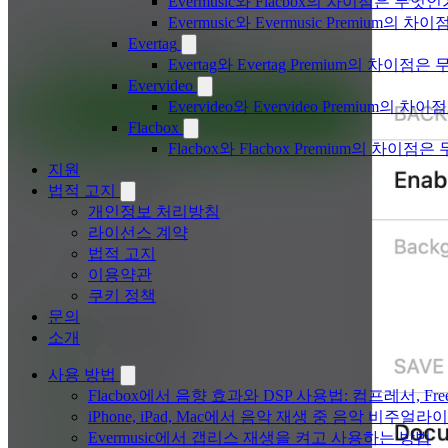
Evermusic와 Flacbox의 차이점은 무엇
Evermusic와 Evermusic Premium의 차이
Evertag
Evertag와 Evertag Premium의 차이점
Evervideo
Evervideo와 Evervideo Premium의
Flacbox
Flacbox와 Flacbox Premium의 차이
지원
법적 고지
개인정보 처리방침
라이선스 계약
법적 고지
이용약관
쿠키 정책
문의
소개
사용 방법
Flacbox에서 음향 효과와 DSP 사용법: 컴프레서, Fr
iPhone, iPad, Mac에서 음악 재생 중 음악 비주얼라
Evermusic에서 갭리스 재생을 켜고 사용하는 방법