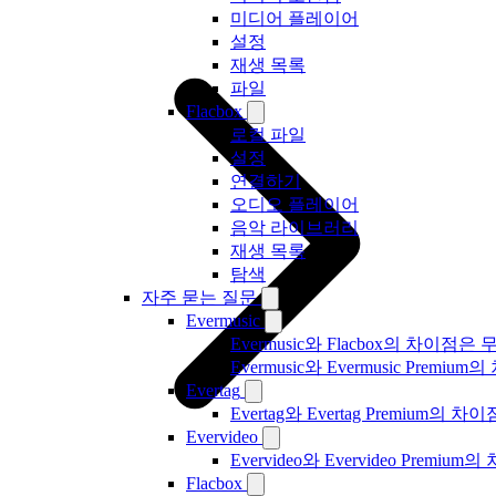
미디어 플레이어
설정
재생 목록
파일
Flacbox
로컬 파일
설정
연결하기
오디오 플레이어
음악 라이브러리
재생 목록
탐색
자주 묻는 질문
Evermusic
Evermusic와 Flacbox의 차이점
Evermusic와 Evermusic Premiu
Evertag
Evertag와 Evertag Premium
Evervideo
Evervideo와 Evervideo Prem
Flacbox