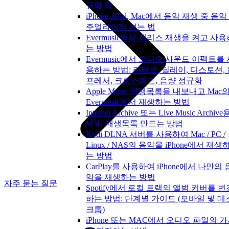
규화 등
iPhone, iPad, Mac에서 음악 재생 중 음악
주얼라이저 켜는 법
Evermusic에서 갭리스 재생을 켜고 사용
는 방법
Evermusic에서 오디오 사운드 이펙트를 
용하는 방법: 리버브, 딜레이, 디스토션,
프레서, 크로스피드, 음량 정규화
Apple Music 재생목록을 내보내고 Mac
Evermusic에서 재생하는 방법
Internet Archive 또는 Live Music Archive
M3U 재생목록 만드는 방법
Kodi DLNA 서버를 사용하여 Mac / PC /
Linux / NAS의 음악을 iPhone에서 재생
는 방법
CarPlay를 사용하여 iPhone에서 나만의 
악을 재생하는 방법
자주 묻는 질문
Spotify에서 로컬 트랙의 앨범 커버를 변
하는 방법: 단계별 가이드 (모바일 및 데
크톱)
iPhone 또는 MAC에서 오디오 파일의 