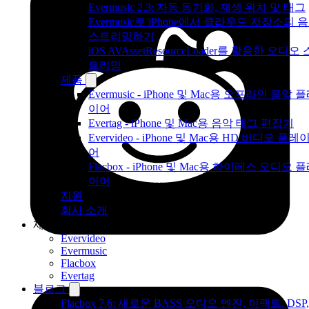
Evermusic 2.3: 자동 동기화, 재생 위치 및 태그
Evermusic로 iPhone에서 클라우드 저장소의 
스트리밍하기
iOS AVAssetResourceLoader를 활용한 오디오 
트리밍
제품
Evermusic - iPhone 및 Mac용 오프라인 음악 
이어
Evertag - iPhone 및 Mac용 음악 태그 편집기
Evervideo - iPhone 및 Mac용 HD 비디오 플레
어
Flacbox - iPhone 및 Mac용 하이레스 오디오 
이어
지원
회사 소개
제품
Evervideo
Evermusic
Flacbox
Evertag
블로그
Flacbox 7.6: 새로운 BASS 오디오 엔진, 이펙트, DSP,