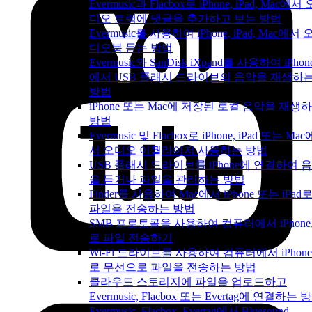
Evermusic과 Flacbox로 iPhone, iPad, Mac에서 
디오 트랙에 댓글을 추가하고 보는 방법
Evermusic를 사용하여 iPhone, iPad, Mac에서 
디오북 듣는 방법
Evermusic와 SanDisk iXpand를 사용하여 iPhon
에서 USB 플래시 드라이브의 음악을 재생하
방법
iPhone 또는 Mac에 저장된 로컬 음악을 재생
방법
Evermusic 및 Flacbox로 iPhone, iPad 또는 Mac
서 오디오 이퀄라이저 사용하는 방법
USB 플래시 드라이브를 iPhone에 연결하여 
을 듣거나 파일을 관리하는 방법
Finder를 사용하여 Mac에서 iPhone 또는 iPad
파일을 전송하는 방법
SMB 프로토콜을 사용하여 컴퓨터에서 iPhon
로 파일 전송하기
Wi-Fi 드라이브를 사용하여 컴퓨터에서 iPhon
로 무선으로 파일을 전송하는 방법
클라우드 스토리지에 파일을 업로드하고
Evermusic, Flacbox 또는 Evertag에 연결하는 
Evermusic, Flacbox, Evertag에서 Bluesound