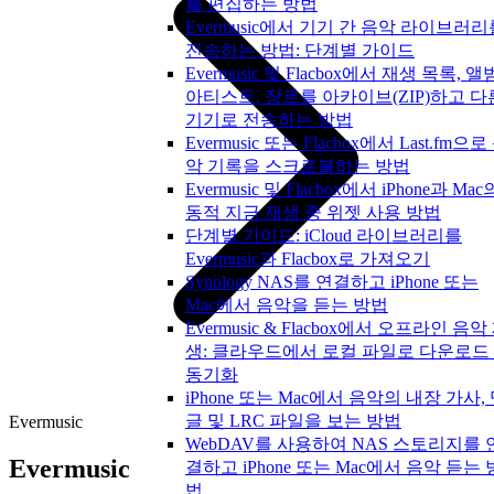
를 편집하는 방법
Evermusic에서 기기 간 음악 라이브러리
전송하는 방법: 단계별 가이드
Evermusic 및 Flacbox에서 재생 목록, 앨
아티스트, 장르를 아카이브(ZIP)하고 다
기기로 전송하는 방법
Evermusic 또는 Flacbox에서 Last.fm으로
악 기록을 스크로블하는 방법
Evermusic 및 Flacbox에서 iPhone과 Mac
동적 지금 재생 중 위젯 사용 방법
단계별 가이드: iCloud 라이브러리를
Evermusic과 Flacbox로 가져오기
Synology NAS를 연결하고 iPhone 또는
Mac에서 음악을 듣는 방법
Evermusic & Flacbox에서 오프라인 음악
생: 클라우드에서 로컬 파일로 다운로드
동기화
iPhone 또는 Mac에서 음악의 내장 가사,
글 및 LRC 파일을 보는 방법
Evermusic
WebDAV를 사용하여 NAS 스토리지를 
Evermusic
결하고 iPhone 또는 Mac에서 음악 듣는 
법