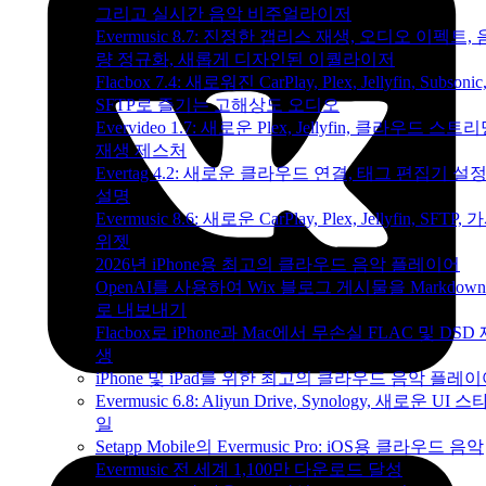
그리고 실시간 음악 비주얼라이저
Evermusic 8.7: 진정한 갭리스 재생, 오디오 이펙트, 
량 정규화, 새롭게 디자인된 이퀄라이저
Flacbox 7.4: 새로워진 CarPlay, Plex, Jellyfin, Subsonic
SFTP로 즐기는 고해상도 오디오
Evervideo 1.7: 새로운 Plex, Jellyfin, 클라우드 스트리
재생 제스처
Evertag 4.2: 새로운 클라우드 연결, 태그 편집기 설
설명
Evermusic 8.6: 새로운 CarPlay, Plex, Jellyfin, SFTP, 
위젯
2026년 iPhone용 최고의 클라우드 음악 플레이어
OpenAI를 사용하여 Wix 블로그 게시물을 Markdow
로 내보내기
Flacbox로 iPhone과 Mac에서 무손실 FLAC 및 DSD
생
iPhone 및 iPad를 위한 최고의 클라우드 음악 플레
Evermusic 6.8: Aliyun Drive, Synology, 새로운 UI 스
일
Setapp Mobile의 Evermusic Pro: iOS용 클라우드 음악
Evermusic 전 세계 1,100만 다운로드 달성