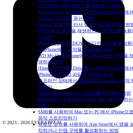
VAULT의 내부 저장소를 연결하는 방법
YouTube에서 음악을 다운로드하고 iPhone에
오프라인 음악을 듣는 방법
Google 계정에서 타사 앱을 연결 해제하는 방
iPhone에서 음악을 재생하면서 동영상을 녹화
는 방법
Windows 10에서 DLNA 미디어 서버를 활성
고 iPhone에서 음악을 재생하는 방법
WD My Cloud Home에서 iPhone으로 음악을 
생하는 방법
iTunes 없이 WiFi-Drive를 사용하여 컴퓨터에
iPhone으로 음악 파일 전송하는 방법
오프라인 상태에서 iPhone으로 Dropbox 음악 
생하기
iPhone 및 Mac에서 ID3 태그를 편집하는 방법
iPhone에서 로컬 파일(iTunes 파일)을 재생하는
방법
SMB를 사용하여 Mac 또는 PC에서 iPhone으
음악 스트리밍하기
© 2023 - 2026 EVERAPPZ SL
프로모 코드를 사용하여 App Store에서 앱을 
치하거나 인앱 구매를 활성화하는 방법