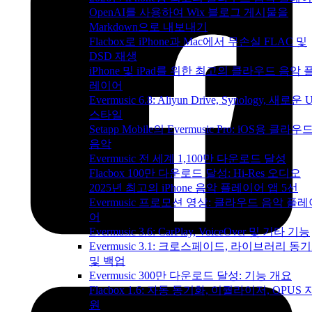
OpenAI를 사용하여 Wix 블로그 게시물을
Markdown으로 내보내기
Flacbox로 iPhone과 Mac에서 무손실 FLAC 및
DSD 재생
iPhone 및 iPad를 위한 최고의 클라우드 음악 
레이어
Evermusic 6.8: Aliyun Drive, Synology, 새로운 U
스타일
Setapp Mobile의 Evermusic Pro: iOS용 클라우
음악
Evermusic 전 세계 1,100만 다운로드 달성
Flacbox 100만 다운로드 달성: Hi-Res 오디오
2025년 최고의 iPhone 음악 플레이어 앱 5선
Evermusic 프로모션 영상: 클라우드 음악 플레
어
Evermusic 3.6: CarPlay, VoiceOver 및 기타 기능
Evermusic 3.1: 크로스페이드, 라이브러리 동
및 백업
Evermusic 300만 다운로드 달성: 기능 개요
Flacbox 1.6: 자동 동기화, 이퀄라이저, OPUS 
원