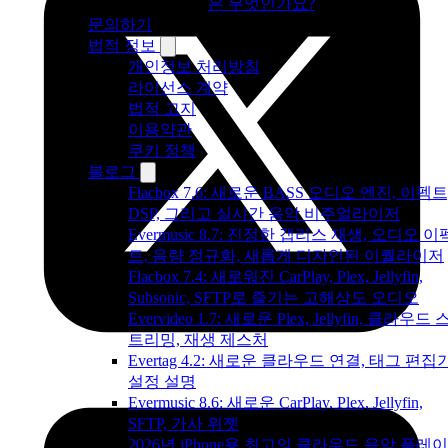
은 무엇인가요?
문의하기
법적 정보
개인정보 처리방침
라이선스 계약
법적 고지
이용약관
쿠키 정책
블로그
Flacbox 7.6: 새로운 BASS 오디오 엔진, 이펙트
DSP, 그리고 실시간 음악 비주얼라이저
Evermusic 8.7: 진정한 갭리스 재생, 오디오 이
트, 음량 정규화, 새롭게 디자인된 이퀄라이저
Flacbox 7.4: 새로워진 CarPlay, Plex, Jellyfin,
Subsonic, SFTP로 즐기는 고해상도 오디오
Evervideo 1.7: 새로운 Plex, Jellyfin, 클라우드 
트리밍, 재생 제스처
Evertag 4.2: 새로운 클라우드 연결, 태그 편집
설정 설명
Evermusic 8.6: 새로운 CarPlay, Plex, Jellyfin,
SFTP, 가사 위젯
2026년 iPhone용 최고의 클라우드 음악 플레