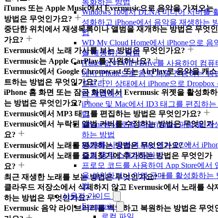
녹화하는 방법
iTunes 또는 Apple Music에서 Evermusic으로 음악을 가져오는
Windows 10에서 DLNA 미디어 서버를 
방법은 무엇인가요?
성화하고 iPhone에서 음악을 재생하는 
중단한 위치에서 재생목록이나 앨범을 재개하는 방법은 무엇인
법
가요?
WD My Cloud Home에서 iPhone으로 음
Evermusic에서 노래 가사를 보는 방법은 무엇인가요?
을 재생하는 방법
Evermusic는 Apple CarPlay를 지원하나요?
iTunes 없이 WiFi-Drive를 사용하여 컴
Evermusic에서 Google Chromecast 또는 AirPlay로 음악을 캐스
에서 iPhone으로 음악 파일 전송하는 방
트하는 방법은 무엇인가요?
오프라인 상태에서 iPhone으로 Dropbox
iPhone 홈 화면 또는 잠금 화면에서 Evermusic 위젯을 활성화하
악 재생하기
는 방법은 무엇인가요?
iPhone 및 Mac에서 ID3 태그를 편집하는
Evermusic에서 MP3 태그를 편집하는 방법은 무엇인가요?
법
Evermusic에서 누락된 앨범 커버를 수정하는 방법은 무엇인가
iPhone에서 로컬 파일(iTunes 파일)을 재
요?
하는 방법
SMB를 사용하여 Mac 또는 PC에서 iPhon
Evermusic에서 노래를 평가하는 방법은 무엇인가요?
으로 음악 스트리밍하기
Evermusic에서 노래를 즐겨찾기에 추가하는 방법은 무엇인가
프로모 코드를 사용하여 App Store에서 
요?
을 설치하거나 인앱 구매를 활성화하는 
최근 재생한 노래를 보는 방법은 무엇인가요?
법
클라우드 저장소에서 삭제하지 않고 Evermusic에서 노래를 삭
사용자 가이드
하는 방법은 무엇인가요?
Evermusic
Evermusic 음악 라이브러리를 백업하고 복원하는 방법은 무엇
로컬 파일