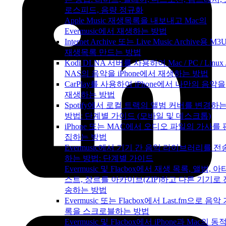
로스피드, 음량 정규화
Apple Music 재생목록을 내보내고 Mac의
Evermusic에서 재생하는 방법
Internet Archive 또는 Live Music Archive용 M3
재생목록 만드는 방법
Kodi DLNA 서버를 사용하여 Mac / PC / Linux 
NAS의 음악을 iPhone에서 재생하는 방법
CarPlay를 사용하여 iPhone에서 나만의 음악을
재생하는 방법
Spotify에서 로컬 트랙의 앨범 커버를 변경하
방법: 단계별 가이드 (모바일 및 데스크톱)
iPhone 또는 MAC에서 오디오 파일의 가사를 
집하는 방법
Evermusic에서 기기 간 음악 라이브러리를 전
하는 방법: 단계별 가이드
Evermusic 및 Flacbox에서 재생 목록, 앨범, 아
스트, 장르를 아카이브(ZIP)하고 다른 기기로 
송하는 방법
Evermusic 또는 Flacbox에서 Last.fm으로 음악
록을 스크로블하는 방법
Evermusic 및 Flacbox에서 iPhone과 Mac의 동