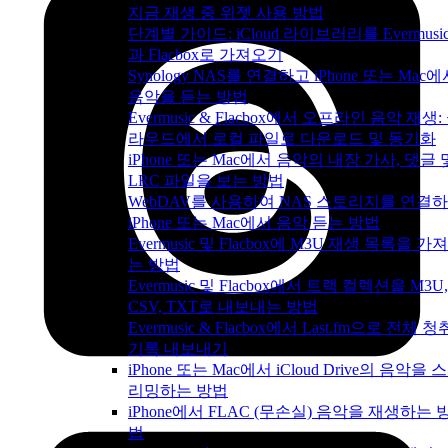
지금 재생 중 위젯 사용 방법
단계별 가이드: iCloud 라이브러리를 Evermusi
과 Flacbox로 가져오기
Synology NAS를 연결하고 iPhone 또는 Mac
음악을 듣는 방법
Evermusic & Flacbox에서 오프라인 음악 재생:
라우드에서 로컬 파일로 다운로드 및 동기화
iPhone 또는 Mac에서 음악의 내장 가사, 댓글 
LRC 파일을 보는 방법
WebDAV를 사용하여 NAS 스토리지를 연결
iPhone 또는 Mac에서 음악 듣는 방법
Evermusic 및 Flacbox에 M3U 재생 목록을 가
는 방법
Evermusic 및 Flacbox에서 트랙 컬렉션을 M3U,
CSV, TXT로 내보내는 방법
Evermusic & Flacbox에서 Last.fm으로 전체 청
기록 내보내기
iPhone 또는 Mac에서 iCloud Drive의 음악을 
리밍하는 방법
iPhone에서 FLAC (무손실) 음악을 재생하는 
법