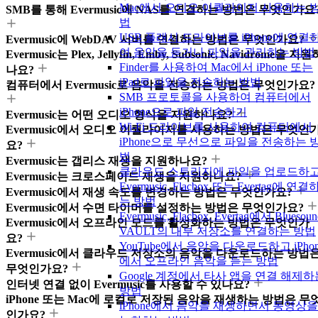
Mac에서 오디오 이퀄라이저 사용하는 
SMB를 통해 Evermusic에 NAS를 연결하는 방법은 무엇인가요
법
USB 플래시 드라이브를 iPhone에 연결
Evermusic에 WebDAV 서버를 연결하는 방법은 무엇인가요?
여 음악을 듣거나 파일을 관리하는 방법
Evermusic는 Plex, Jellyfin, Emby, Subsonic, Navidrome을 지원
Finder를 사용하여 Mac에서 iPhone 또는
나요?
iPad로 파일을 전송하는 방법
컴퓨터에서 Evermusic로 음악을 전송하는 방법은 무엇인가요?
SMB 프로토콜을 사용하여 컴퓨터에서
iPhone으로 파일 전송하기
Evermusic는 어떤 오디오 형식을 지원하나요?
Wi-Fi 드라이브를 사용하여 컴퓨터에서
Evermusic에서 오디오 이퀄라이저를 사용하는 방법은 무엇인
iPhone으로 무선으로 파일을 전송하는 
요?
법
Evermusic는 갭리스 재생을 지원하나요?
클라우드 스토리지에 파일을 업로드하
Evermusic는 크로스페이드 재생을 지원하나요?
Evermusic, Flacbox 또는 Evertag에 연결
Evermusic에서 재생 속도를 변경하는 방법은 무엇인가요?
는 방법
Evermusic에서 수면 타이머를 설정하는 방법은 무엇인가요?
Evermusic, Flacbox, Evertag에서 Bluesoun
Evermusic에서 오프라인 모드를 활성화하는 방법은 무엇인가
VAULT의 내부 저장소를 연결하는 방법
요?
YouTube에서 음악을 다운로드하고 iPhon
Evermusic에서 클라우드 저장소의 음악을 다운로드하는 방법
에서 오프라인 음악을 듣는 방법
무엇인가요?
Google 계정에서 타사 앱을 연결 해제하
인터넷 연결 없이 Evermusic를 사용할 수 있나요?
방법
iPhone 또는 Mac에 로컬로 저장된 음악을 재생하는 방법은 무
iPhone에서 음악을 재생하면서 동영상을
인가요?