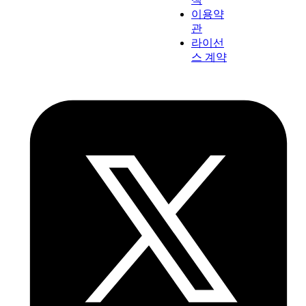
이용약
관
라이선
스 계약