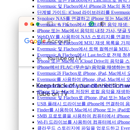
Evermusic 또는 Flacbox에서 Last.fm으
Evermusic 및 Flacbox에서 iPhone과 Mac
단계별 가이드: iCloud 라이브러리를 Evermusi
Synology NAS를 연결하고 iPhone 또는 Ma
Evermusic & Flacbox에서 오프라인 음
iPhone 또는 Mac에서 음악의 내장 가사, 댓글
WebDAV를 사용하여 NAS 스토리지를 연결하고 
Evermusic 및 Flacbox에 M3U 재생 목록을 
Evermusic 및 Flacbox에서 트랙 컬렉션을 M3
Evermusic & Flacbox에서 Last.fm으로 전
iPhone 또는 Mac에서 iCloud Drive의 음
iPhone에서 FLAC (무손실) 음악을 재생하는 
Evermusic과 Flacbox로 iPhone, iPad
Evermusic를 사용하여 iPhone, iPad, Mac
Evermusic와 SanDisk iXpand를 사용하
iPhone 또는 Mac에 저장된 로컬 음악을 재생
Evermusic 및 Flacbox로 iPhone, iPa
USB 플래시 드라이브를 iPhone에 연결하여
Finder를 사용하여 Mac에서 iPhone 또는 i
SMB 프로토콜을 사용하여 컴퓨터에서 iPhon
Wi-Fi 드라이브를 사용하여 컴퓨터에서 iPh
클라우드 스토리지에 파일을 업로드하고 Evermusic