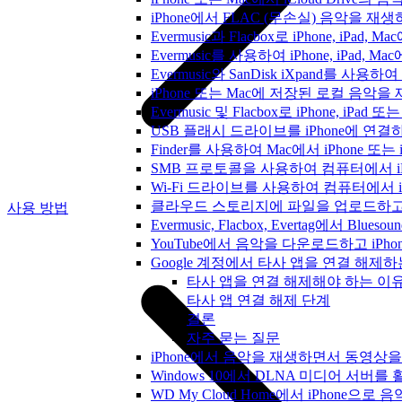
iPhone에서 FLAC (무손실) 음악을 재
Evermusic과 Flacbox로 iPhone, 
Evermusic를 사용하여 iPhone, iPad,
Evermusic와 SanDisk iXpand를 
iPhone 또는 Mac에 저장된 로컬 음악
Evermusic 및 Flacbox로 iPhone,
USB 플래시 드라이브를 iPhone에 연
Finder를 사용하여 Mac에서 iPhone 또
SMB 프로토콜을 사용하여 컴퓨터에서 i
Wi-Fi 드라이브를 사용하여 컴퓨터에서 
클라우드 스토리지에 파일을 업로드하고 Everm
사용 방법
Evermusic, Flacbox, Evertag에서 
YouTube에서 음악을 다운로드하고 iP
Google 계정에서 타사 앱을 연결 해제
타사 앱을 연결 해제해야 하는 이
타사 앱 연결 해제 단계
결론
자주 묻는 질문
iPhone에서 음악을 재생하면서 동영상
Windows 10에서 DLNA 미디어 서버
WD My Cloud Home에서 iPhone으