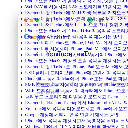
iPhone 또는 Mac에서 음악의 내장 가사, 댓글 및 L
WebDAV를 사용하여 NAS 스토리지를 연결하고 iPh
Evermusic 및 Flacbox에 M3U 재생 목록을 가져오는
Evermusic 및 Flacbox에서 트랙 컬렉션을 M3U, C
Evermusic & Flacbox에서 Last.fm으로 전체 청취
iPhone 또는 Mac에서 iCloud Drive의 음악을 스
iPhone에서 FLAC (무손실) 음악을 재생하는 방법
Evermusic과 Flacbox로 iPhone, iPad, Mac
Evermusic를 사용하여 iPhone, iPad, Mac에서 오
Evermusic와 SanDisk iXpand를 사용하여 iP
iPhone 또는 Mac에 저장된 로컬 음악을 재생하는 
Evermusic 및 Flacbox로 iPhone, iPad 또는 
USB 플래시 드라이브를 iPhone에 연결하여 음악
Finder를 사용하여 Mac에서 iPhone 또는 iPad로
SMB 프로토콜을 사용하여 컴퓨터에서 iPhone으로
Wi-Fi 드라이브를 사용하여 컴퓨터에서 iPhone으
클라우드 스토리지에 파일을 업로드하고 Evermusic, Fl
Evermusic, Flacbox, Evertag에서 Bluesound
YouTube에서 음악을 다운로드하고 iPhone에서 
Google 계정에서 타사 앱을 연결 해제하는 방법
iPhone에서 음악을 재생하면서 동영상을 녹화하는 
Windows 10에서 DLNA 미디어 서버를 활성화하고 