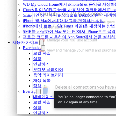
WD My Cloud Home에서 iPhone으로 음악을 재생
iTunes 없이 WiFi-Drive를 사용하여 컴퓨터에서 i
오프라인 상태에서 iPhone으로 Dropbox 음악 재생
iPhone 및 Mac에서 ID3 태그를 편집하는 방법
iPhone에서 로컬 파일(iTunes 파일)을 재생하는 방법
SMB를 사용하여 Mac 또는 PC에서 iPhone으로 
프로모 코드를 사용하여 App Store에서 앱을 설
사용자 가이드
Evermusic
로컬 파일
설정
연결하기
오디오 플레이어
음악 라이브러리
재생 목록
탐색
Evertag
내비게이션
로컬 파일
설정
연결하기