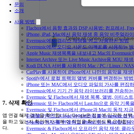
문의
소개
사용 방법
Flacbox에서 음향 효과와 DSP 사용법: 컴프레서, Fr
iPhone, iPad, Mac에서 음악 재생 중 음악 비주얼라
Evermusic에서 갭리스 재생을 켜고 사용하는 방법
Evermusic에서 오디오 사운드 이펙트를 사용하는 
Apple Music 재생목록을 내보내고 Mac의 Evermu
Internet Archive 또는 Live Music Archive용 M
Kodi DLNA 서버를 사용하여 Mac / PC / Linux /
CarPlay를 사용하여 iPhone에서 나만의 음악을 재
Spotify에서 로컬 트랙의 앨범 커버를 변경하는 방
iPhone 또는 MAC에서 오디오 파일의 가사를 편집
Evermusic에서 기기 간 음악 라이브러리를 전송하
Evermusic 및 Flacbox에서 재생 목록, 앨범, 
7. 삭제 확인
Evermusic 또는 Flacbox에서 Last.fm으로 음악
Evermusic 및 Flacbox에서 iPhone과 Mac의 동적
앱 연결 해제 결정을 확인합니다. Google은 정보에 입각한 선택
단계별 가이드: iCloud 라이브러리를 Evermusic과 F
을 하고 있는지 확인하기 위해 이 작업을 확인하도록 요청합니
Synology NAS를 연결하고 iPhone 또는 Mac에서
다.
Evermusic & Flacbox에서 오프라인 음악 재생