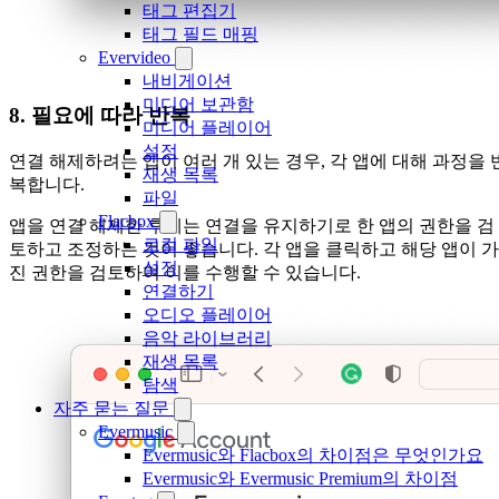
태그 편집기
태그 필드 매핑
Evervideo
내비게이션
미디어 보관함
8. 필요에 따라 반복
미디어 플레이어
설정
연결 해제하려는 앱이 여러 개 있는 경우, 각 앱에 대해 과정을 
재생 목록
복합니다.
파일
Flacbox
앱을 연결 해제한 후에는 연결을 유지하기로 한 앱의 권한을 검
로컬 파일
토하고 조정하는 것이 좋습니다. 각 앱을 클릭하고 해당 앱이 가
설정
진 권한을 검토하여 이를 수행할 수 있습니다.
연결하기
오디오 플레이어
음악 라이브러리
재생 목록
탐색
자주 묻는 질문
Evermusic
Evermusic와 Flacbox의 차이점은 무엇인가요
Evermusic와 Evermusic Premium의 차이점