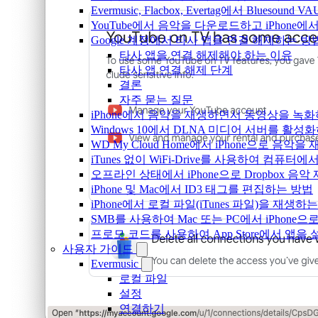
Evermusic, Flacbox, Evertag에서 Blue
YouTube에서 음악을 다운로드하고 iPhone
Google 계정에서 타사 앱을 연결 해제하는 방
타사 앱을 연결 해제해야 하는 이유
타사 앱 연결 해제 단계
결론
자주 묻는 질문
iPhone에서 음악을 재생하면서 동영상을 녹
Windows 10에서 DLNA 미디어 서버를 활성
WD My Cloud Home에서 iPhone으로 음악
iTunes 없이 WiFi-Drive를 사용하여 컴퓨터
오프라인 상태에서 iPhone으로 Dropbox 음
iPhone 및 Mac에서 ID3 태그를 편집하는 방법
iPhone에서 로컬 파일(iTunes 파일)을 재생하
SMB를 사용하여 Mac 또는 PC에서 iPhon
프로모 코드를 사용하여 App Store에서 앱
사용자 가이드
Evermusic
로컬 파일
설정
연결하기