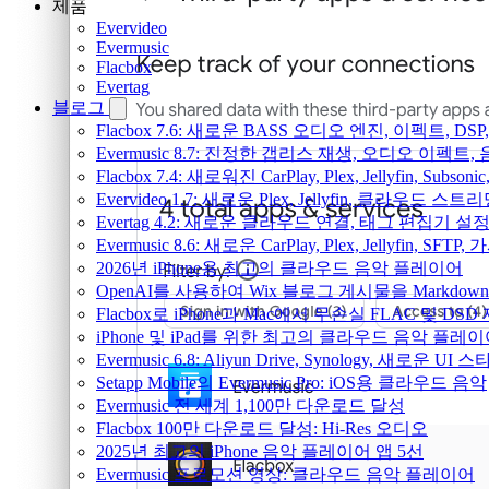
제품
Evervideo
Evermusic
Flacbox
Evertag
블로그
Flacbox 7.6: 새로운 BASS 오디오 엔진, 이펙트,
Evermusic 8.7: 진정한 갭리스 재생, 오디오 이
Flacbox 7.4: 새로워진 CarPlay, Plex, Jellyfin, 
Evervideo 1.7: 새로운 Plex, Jellyfin, 클라우드 
Evertag 4.2: 새로운 클라우드 연결, 태그 편집기 설
Evermusic 8.6: 새로운 CarPlay, Plex, Jellyfin, SFTP
2026년 iPhone용 최고의 클라우드 음악 플레이어
OpenAI를 사용하여 Wix 블로그 게시물을 Markdo
Flacbox로 iPhone과 Mac에서 무손실 FLAC 및 DSD
iPhone 및 iPad를 위한 최고의 클라우드 음악 플레
Evermusic 6.8: Aliyun Drive, Synology, 새로운 UI 
Setapp Mobile의 Evermusic Pro: iOS용 클라우드 음악
Evermusic 전 세계 1,100만 다운로드 달성
Flacbox 100만 다운로드 달성: Hi-Res 오디오
2025년 최고의 iPhone 음악 플레이어 앱 5선
Evermusic 프로모션 영상: 클라우드 음악 플레이어