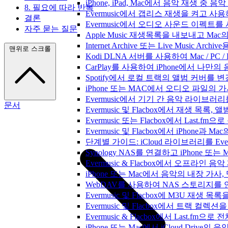
iPhone, iPad, Mac에서 음악 재생 중
8. 필요에 따라 반복
Evermusic에서 갭리스 재생을 켜고 사
결론
Evermusic에서 오디오 사운드 이펙트
자주 묻는 질문
Apple Music 재생목록을 내보내고 Mac
Internet Archive 또는 Live Music A
맨위로 스크롤
Kodi DLNA 서버를 사용하여 Mac / PC 
CarPlay를 사용하여 iPhone에서 나만
Spotify에서 로컬 트랙의 앨범 커버를 
iPhone 또는 MAC에서 오디오 파일의
Evermusic에서 기기 간 음악 라이브
문서
Evermusic 및 Flacbox에서 재생 목
Evermusic 또는 Flacbox에서 Last
Evermusic 및 Flacbox에서 iPhone
단계별 가이드: iCloud 라이브러리를 Ever
Synology NAS를 연결하고 iPhone 또
Evermusic & Flacbox에서 오프라
iPhone 또는 Mac에서 음악의 내장 가사
WebDAV를 사용하여 NAS 스토리지를 연
Evermusic 및 Flacbox에 M3U 재생 
Evermusic 및 Flacbox에서 트랙 컬렉션
Evermusic & Flacbox에서 Last.fm
iPhone 또는 Mac에서 iCloud Driv