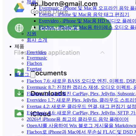
제품
Evermusic - iPhone 및 Mac용 오프라인 음악
Evertag - iPhone 및 Mac용 음악 태그 편집기
Evervideo - iPhone 및 Mac용 HD 비디오 플레
Flacbox - iPhone 및 Mac용 하이레스 오디오
지원
회사 소개
제품
Evervideo
Evermusic
Flacbox
Evertag
블로그
Flacbox 7.6: 새로운 BASS 오디오 엔진, 이펙트,
Evermusic 8.7: 진정한 갭리스 재생, 오디오 이
Flacbox 7.4: 새로워진 CarPlay, Plex, Jellyfin, 
Evervideo 1.7: 새로운 Plex, Jellyfin, 클라우드 
Evertag 4.2: 새로운 클라우드 연결, 태그 편집기 설
Evermusic 8.6: 새로운 CarPlay, Plex, Jellyfin, SFTP
2026년 iPhone용 최고의 클라우드 음악 플레이어
OpenAI를 사용하여 Wix 블로그 게시물을 Markdo
Flacbox로 iPhone과 Mac에서 무손실 FLAC 및 DSD