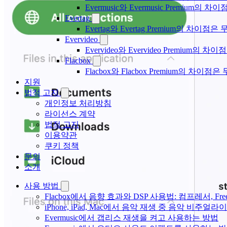
Evermusic와 Evermusic Premium의 차이
Evertag
Evertag와 Evertag Premium의 차이점
Evervideo
Evervideo와 Evervideo Premium의
Flacbox
Flacbox와 Flacbox Premium의 차이
지원
법적 고지
개인정보 처리방침
라이선스 계약
법적 고지
이용약관
쿠키 정책
문의
소개
사용 방법
Flacbox에서 음향 효과와 DSP 사용법: 컴프레서, Fr
iPhone, iPad, Mac에서 음악 재생 중 음악 비주얼라
Evermusic에서 갭리스 재생을 켜고 사용하는 방법