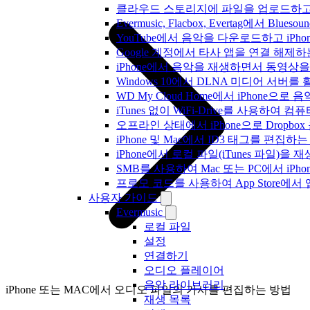
클라우드 스토리지에 파일을 업로드하고 Everm
Evermusic, Flacbox, Evertag에서 
YouTube에서 음악을 다운로드하고 iP
Google 계정에서 타사 앱을 연결 해제
iPhone에서 음악을 재생하면서 동영상
Windows 10에서 DLNA 미디어 서버
WD My Cloud Home에서 iPhone으
iTunes 없이 WiFi-Drive를 사용하여
오프라인 상태에서 iPhone으로 Dropbo
iPhone 및 Mac에서 ID3 태그를 편집하
iPhone에서 로컬 파일(iTunes 파일)을
SMB를 사용하여 Mac 또는 PC에서 iP
프로모 코드를 사용하여 App Store
사용자 가이드
Evermusic
로컬 파일
설정
연결하기
오디오 플레이어
음악 라이브러리
iPhone 또는 MAC에서 오디오 파일의 가사를 편집하는 방법
재생 목록