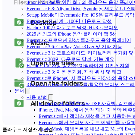
iPhone 및 iPad를 위한 최고의 클라우드 음악 플레
Evermusic 6.8: Aliyun Drive, Synology, 새로운 UI 
Setapp Mobile의 Evermusic Pro: iOS용 클라우드 음악
Evermusic 전 세계 1,100만 다운로드 달성
Flacbox 100만 다운로드 달성: Hi-Res 오디오
2025년 최고의 iPhone 음악 플레이어 앱 5선
Evermusic 프로모션 영상: 클라우드 음악 플레이어
Evermusic 3.6: CarPlay, VoiceOver 및 기타 기능
Evermusic 3.1: 크로스페이드, 라이브러리 동기화 및
Evermusic 300만 다운로드 달성: 기능 개요
Flacbox 1.6: 자동 동기화, 이퀄라이저, OPUS 지원
Evermusic 2.3: 자동 동기화, 재생 위치 및 태그
Evermusic로 iPhone에서 클라우드 저장소의 음악
iOS AVAssetResourceLoader를 활용한 오디오 스트
문서
사용 방법
Flacbox에서 음향 효과와 DSP 사용법: 컴프레서
iPhone, iPad, Mac에서 음악 재생 중 음악 
Evermusic에서 갭리스 재생을 켜고 사용하는
Evermusic에서 오디오 사운드 이펙트를 사용
Apple Music 재생목록을 내보내고 Mac의 Ev
클라우드 저장소에 연결