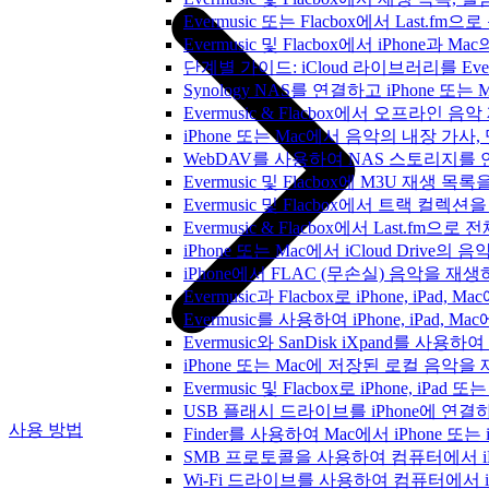
Evermusic 또는 Flacbox에서 Last
Evermusic 및 Flacbox에서 iPhone
단계별 가이드: iCloud 라이브러리를 Ever
Synology NAS를 연결하고 iPhone 또
Evermusic & Flacbox에서 오프라
iPhone 또는 Mac에서 음악의 내장 가사
WebDAV를 사용하여 NAS 스토리지를 연
Evermusic 및 Flacbox에 M3U 재생 
Evermusic 및 Flacbox에서 트랙 컬렉션
Evermusic & Flacbox에서 Last.fm
iPhone 또는 Mac에서 iCloud Driv
iPhone에서 FLAC (무손실) 음악을 재
Evermusic과 Flacbox로 iPhone, 
Evermusic를 사용하여 iPhone, iPad,
Evermusic와 SanDisk iXpand를 
iPhone 또는 Mac에 저장된 로컬 음악
Evermusic 및 Flacbox로 iPhone,
USB 플래시 드라이브를 iPhone에 연
사용 방법
Finder를 사용하여 Mac에서 iPhone 또
SMB 프로토콜을 사용하여 컴퓨터에서 i
Wi-Fi 드라이브를 사용하여 컴퓨터에서 