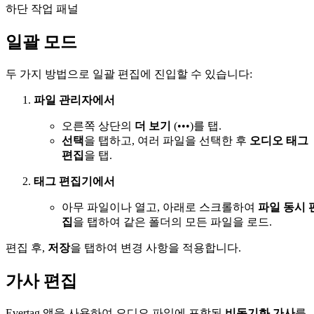
하단 작업 패널
일괄 모드
두 가지 방법으로 일괄 편집에 진입할 수 있습니다:
파일 관리자에서
오른쪽 상단의
더 보기
(•••)를 탭.
선택
을 탭하고, 여러 파일을 선택한 후
오디오 태그
편집
을 탭.
태그 편집기에서
아무 파일이나 열고, 아래로 스크롤하여
파일 동시 
집
을 탭하여 같은 폴더의 모든 파일을 로드.
편집 후,
저장
을 탭하여 변경 사항을 적용합니다.
가사 편집
Evertag 앱을 사용하여 오디오 파일에 포함된
비동기화 가사
를