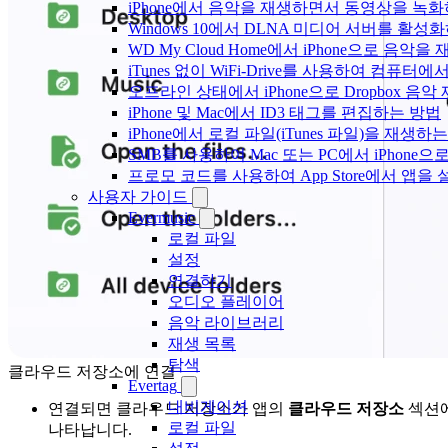
iPhone에서 음악을 재생하면서 동영상을 녹
Windows 10에서 DLNA 미디어 서버를 활성
WD My Cloud Home에서 iPhone으로 음악
iTunes 없이 WiFi-Drive를 사용하여 컴퓨터
오프라인 상태에서 iPhone으로 Dropbox 음
iPhone 및 Mac에서 ID3 태그를 편집하는 방법
iPhone에서 로컬 파일(iTunes 파일)을 재생하
SMB를 사용하여 Mac 또는 PC에서 iPhon
프로모 코드를 사용하여 App Store에서 앱
사용자 가이드
Evermusic
로컬 파일
설정
연결하기
오디오 플레이어
음악 라이브러리
재생 목록
탐색
클라우드 저장소에 연결
Evertag
내비게이션
연결되면 클라우드 저장소가 앱의
클라우드 저장소
섹션
로컬 파일
나타납니다.