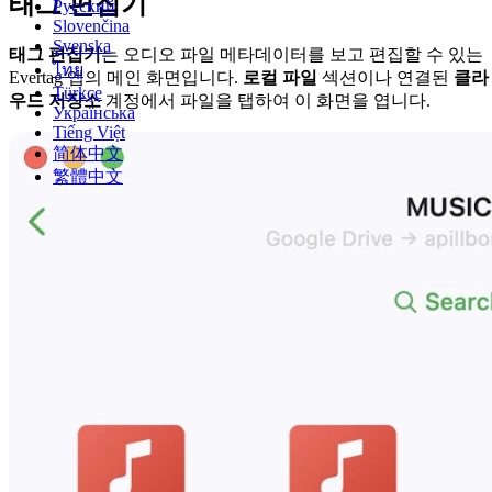
태그 편집기
Русский
Slovenčina
Svenska
태그 편집기
는 오디오 파일 메타데이터를 보고 편집할 수 있는
ไทย
Evertag 앱의 메인 화면입니다.
로컬 파일
섹션이나 연결된
클라
Türkçe
우드 저장소
계정에서 파일을 탭하여 이 화면을 엽니다.
Українська
Tiếng Việt
简体中文
繁體中文