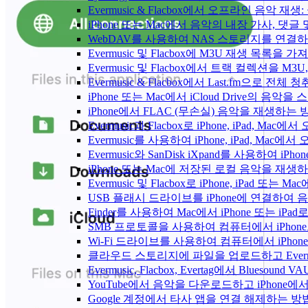
Evermusic & Flacbox에서 오프라인 음
iPhone 또는 Mac에서 음악의 내장 가사, 댓글
WebDAV를 사용하여 NAS 스토리지를 연결하고 
Evermusic 및 Flacbox에 M3U 재생 목록을 
Evermusic 및 Flacbox에서 트랙 컬렉션을 M3
Evermusic & Flacbox에서 Last.fm으로 전
iPhone 또는 Mac에서 iCloud Drive의 음
iPhone에서 FLAC (무손실) 음악을 재생하는 
Evermusic과 Flacbox로 iPhone, iPad
Evermusic를 사용하여 iPhone, iPad, Mac
Evermusic와 SanDisk iXpand를 사용하
iPhone 또는 Mac에 저장된 로컬 음악을 재생
Evermusic 및 Flacbox로 iPhone, iPa
USB 플래시 드라이브를 iPhone에 연결하여
Finder를 사용하여 Mac에서 iPhone 또는 i
SMB 프로토콜을 사용하여 컴퓨터에서 iPhon
Wi-Fi 드라이브를 사용하여 컴퓨터에서 iPh
클라우드 스토리지에 파일을 업로드하고 Evermusic
Evermusic, Flacbox, Evertag에서 Blue
YouTube에서 음악을 다운로드하고 iPhone
Google 계정에서 타사 앱을 연결 해제하는 방