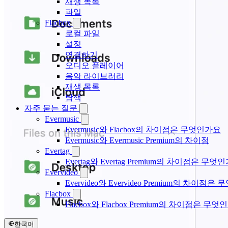
재생 목록
파일
Flacbox
로컬 파일
설정
연결하기
오디오 플레이어
음악 라이브러리
재생 목록
탐색
자주 묻는 질문
Evermusic
Evermusic와 Flacbox의 차이점은 무엇인가요
Evermusic와 Evermusic Premium의 차이점
Evertag
Evertag와 Evertag Premium의 차이점은 무엇
Evervideo
Evervideo와 Evervideo Premium의 차이점
Flacbox
Flacbox와 Flacbox Premium의 차이점은 무엇
한국어