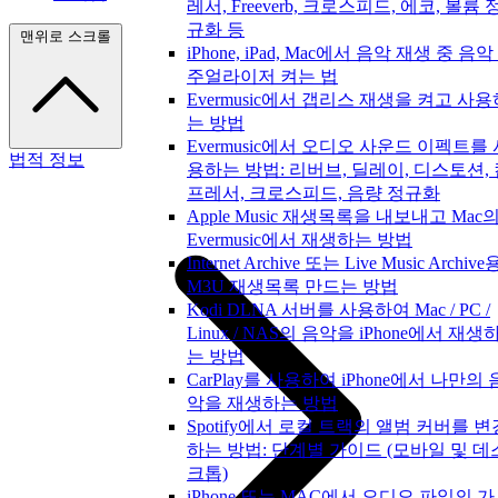
레서, Freeverb, 크로스피드, 에코, 볼륨 
규화 등
맨위로 스크롤
iPhone, iPad, Mac에서 음악 재생 중 음악
주얼라이저 켜는 법
Evermusic에서 갭리스 재생을 켜고 사용
는 방법
Evermusic에서 오디오 사운드 이펙트를 
법적 정보
용하는 방법: 리버브, 딜레이, 디스토션,
프레서, 크로스피드, 음량 정규화
Apple Music 재생목록을 내보내고 Mac
Evermusic에서 재생하는 방법
Internet Archive 또는 Live Music Archive
M3U 재생목록 만드는 방법
Kodi DLNA 서버를 사용하여 Mac / PC /
Linux / NAS의 음악을 iPhone에서 재생
는 방법
CarPlay를 사용하여 iPhone에서 나만의 
악을 재생하는 방법
Spotify에서 로컬 트랙의 앨범 커버를 변
하는 방법: 단계별 가이드 (모바일 및 데
크톱)
iPhone 또는 MAC에서 오디오 파일의 