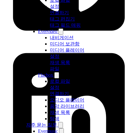
로컬 파일
설정
연결하기
태그 편집기
태그 필드 매핑
Evervideo
내비게이션
미디어 보관함
미디어 플레이어
설정
재생 목록
파일
Flacbox
로컬 파일
설정
연결하기
오디오 플레이어
음악 라이브러리
재생 목록
탐색
자주 묻는 질문
Evermusic