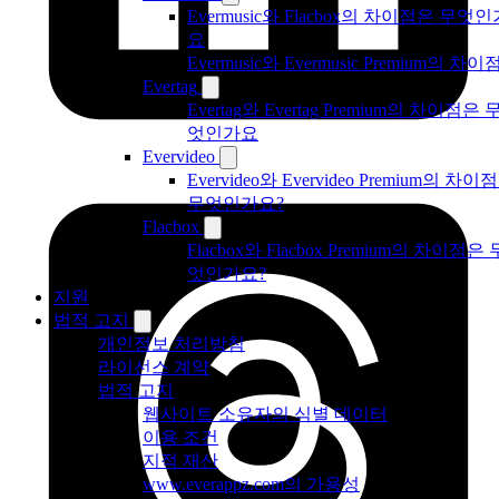
Evermusic와 Flacbox의 차이점은 무엇인
요
Evermusic와 Evermusic Premium의 차이
Evertag
Evertag와 Evertag Premium의 차이점은 
엇인가요
Evervideo
Evervideo와 Evervideo Premium의 차이
무엇인가요?
Flacbox
Flacbox와 Flacbox Premium의 차이점은 
엇인가요?
지원
법적 고지
개인정보 처리방침
라이선스 계약
법적 고지
웹사이트 소유자의 식별 데이터
이용 조건
지적 재산
www.everappz.com의 가용성