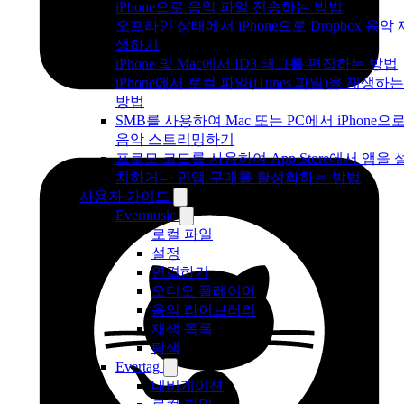
iPhone으로 음악 파일 전송하는 방법
오프라인 상태에서 iPhone으로 Dropbox 음악 
생하기
iPhone 및 Mac에서 ID3 태그를 편집하는 방법
iPhone에서 로컬 파일(iTunes 파일)을 재생하는
방법
SMB를 사용하여 Mac 또는 PC에서 iPhone으
음악 스트리밍하기
프로모 코드를 사용하여 App Store에서 앱을 
치하거나 인앱 구매를 활성화하는 방법
사용자 가이드
Evermusic
로컬 파일
설정
연결하기
오디오 플레이어
음악 라이브러리
재생 목록
탐색
Evertag
내비게이션