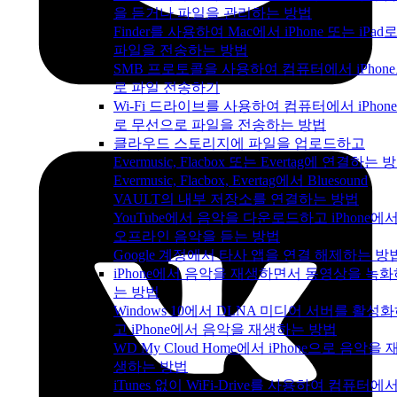
을 듣거나 파일을 관리하는 방법
Finder를 사용하여 Mac에서 iPhone 또는 iPad
파일을 전송하는 방법
SMB 프로토콜을 사용하여 컴퓨터에서 iPhon
로 파일 전송하기
Wi-Fi 드라이브를 사용하여 컴퓨터에서 iPhon
로 무선으로 파일을 전송하는 방법
클라우드 스토리지에 파일을 업로드하고
Evermusic, Flacbox 또는 Evertag에 연결하는 
Evermusic, Flacbox, Evertag에서 Bluesound
VAULT의 내부 저장소를 연결하는 방법
YouTube에서 음악을 다운로드하고 iPhone에
오프라인 음악을 듣는 방법
Google 계정에서 타사 앱을 연결 해제하는 방
iPhone에서 음악을 재생하면서 동영상을 녹화
는 방법
Windows 10에서 DLNA 미디어 서버를 활성
고 iPhone에서 음악을 재생하는 방법
WD My Cloud Home에서 iPhone으로 음악을 
생하는 방법
iTunes 없이 WiFi-Drive를 사용하여 컴퓨터에