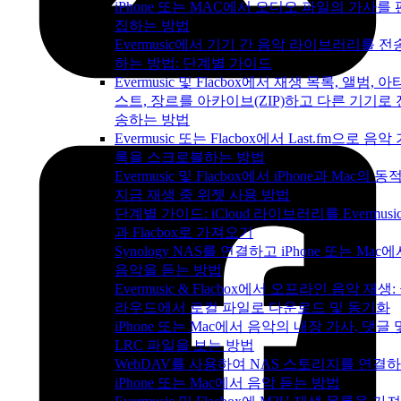
iPhone 또는 MAC에서 오디오 파일의 가사를 
집하는 방법
Evermusic에서 기기 간 음악 라이브러리를 전
하는 방법: 단계별 가이드
Evermusic 및 Flacbox에서 재생 목록, 앨범, 아
스트, 장르를 아카이브(ZIP)하고 다른 기기로 
송하는 방법
Evermusic 또는 Flacbox에서 Last.fm으로 음악
록을 스크로블하는 방법
Evermusic 및 Flacbox에서 iPhone과 Mac의 동
지금 재생 중 위젯 사용 방법
단계별 가이드: iCloud 라이브러리를 Evermusi
과 Flacbox로 가져오기
Synology NAS를 연결하고 iPhone 또는 Mac
음악을 듣는 방법
Evermusic & Flacbox에서 오프라인 음악 재생:
라우드에서 로컬 파일로 다운로드 및 동기화
iPhone 또는 Mac에서 음악의 내장 가사, 댓글 
LRC 파일을 보는 방법
WebDAV를 사용하여 NAS 스토리지를 연결
iPhone 또는 Mac에서 음악 듣는 방법