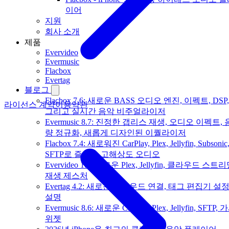
이어
지원
회사 소개
제품
Evervideo
Evermusic
Flacbox
Evertag
블로그
Flacbox 7.6: 새로운 BASS 오디오 엔진, 이펙트, DSP,
라이선스 계약
이용약관
그리고 실시간 음악 비주얼라이저
Evermusic 8.7: 진정한 갭리스 재생, 오디오 이펙트, 
량 정규화, 새롭게 디자인된 이퀄라이저
Flacbox 7.4: 새로워진 CarPlay, Plex, Jellyfin, Subsonic
SFTP로 즐기는 고해상도 오디오
Evervideo 1.7: 새로운 Plex, Jellyfin, 클라우드 스트리
재생 제스처
Evertag 4.2: 새로운 클라우드 연결, 태그 편집기 설
설명
Evermusic 8.6: 새로운 CarPlay, Plex, Jellyfin, SFTP, 
위젯