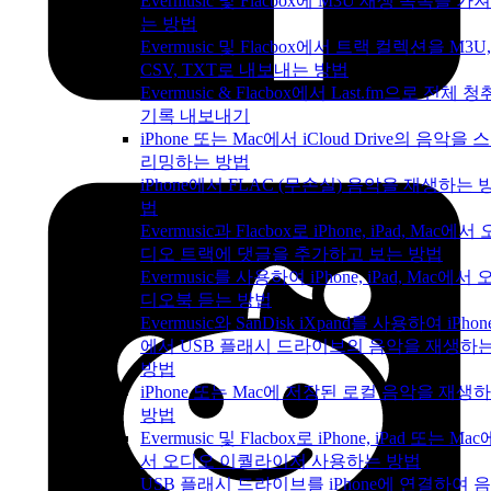
Evermusic 및 Flacbox에 M3U 재생 목록을 가
는 방법
Evermusic 및 Flacbox에서 트랙 컬렉션을 M3U,
CSV, TXT로 내보내는 방법
Evermusic & Flacbox에서 Last.fm으로 전체 청
기록 내보내기
iPhone 또는 Mac에서 iCloud Drive의 음악을 
리밍하는 방법
iPhone에서 FLAC (무손실) 음악을 재생하는 
법
Evermusic과 Flacbox로 iPhone, iPad, Mac에서 
디오 트랙에 댓글을 추가하고 보는 방법
Evermusic를 사용하여 iPhone, iPad, Mac에서 
디오북 듣는 방법
Evermusic와 SanDisk iXpand를 사용하여 iPhon
에서 USB 플래시 드라이브의 음악을 재생하
방법
iPhone 또는 Mac에 저장된 로컬 음악을 재생
방법
Evermusic 및 Flacbox로 iPhone, iPad 또는 Mac
서 오디오 이퀄라이저 사용하는 방법
USB 플래시 드라이브를 iPhone에 연결하여 