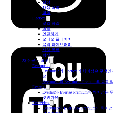
설정
재생 목록
파일
Flacbox
로컬 파일
설정
연결하기
오디오 플레이어
음악 라이브러리
재생 목록
탐색
자주 묻는 질문
Evermusic
Evermusic와 Flacbox의 차이점은 무엇인
요
Evermusic와 Evermusic Premium의 차이
Evertag
Evertag와 Evertag Premium의 차이점은 
엇인가요
Evervideo
Evervideo와 Evervideo Premium의 차이