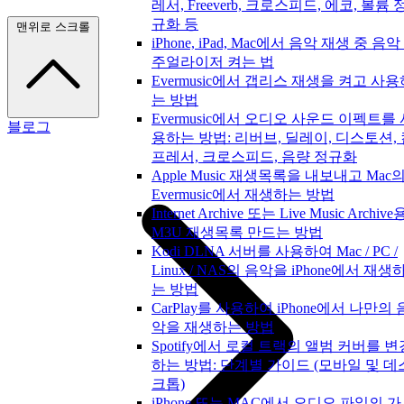
레서, Freeverb, 크로스피드, 에코, 볼륨 
규화 등
맨위로 스크롤
iPhone, iPad, Mac에서 음악 재생 중 음악
주얼라이저 켜는 법
Evermusic에서 갭리스 재생을 켜고 사용
는 방법
Evermusic에서 오디오 사운드 이펙트를 
블로그
용하는 방법: 리버브, 딜레이, 디스토션,
프레서, 크로스피드, 음량 정규화
Apple Music 재생목록을 내보내고 Mac
Evermusic에서 재생하는 방법
Internet Archive 또는 Live Music Archive
M3U 재생목록 만드는 방법
Kodi DLNA 서버를 사용하여 Mac / PC /
Linux / NAS의 음악을 iPhone에서 재생
는 방법
CarPlay를 사용하여 iPhone에서 나만의 
악을 재생하는 방법
Spotify에서 로컬 트랙의 앨범 커버를 변
하는 방법: 단계별 가이드 (모바일 및 데
크톱)
iPhone 또는 MAC에서 오디오 파일의 