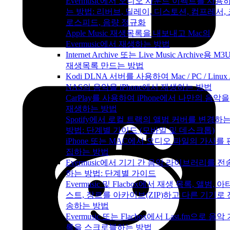
Evermusic에서 오디오 사운드 이펙트를 사용
는 방법: 리버브, 딜레이, 디스토션, 컴프레서,
로스피드, 음량 정규화
Apple Music 재생목록을 내보내고 Mac의
Evermusic에서 재생하는 방법
Internet Archive 또는 Live Music Archive용 M3
재생목록 만드는 방법
Kodi DLNA 서버를 사용하여 Mac / PC / Linux 
NAS의 음악을 iPhone에서 재생하는 방법
CarPlay를 사용하여 iPhone에서 나만의 음악을
재생하는 방법
Spotify에서 로컬 트랙의 앨범 커버를 변경하
방법: 단계별 가이드 (모바일 및 데스크톱)
iPhone 또는 MAC에서 오디오 파일의 가사를 
집하는 방법
Evermusic에서 기기 간 음악 라이브러리를 전
하는 방법: 단계별 가이드
Evermusic 및 Flacbox에서 재생 목록, 앨범, 아
스트, 장르를 아카이브(ZIP)하고 다른 기기로 
송하는 방법
Evermusic 또는 Flacbox에서 Last.fm으로 음악
록을 스크로블하는 방법