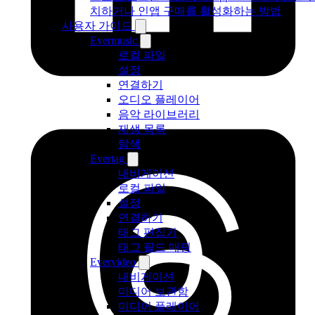
치하거나 인앱 구매를 활성화하는 방법
사용자 가이드
Evermusic
로컬 파일
설정
연결하기
오디오 플레이어
음악 라이브러리
재생 목록
탐색
Evertag
내비게이션
로컬 파일
설정
연결하기
태그 편집기
태그 필드 매핑
Evervideo
내비게이션
미디어 보관함
미디어 플레이어