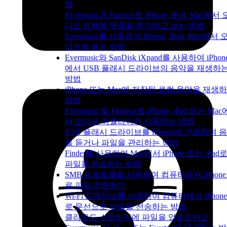
법
Evermusic과 Flacbox로 iPhone, iPad, Mac에서 
디오 트랙에 댓글을 추가하고 보는 방법
Evermusic를 사용하여 iPhone, iPad, Mac에서 
디오북 듣는 방법
Evermusic와 SanDisk iXpand를 사용하여 iPhon
에서 USB 플래시 드라이브의 음악을 재생하
방법
iPhone 또는 Mac에 저장된 로컬 음악을 재생
방법
Evermusic 및 Flacbox로 iPhone, iPad 또는 Mac
서 오디오 이퀄라이저 사용하는 방법
USB 플래시 드라이브를 iPhone에 연결하여 
을 듣거나 파일을 관리하는 방법
Finder를 사용하여 Mac에서 iPhone 또는 iPad
파일을 전송하는 방법
SMB 프로토콜을 사용하여 컴퓨터에서 iPhon
로 파일 전송하기
Wi-Fi 드라이브를 사용하여 컴퓨터에서 iPhon
로 무선으로 파일을 전송하는 방법
클라우드 스토리지에 파일을 업로드하고