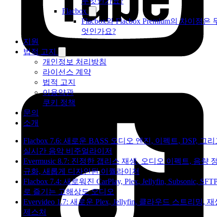
무엇인가요?
Flacbox
Flacbox와 Flacbox Premium의 차이점은 
엇인가요?
지원
법적 고지
개인정보 처리방침
라이선스 계약
법적 고지
이용약관
쿠키 정책
문의
소개
Flacbox 7.6: 새로운 BASS 오디오 엔진, 이펙트, DSP, 그
실시간 음악 비주얼라이저
Evermusic 8.7: 진정한 갭리스 재생, 오디오 이펙트, 음량 
규화, 새롭게 디자인된 이퀄라이저
Flacbox 7.4: 새로워진 CarPlay, Plex, Jellyfin, Subsonic, SFT
로 즐기는 고해상도 오디오
Evervideo 1.7: 새로운 Plex, Jellyfin, 클라우드 스트리밍, 
제스처