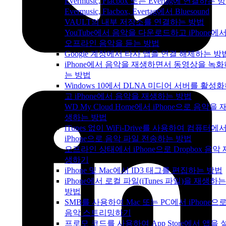
Evermusic, Flacbox 또는 Evertag에 연결하는 
Evermusic, Flacbox, Evertag에서 Bluesound
VAULT의 내부 저장소를 연결하는 방법
YouTube에서 음악을 다운로드하고 iPhone에
오프라인 음악을 듣는 방법
Google 계정에서 타사 앱을 연결 해제하는 방
iPhone에서 음악을 재생하면서 동영상을 녹화
는 방법
Windows 10에서 DLNA 미디어 서버를 활성
고 iPhone에서 음악을 재생하는 방법
WD My Cloud Home에서 iPhone으로 음악을 
생하는 방법
iTunes 없이 WiFi-Drive를 사용하여 컴퓨터에
iPhone으로 음악 파일 전송하는 방법
오프라인 상태에서 iPhone으로 Dropbox 음악 
생하기
iPhone 및 Mac에서 ID3 태그를 편집하는 방법
iPhone에서 로컬 파일(iTunes 파일)을 재생하는
방법
SMB를 사용하여 Mac 또는 PC에서 iPhone으
음악 스트리밍하기
프로모 코드를 사용하여 App Store에서 앱을 