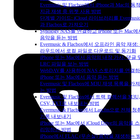
Evermusic 및 Flacbox에서 iPhone과 Mac의 동
지금 재생 중 위젯 사용 방법
단계별 가이드: iCloud 라이브러리를 Evermusi
과 Flacbox로 가져오기
Synology NAS를 연결하고 iPhone 또는 Mac
음악을 듣는 방법
Evermusic & Flacbox에서 오프라인 음악 재생:
라우드에서 로컬 파일로 다운로드 및 동기화
iPhone 또는 Mac에서 음악의 내장 가사, 댓글 
LRC 파일을 보는 방법
WebDAV를 사용하여 NAS 스토리지를 연결
iPhone 또는 Mac에서 음악 듣는 방법
Evermusic 및 Flacbox에 M3U 재생 목록을 가
는 방법
Evermusic 및 Flacbox에서 트랙 컬렉션을 M3U,
CSV, TXT로 내보내는 방법
Evermusic & Flacbox에서 Last.fm으로 전체 청
기록 내보내기
iPhone 또는 Mac에서 iCloud Drive의 음악을 
리밍하는 방법
iPhone에서 FLAC (무손실) 음악을 재생하는 