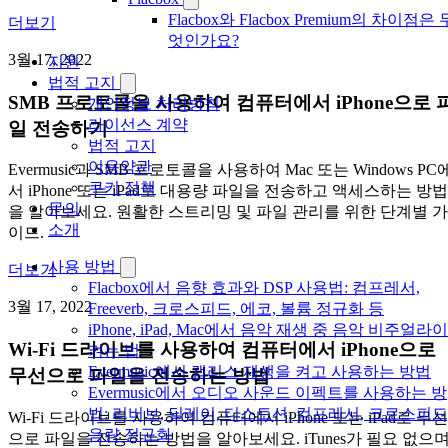
Flacbox와 Flacbox Premium의 차이점은 
더보기
엇인가요?
3월 17, 2022
지원
법적 고지
SMB 프로토콜을 사용하여 컴퓨터에서 iPhone으로 
개인정보 처리방침
라이선스 계약
일 전송하기
법적 고지
이용약관
Evermusic과 SMB 프로토콜을 사용하여 Mac 또는 Windows PC
쿠키 정책
서 iPhone 또는 iPad로 대용량 파일을 전송하고 액세스하는 방법
문의
을 알아보세요. 원활한 스트리밍 및 파일 관리를 위한 단계별 가
소개
이드.
사용 방법
더보기
Flacbox에서 음향 효과와 DSP 사용법: 컴프레서,
3월 17, 2022
Freeverb, 크로스피드, 에코, 볼륨 정규화 등
iPhone, iPad, Mac에서 음악 재생 중 음악 비주얼라
Wi-Fi 드라이브를 사용하여 컴퓨터에서 iPhone으로
켜는 법
Evermusic에서 갭리스 재생을 켜고 사용하는 방법
무선으로 파일을 전송하는 방법
Evermusic에서 오디오 사운드 이펙트를 사용하는 방
법: 리버브, 딜레이, 디스토션, 컴프레서, 크로스피드
Wi-Fi 드라이브를 사용하여 컴퓨터에서 iPhone 또는 iPad로 무선
음량 정규화
으로 파일을 전송하는 방법을 알아보세요. iTunes가 필요 없으