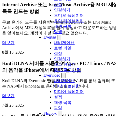
Internet Archive 또는 Live Music Archive용 M3U 재
설정
연결하기
목록 만드는 방법
오디오 플레이어
음악 라이브러리
무료 온라인 도구를 사용하여 Internet Archive 또는 Live Music
재생 목록
Archive에서 M3U 재생목록을 쉽게 생성하고 다운로드하는 방
탐색
을 알아보세요. 계정이나 설치가 필요 없습니다.
Evertag
내비게이션
더보기
로컬 파일
8월 15, 2025
설정
연결하기
Kodi DLNA 서버를 사용하여 Mac / PC / Linux / NA
태그 편집기
의 음악을 iPhone에서 재생하는 방법
태그 필드 매핑
Evervideo
내비게이션
Kodi DLNA와 Evermusic 앱을 사용하여 Wi-Fi를 통해 컴퓨터 또
미디어 보관함
는 NAS에서 iPhone으로 음악을 스트리밍합니다.
미디어 플레이어
더보기
설정
재생 목록
7월 25, 2025
파일
Flacbox