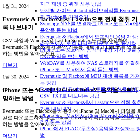
지금 재생 중 위젯 사용 방법
1월 31, 2024
단계별 가이드: iCloud 라이브러리를 Evermusi
과 Flacbox로 가져오기
Evermusic & Flacbox에서 Last.fm으로 전체 청취 기
Synology NAS를 연결하고 iPhone 또는 Mac
록 내보내기
음악을 듣는 방법
Evermusic & Flacbox에서 오프라인 음악 재생:
CSV 파일과 Windows용 Last.fm Scrubbler 도구를 사용하여
라우드에서 로컬 파일로 다운로드 및 동기화
Evermusic과 Flacbox에서 음악 기록을 내보내고 Last.fm에 업로
iPhone 또는 Mac에서 음악의 내장 가사, 댓글 
하는 방법을 알아보세요.
LRC 파일을 보는 방법
WebDAV를 사용하여 NAS 스토리지를 연결
더보기
iPhone 또는 Mac에서 음악 듣는 방법
Evermusic 및 Flacbox에 M3U 재생 목록을 가
1월 30, 2024
는 방법
Evermusic 및 Flacbox에서 트랙 컬렉션을 M3U,
iPhone 또는 Mac에서 iCloud Drive의 음악을 스트리
CSV, TXT로 내보내는 방법
밍하는 방법
Evermusic & Flacbox에서 Last.fm으로 전체 청
기록 내보내기
Evermusic 또는 Flacbox를 사용하여 iPhone 및 Mac에서 파일을 
iPhone 또는 Mac에서 iCloud Drive의 음악을 
컬로 다운로드하지 않고 iCloud Drive에서 직접 음악을 스트리
리밍하는 방법
하는 방법을 알아보세요.
iPhone에서 FLAC (무손실) 음악을 재생하는 
법
더보기