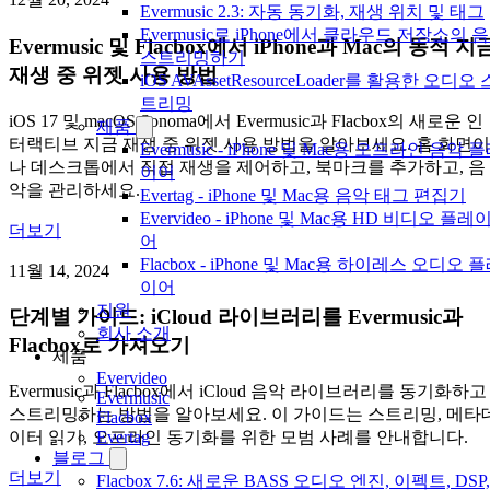
Evermusic 2.3: 자동 동기화, 재생 위치 및 태그
Evermusic로 iPhone에서 클라우드 저장소의 
Evermusic 및 Flacbox에서 iPhone과 Mac의 동적 지
스트리밍하기
재생 중 위젯 사용 방법
iOS AVAssetResourceLoader를 활용한 오디오 
트리밍
iOS 17 및 macOS Sonoma에서 Evermusic과 Flacbox의 새로운 인
제품
터랙티브 지금 재생 중 위젯 사용 방법을 알아보세요. 홈 화면이
Evermusic - iPhone 및 Mac용 오프라인 음악 
나 데스크톱에서 직접 재생을 제어하고, 북마크를 추가하고, 음
이어
악을 관리하세요.
Evertag - iPhone 및 Mac용 음악 태그 편집기
Evervideo - iPhone 및 Mac용 HD 비디오 플레
더보기
어
Flacbox - iPhone 및 Mac용 하이레스 오디오 
11월 14, 2024
이어
지원
단계별 가이드: iCloud 라이브러리를 Evermusic과
회사 소개
Flacbox로 가져오기
제품
Evervideo
Evermusic과 Flacbox에서 iCloud 음악 라이브러리를 동기화하고
Evermusic
스트리밍하는 방법을 알아보세요. 이 가이드는 스트리밍, 메타
Flacbox
이터 읽기, 오프라인 동기화를 위한 모범 사례를 안내합니다.
Evertag
블로그
더보기
Flacbox 7.6: 새로운 BASS 오디오 엔진, 이펙트, DSP,