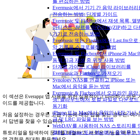
를 편집하는 방법
Evermusic에서 기기 간 음악 라이브러리
전송하는 방법: 단계별 가이드
Evermusic 및 Flacbox에서 재생 목록, 앨
아티스트, 장르를 아카이브(ZIP)하고 다
기기로 전송하는 방법
Evermusic 또는 Flacbox에서 Last.fm으로
악 기록을 스크로블하는 방법
Evermusic 및 Flacbox에서 iPhone과 Mac
동적 지금 재생 중 위젯 사용 방법
단계별 가이드: iCloud 라이브러리를
Evermusic과 Flacbox로 가져오기
Synology NAS를 연결하고 iPhone 또는
Mac에서 음악을 듣는 방법
Evermusic & Flacbox에서 오프라인 음악
이 섹션은 Everappz 앱 사용을 위한 실용적이고 따라하기 쉬운 
생: 클라우드에서 로컬 파일로 다운로드
이드를 제공합니다.
동기화
iPhone 또는 Mac에서 음악의 내장 가사,
처음 설정하는 경우든 고급 기능에 대한 팁을 찾는 경우든, 여기
글 및 LRC 파일을 보는 방법
서 답변을 찾을 수 있습니다.
WebDAV를 사용하여 NAS 스토리지를 
결하고 iPhone 또는 Mac에서 음악 듣는 
튜토리얼을 탐색하여 문제를 해결하고, 새로운 기능을 배우고,
법
앱 경험을 최대한 활용하세요.