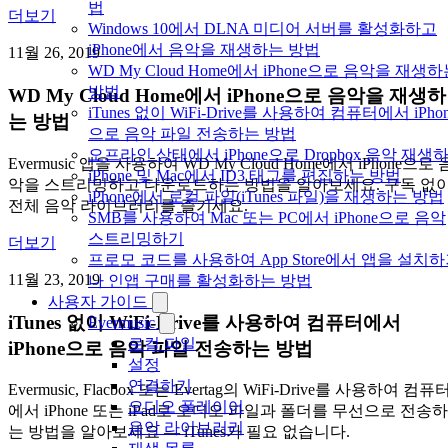
법
더보기
Windows 10에서 DLNA 미디어 서버를 활성화하고
iPhone에서 음악을 재생하는 방법
11월 26, 2019
WD My Cloud Home에서 iPhone으로 음악을 재생
방법
WD My Cloud Home에서 iPhone으로 음악을 재생하
iTunes 없이 WiFi-Drive를 사용하여 컴퓨터에서 iPho
는 방법
으로 음악 파일 전송하는 방법
오프라인 상태에서 iPhone으로 Dropbox 음악 재생
Evermusic 앱을 사용하여 WD My Cloud Home에서 iPhone으로 
iPhone 및 Mac에서 ID3 태그를 편집하는 방법
악을 스트리밍하고 다운로드하는 방법을 알아보세요. 구독 없
iPhone에서 로컬 파일(iTunes 파일)을 재생하는 방법
전체 음악 라이브러리를 즐기세요.
SMB를 사용하여 Mac 또는 PC에서 iPhone으로 음악
스트리밍하기
더보기
프로모 코드를 사용하여 App Store에서 앱을 설치
11월 23, 2019
나 인앱 구매를 활성화하는 방법
사용자 가이드
iTunes 없이 WiFi-Drive를 사용하여 컴퓨터에서
Evermusic
로컬 파일
iPhone으로 음악 파일 전송하는 방법
설정
연결하기
Evermusic, Flacbox 또는 Evertag의 WiFi-Drive를 사용하여 컴퓨
오디오 플레이어
에서 iPhone 또는 iPad로 오디오 파일과 폴더를 무선으로 전송하
음악 라이브러리
는 방법을 알아보세요 — iTunes가 필요 없습니다.