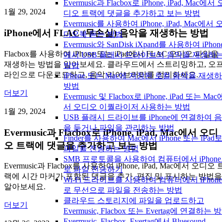
Evermusic과 Flacbox로 iPhone, iPad, Mac에서 
1월 29, 2024
디오 트랙에 댓글을 추가하고 보는 방법
Evermusic를 사용하여 iPhone, iPad, Mac에서 
iPhone에서 FLAC (무손실) 음악을 재생하는 방법
디오북 듣는 방법
Evermusic와 SanDisk iXpand를 사용하여 iPhon
Flacbox를 사용하여 iPhone 또는 iPad에서 FLAC 오디오 파일을
에서 USB 플래시 드라이브의 음악을 재생하
재생하는 방법을 알아보세요. 클라우드에서 스트리밍하고, 오
방법
라인으로 다운로드하고, 음악 라이브러리를 정리하세요.
iPhone 또는 Mac에 저장된 로컬 음악을 재생
방법
더보기
Evermusic 및 Flacbox로 iPhone, iPad 또는 Mac
서 오디오 이퀄라이저 사용하는 방법
1월 29, 2024
USB 플래시 드라이브를 iPhone에 연결하여 
을 듣거나 파일을 관리하는 방법
Evermusic과 Flacbox로 iPhone, iPad, Mac에서 오디
Finder를 사용하여 Mac에서 iPhone 또는 iPad
오 트랙에 댓글을 추가하고 보는 방법
파일을 전송하는 방법
SMB 프로토콜을 사용하여 컴퓨터에서 iPhon
Evermusic과 Flacbox를 사용하여 iPhone, iPad, Mac에서 오디오 
로 파일 전송하기
랙에 시간 마커가 포함된 댓글을 추가, 편집 및 표시하는 방법을
Wi-Fi 드라이브를 사용하여 컴퓨터에서 iPhon
알아보세요.
로 무선으로 파일을 전송하는 방법
클라우드 스토리지에 파일을 업로드하고
더보기
Evermusic, Flacbox 또는 Evertag에 연결하는 
Evermusic, Flacbox, Evertag에서 Bluesound