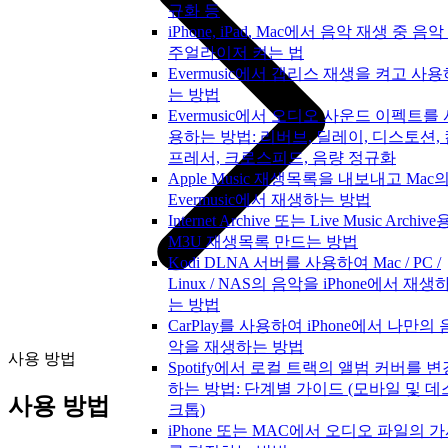
규화 등
iPhone, iPad, Mac에서 음악 재생 중 음악
주얼라이저 켜는 법
Evermusic에서 갭리스 재생을 켜고 사용
는 방법
Evermusic에서 오디오 사운드 이펙트를 
용하는 방법: 리버브, 딜레이, 디스토션,
프레서, 크로스피드, 음량 정규화
Apple Music 재생목록을 내보내고 Mac
Evermusic에서 재생하는 방법
Internet Archive 또는 Live Music Archive
M3U 재생목록 만드는 방법
Kodi DLNA 서버를 사용하여 Mac / PC /
Linux / NAS의 음악을 iPhone에서 재생
는 방법
CarPlay를 사용하여 iPhone에서 나만의 
악을 재생하는 방법
사용 방법
Spotify에서 로컬 트랙의 앨범 커버를 변
하는 방법: 단계별 가이드 (모바일 및 데
사용 방법
크톱)
iPhone 또는 MAC에서 오디오 파일의 