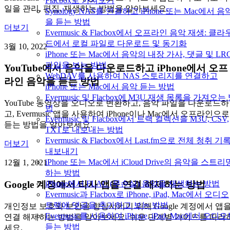
Flacbox로 가져오기
일을 관리, 편집, 재생하는 방법을 알아보세요.
Synology NAS를 연결하고 iPhone 또는 Mac에서 음
을 듣는 방법
더보기
Evermusic & Flacbox에서 오프라인 음악 재생: 클라
드에서 로컬 파일로 다운로드 및 동기화
3월 10, 2022
iPhone 또는 Mac에서 음악의 내장 가사, 댓글 및 LR
파일을 보는 방법
YouTube에서 음악을 다운로드하고 iPhone에서 오프
WebDAV를 사용하여 NAS 스토리지를 연결하고
라인 음악을 듣는 방법
iPhone 또는 Mac에서 음악 듣는 방법
Evermusic 및 Flacbox에 M3U 재생 목록을 가져오는
YouTube 동영상을 오디오로 변환하고, 음악 파일을 다운로드하
법
고, Evermusic 앱을 사용하여 iPhone이나 Mac에서 오프라인으로
Evermusic 및 Flacbox에서 트랙 컬렉션을 M3U, CSV,
듣는 방법을 알아보세요.
TXT로 내보내는 방법
Evermusic & Flacbox에서 Last.fm으로 전체 청취 기
더보기
내보내기
iPhone 또는 Mac에서 iCloud Drive의 음악을 스트리
12월 1, 2021
하는 방법
Google 계정에서 타사 앱을 연결 해제하는 방법
iPhone에서 FLAC (무손실) 음악을 재생하는 방법
Evermusic과 Flacbox로 iPhone, iPad, Mac에서 오디오
트랙에 댓글을 추가하고 보는 방법
개인정보 보호와 보안을 향상시키기 위해 Google 계정에서 앱
Evermusic를 사용하여 iPhone, iPad, Mac에서 오디
연결 해제하는 방법을 알아보세요. 쉬운 단계별 가이드를 따라
듣는 방법
세요.