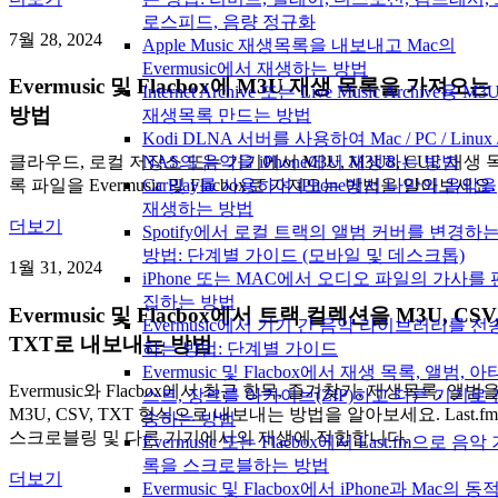
로스피드, 음량 정규화
7월 28, 2024
Apple Music 재생목록을 내보내고 Mac의
Evermusic에서 재생하는 방법
Evermusic 및 Flacbox에 M3U 재생 목록을 가져오는
Internet Archive 또는 Live Music Archive용 M3
방법
재생목록 만드는 방법
Kodi DLNA 서버를 사용하여 Mac / PC / Linux 
NAS의 음악을 iPhone에서 재생하는 방법
클라우드, 로컬 저장소 또는 기기에서 M3U, M3U8, CUE 재생 
CarPlay를 사용하여 iPhone에서 나만의 음악을
록 파일을 Evermusic 및 Flacbox로 가져오는 방법을 알아보세요.
재생하는 방법
더보기
Spotify에서 로컬 트랙의 앨범 커버를 변경하
방법: 단계별 가이드 (모바일 및 데스크톱)
1월 31, 2024
iPhone 또는 MAC에서 오디오 파일의 가사를 
집하는 방법
Evermusic 및 Flacbox에서 트랙 컬렉션을 M3U, CSV
Evermusic에서 기기 간 음악 라이브러리를 전
TXT로 내보내는 방법
하는 방법: 단계별 가이드
Evermusic 및 Flacbox에서 재생 목록, 앨범, 아
Evermusic와 Flacbox에서 최근 항목, 즐겨찾기, 재생목록, 앨범
스트, 장르를 아카이브(ZIP)하고 다른 기기로 
M3U, CSV, TXT 형식으로 내보내는 방법을 알아보세요. Last.fm
송하는 방법
스크로블링 및 다른 기기에서의 재생에 적합합니다.
Evermusic 또는 Flacbox에서 Last.fm으로 음악
록을 스크로블하는 방법
더보기
Evermusic 및 Flacbox에서 iPhone과 Mac의 동