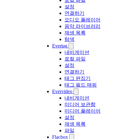
로컬 파일
설정
연결하기
오디오 플레이어
음악 라이브러리
재생 목록
탐색
Evertag
내비게이션
로컬 파일
설정
연결하기
태그 편집기
태그 필드 매핑
Evervideo
내비게이션
미디어 보관함
미디어 플레이어
설정
재생 목록
파일
Flacbox