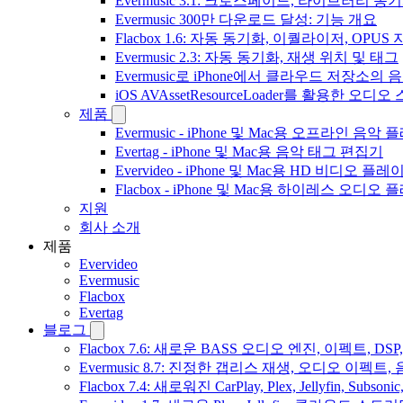
Evermusic 3.1: 크로스페이드, 라이브러리 동
Evermusic 300만 다운로드 달성: 기능 개요
Flacbox 1.6: 자동 동기화, 이퀄라이저, OPUS
Evermusic 2.3: 자동 동기화, 재생 위치 및 태그
Evermusic로 iPhone에서 클라우드 저장소
iOS AVAssetResourceLoader를 활용한 오디
제품
Evermusic - iPhone 및 Mac용 오프라인 음악
Evertag - iPhone 및 Mac용 음악 태그 편집기
Evervideo - iPhone 및 Mac용 HD 비디오 플레
Flacbox - iPhone 및 Mac용 하이레스 오디오
지원
회사 소개
제품
Evervideo
Evermusic
Flacbox
Evertag
블로그
Flacbox 7.6: 새로운 BASS 오디오 엔진, 이펙트,
Evermusic 8.7: 진정한 갭리스 재생, 오디오 이
Flacbox 7.4: 새로워진 CarPlay, Plex, Jellyfin, 