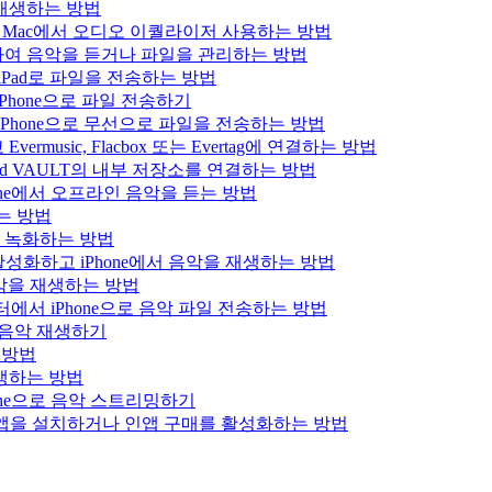
을 재생하는 방법
 iPad 또는 Mac에서 오디오 이퀄라이저 사용하는 방법
결하여 음악을 듣거나 파일을 관리하는 방법
는 iPad로 파일을 전송하는 방법
Phone으로 파일 전송하기
iPhone으로 무선으로 파일을 전송하는 방법
usic, Flacbox 또는 Evertag에 연결하는 방법
Bluesound VAULT의 내부 저장소를 연결하는 방법
hone에서 오프라인 음악을 듣는 방법
하는 방법
을 녹화하는 방법
를 활성화하고 iPhone에서 음악을 재생하는 방법
로 음악을 재생하는 방법
 컴퓨터에서 iPhone으로 음악 파일 전송하는 방법
x 음악 재생하기
는 방법
 재생하는 방법
hone으로 음악 스트리밍하기
에서 앱을 설치하거나 인앱 구매를 활성화하는 방법