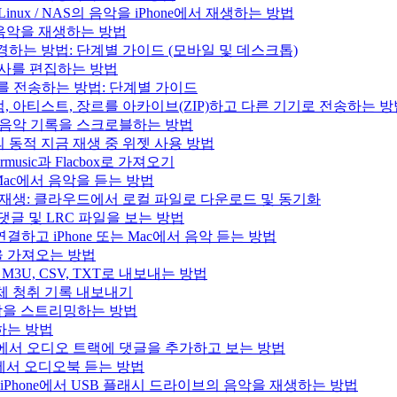
/ Linux / NAS의 음악을 iPhone에서 재생하는 방법
의 음악을 재생하는 방법
변경하는 방법: 단계별 가이드 (모바일 및 데스크톱)
 가사를 편집하는 방법
러리를 전송하는 방법: 단계별 가이드
록, 앨범, 아티스트, 장르를 아카이브(ZIP)하고 다른 기기로 전송하는 
.fm으로 음악 기록을 스크로블하는 방법
과 Mac의 동적 지금 재생 중 위젯 사용 방법
music과 Flacbox로 가져오기
는 Mac에서 음악을 듣는 방법
인 음악 재생: 클라우드에서 로컬 파일로 다운로드 및 동기화
, 댓글 및 LRC 파일을 보는 방법
결하고 iPhone 또는 Mac에서 음악 듣는 방법
목록을 가져오는 방법
을 M3U, CSV, TXT로 내보내는 방법
으로 전체 청취 기록 내보내기
e의 음악을 스트리밍하는 방법
생하는 방법
iPad, Mac에서 오디오 트랙에 댓글을 추가하고 보는 방법
 Mac에서 오디오북 듣는 방법
사용하여 iPhone에서 USB 플래시 드라이브의 음악을 재생하는 방법