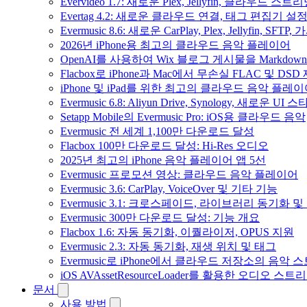
Evervideo 1.7: 새로운 Plex, Jellyfin, 클라우드 
Evertag 4.2: 새로운 클라우드 연결, 태그 편집기 설
Evermusic 8.6: 새로운 CarPlay, Plex, Jellyfin, SFTP
2026년 iPhone용 최고의 클라우드 음악 플레이어
OpenAI를 사용하여 Wix 블로그 게시물을 Markdo
Flacbox로 iPhone과 Mac에서 무손실 FLAC 및 DSD
iPhone 및 iPad를 위한 최고의 클라우드 음악 플레
Evermusic 6.8: Aliyun Drive, Synology, 새로운 UI 
Setapp Mobile의 Evermusic Pro: iOS용 클라우드 음악
Evermusic 전 세계 1,100만 다운로드 달성
Flacbox 100만 다운로드 달성: Hi-Res 오디오
2025년 최고의 iPhone 음악 플레이어 앱 5선
Evermusic 프로모션 영상: 클라우드 음악 플레이어
Evermusic 3.6: CarPlay, VoiceOver 및 기타 기능
Evermusic 3.1: 크로스페이드, 라이브러리 동기화 및
Evermusic 300만 다운로드 달성: 기능 개요
Flacbox 1.6: 자동 동기화, 이퀄라이저, OPUS 지원
Evermusic 2.3: 자동 동기화, 재생 위치 및 태그
Evermusic로 iPhone에서 클라우드 저장소의 음악
iOS AVAssetResourceLoader를 활용한 오디오 스트
문서
사용 방법