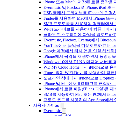
iPhone 또는 Mac에 저장된 로컬 음악
Evermusic 및 Flacbox로 iPhone,
USB 플래시 드라이브를 iPhone에 연
Finder를 사용하여 Mac에서 iPhone 또
SMB 프로토콜을 사용하여 컴퓨터에서 i
Wi-Fi 드라이브를 사용하여 컴퓨터에서 
클라우드 스토리지에 파일을 업로드하고 Everm
Evermusic, Flacbox, Evertag에서 
YouTube에서 음악을 다운로드하고 iP
Google 계정에서 타사 앱을 연결 해제
iPhone에서 음악을 재생하면서 동영상
Windows 10에서 DLNA 미디어 서버
WD My Cloud Home에서 iPhone으
iTunes 없이 WiFi-Drive를 사용하여
오프라인 상태에서 iPhone으로 Dropbo
iPhone 및 Mac에서 ID3 태그를 편집하
iPhone에서 로컬 파일(iTunes 파일)을
SMB를 사용하여 Mac 또는 PC에서 iP
프로모 코드를 사용하여 App Store
사용자 가이드
Evermusic