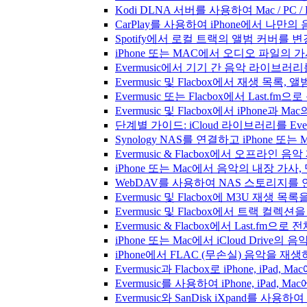
Kodi DLNA 서버를 사용하여 Mac / PC 
CarPlay를 사용하여 iPhone에서 나만
Spotify에서 로컬 트랙의 앨범 커버를 
iPhone 또는 MAC에서 오디오 파일의
Evermusic에서 기기 간 음악 라이브
Evermusic 및 Flacbox에서 재생 목
Evermusic 또는 Flacbox에서 Last
Evermusic 및 Flacbox에서 iPhone
단계별 가이드: iCloud 라이브러리를 Ever
Synology NAS를 연결하고 iPhone 또
Evermusic & Flacbox에서 오프라
iPhone 또는 Mac에서 음악의 내장 가사
WebDAV를 사용하여 NAS 스토리지를 연
Evermusic 및 Flacbox에 M3U 재생 
Evermusic 및 Flacbox에서 트랙 컬렉션
Evermusic & Flacbox에서 Last.fm
iPhone 또는 Mac에서 iCloud Driv
iPhone에서 FLAC (무손실) 음악을 재
Evermusic과 Flacbox로 iPhone, 
Evermusic를 사용하여 iPhone, iPad,
Evermusic와 SanDisk iXpand를 