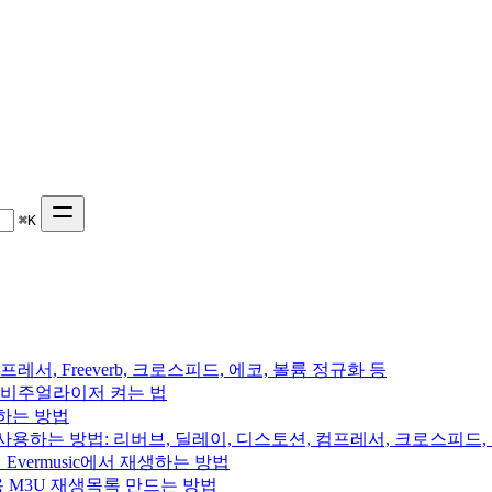
⌘
K
프레서, Freeverb, 크로스피드, 에코, 볼륨 정규화 등
 음악 비주얼라이저 켜는 법
용하는 방법
를 사용하는 방법: 리버브, 딜레이, 디스토션, 컴프레서, 크로스피드
의 Evermusic에서 재생하는 방법
rchive용 M3U 재생목록 만드는 방법