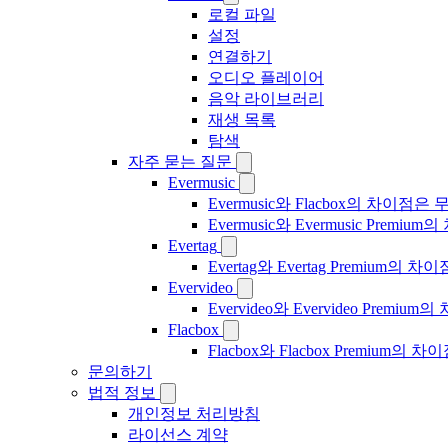
로컬 파일
설정
연결하기
오디오 플레이어
음악 라이브러리
재생 목록
탐색
자주 묻는 질문
Evermusic
Evermusic와 Flacbox의 차이점
Evermusic와 Evermusic Premiu
Evertag
Evertag와 Evertag Premium
Evervideo
Evervideo와 Evervideo Prem
Flacbox
Flacbox와 Flacbox Premium
문의하기
법적 정보
개인정보 처리방침
라이선스 계약