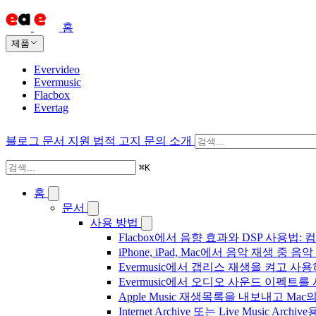
홈
제품
Evervideo
Evermusic
Flacbox
Evertag
블로그
문서
지원
법적 고지
문의
소개
⌘
K
홈
문서
사용 방법
Flacbox에서 음향 효과와 DSP 사용법: 컴
iPhone, iPad, Mac에서 음악 재생 중
Evermusic에서 갭리스 재생을 켜고 사
Evermusic에서 오디오 사운드 이펙트
Apple Music 재생목록을 내보내고 Mac
Internet Archive 또는 Live Music A