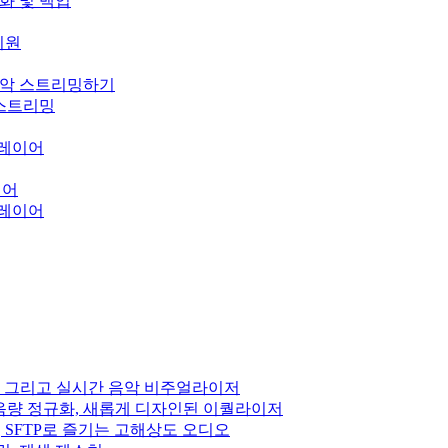
기화 및 백업
 지원
의 음악 스트리밍하기
오 스트리밍
 플레이어
이어
 플레이어
 DSP, 그리고 실시간 음악 비주얼라이저
펙트, 음량 정규화, 새롭게 디자인된 이퀄라이저
Subsonic, SFTP로 즐기는 고해상도 오디오