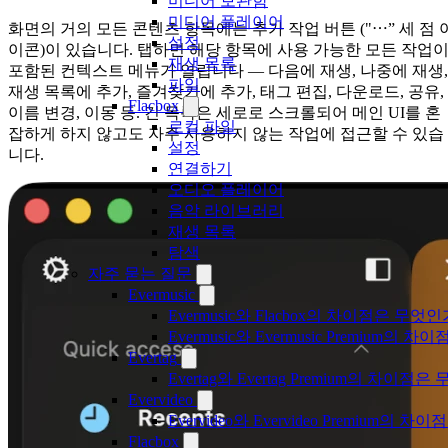
미디어 보관함
미디어 플레이어
화면의 거의 모든 콘텐츠 항목에는 추가 작업 버튼 ("⋯” 세 점 
설정
이콘)이 있습니다. 탭하면 해당 항목에 사용 가능한 모든 작업
재생 목록
포함된 컨텍스트 메뉴가 열립니다 — 다음에 재생, 나중에 재생,
파일
재생 목록에 추가, 즐겨찾기에 추가, 태그 편집, 다운로드, 공유,
Flacbox
이름 변경, 이동 등. 긴 목록은 세로로 스크롤되어 메인 UI를 혼
로컬 파일
잡하게 하지 않고도 자주 사용하지 않는 작업에 접근할 수 있습
설정
니다.
연결하기
오디오 플레이어
음악 라이브러리
재생 목록
탐색
자주 묻는 질문
Evermusic
Evermusic와 Flacbox의 차이점은 무엇
Evermusic와 Evermusic Premium의 차이
Evertag
Evertag와 Evertag Premium의 차이점
Evervideo
Evervideo와 Evervideo Premium의
Flacbox