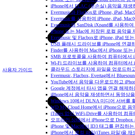
iPhone에서 FLAC (무손실) 음악을 재
Evermusic과 Flacbox로 iPhone, 
Evermusic를 사용하여 iPhone, iPad,
Evermusic와 SanDisk iXpand를 
iPhone 또는 Mac에 저장된 로컬 음악
Evermusic 및 Flacbox로 iPhone,
USB 플래시 드라이브를 iPhone에 연
Finder를 사용하여 Mac에서 iPhone 또
SMB 프로토콜을 사용하여 컴퓨터에서 i
Wi-Fi 드라이브를 사용하여 컴퓨터에서 
클라우드 스토리지에 파일을 업로드하고 Everm
사용자 가이드
Evermusic, Flacbox, Evertag에서 
YouTube에서 음악을 다운로드하고 iP
Google 계정에서 타사 앱을 연결 해제
iPhone에서 음악을 재생하면서 동영상
Windows 10에서 DLNA 미디어 서버
WD My Cloud Home에서 iPhone으
iTunes 없이 WiFi-Drive를 사용하여
오프라인 상태에서 iPhone으로 Dropbo
iPhone 및 Mac에서 ID3 태그를 편집하
iPhone에서 로컬 파일(iTunes 파일)을