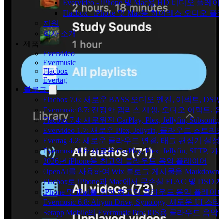
Evervideo - iPhone 및 Mac용 HD 비디오 플레
Flacbox - iPhone 및 Mac용 하이레스 오디오
지원
회사 소개
제품
Evervideo
Evermusic
Flacbox
Evertag
블로그
Flacbox 7.6: 새로운 BASS 오디오 엔진, 이펙트,
Evermusic 8.7: 진정한 갭리스 재생, 오디오 이
Flacbox 7.4: 새로워진 CarPlay, Plex, Jellyfin, 
Evervideo 1.7: 새로운 Plex, Jellyfin, 클라우드 
Evertag 4.2: 새로운 클라우드 연결, 태그 편집기 설
Evermusic 8.6: 새로운 CarPlay, Plex, Jellyfin, SFTP
2026년 iPhone용 최고의 클라우드 음악 플레이어
OpenAI를 사용하여 Wix 블로그 게시물을 Markdo
Flacbox로 iPhone과 Mac에서 무손실 FLAC 및 DSD
iPhone 및 iPad를 위한 최고의 클라우드 음악 플레
Evermusic 6.8: Aliyun Drive, Synology, 새로운 UI 
Setapp Mobile의 Evermusic Pro: iOS용 클라우드 음악