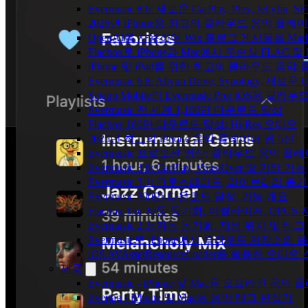
Evermusic 8.6: 새로운 CarPlay, Plex, Jellyfin
2026년 iPhone용 최고의 클라우드 음악 플레
OpenAI를 사용하여 Wix 블로그 게시물을 Ma
Flacbox로 iPhone과 Mac에서 무손실 FLAC 및
iPhone 및 iPad를 위한 최고의 클라우드 음악
Evermusic 6.8: Aliyun Drive, Synology, 새로
Setapp Mobile의 Evermusic Pro: iOS용 클라
Evermusic 전 세계 1,100만 다운로드 달성
Flacbox 100만 다운로드 달성: Hi-Res 오디오
2025년 최고의 iPhone 음악 플레이어 앱 5선
Evermusic 프로모션 영상: 클라우드 음악 플
Evermusic 3.6: CarPlay, VoiceOver 및 기타 기능
Evermusic 3.1: 크로스페이드, 라이브러리 동
Evermusic 300만 다운로드 달성: 기능 개요
Flacbox 1.6: 자동 동기화, 이퀄라이저, OPUS
Evermusic 2.3: 자동 동기화, 재생 위치 및 태그
Evermusic로 iPhone에서 클라우드 저장소
iOS AVAssetResourceLoader를 활용한 오디
제품
Evermusic - iPhone 및 Mac용 오프라인 음악
Evertag - iPhone 및 Mac용 음악 태그 편집기