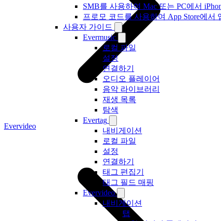
SMB를 사용하여 Mac 또는 PC에서 iP
프로모 코드를 사용하여 App Store
사용자 가이드
Evermusic
로컬 파일
설정
연결하기
오디오 플레이어
음악 라이브러리
재생 목록
탐색
Evertag
Evervideo
내비게이션
로컬 파일
설정
연결하기
태그 편집기
태그 필드 매핑
Evervideo
내비게이션
탭