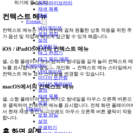
하기에 좋습니다.
음악 라이브러리
재생 목록
컨텍스트 메뉴
탐색
Evertag
내비게이션
컨텍스트 메뉴는 기기 전반에 걸쳐 원활한 상호 작용을 위한 추
로컬 파일
가 옵션 및 작업에 빠르게 접근할 수 있게 해줍니다.
설정
연결하기
iOS / iPadOS에서의 컨텍스트 메뉴
태그 편집기
태그 필드 매핑
셀, 소형 플레이어 또는 임의의 썸네일을 길게 눌러 컨텍스트 메
Evervideo
뉴를 표시합니다. 설정 → 개인화 → 컨텍스트 메뉴 스타일에서
내비게이션
컨텍스트 메뉴 표시 스타일을 변경할 수 있습니다.
미디어 보관함
미디어 플레이어
macOS에서의 컨텍스트 메뉴
설정
재생 목록
셀, 소형 플레이어 또는 비디오 썸네일을 마우스 오른쪽 버튼으
파일
로 클릭하여 컨텍스트 메뉴를 표시합니다. 전체 화면 플레이어
Flacbox
서 현재 재생 중인 비디오에도 마우스 오른쪽 버튼 클릭이 작동
로컬 파일
합니다.
설정
연결하기
홈 화면 위젯