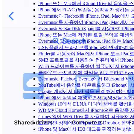
iPhone 또는 Mac에서 iCloud Drive의 음
iPhone에서 FLAC (무손실) 음악을 재생하는 
Evermusic과 Flacbox로 iPhone, iPad
Evermusic를 사용하여 iPhone, iPad, Mac
Evermusic와 SanDisk iXpand를 사용하
iPhone 또는 Mac에 저장된 로컬 음악을 재생
Evermusic 및 Flacbox로 iPhone, iPa
USB 플래시 드라이브를 iPhone에 연결하여
Finder를 사용하여 Mac에서 iPhone 또는 i
SMB 프로토콜을 사용하여 컴퓨터에서 iPhon
Wi-Fi 드라이브를 사용하여 컴퓨터에서 iPh
클라우드 스토리지에 파일을 업로드하고 Evermusic
Evermusic, Flacbox, Evertag에서 Blue
YouTube에서 음악을 다운로드하고 iPhone
Google 계정에서 타사 앱을 연결 해제하는 방
iPhone에서 음악을 재생하면서 동영상을 녹
Windows 10에서 DLNA 미디어 서버를 활성
WD My Cloud Home에서 iPhone으로 음악
iTunes 없이 WiFi-Drive를 사용하여 컴퓨터
오프라인 상태에서 iPhone으로 Dropbox 음
iPhone 및 Mac에서 ID3 태그를 편집하는 방법