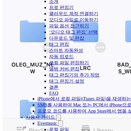
소개
프로 편집기
클라우드 계정 연결하기
오디오 파일로 이동하기
파일 옵션 접근하기
‘오디오 태그 편집’ 선택
다운로드 및 편집
태그 편집
스마트 자동완성
자동 업로드
로컬 파일 편집하기
앨범 커버 편집
태그 편집기의 추가 작업
태그 편집기 설정
결론
FAQ
iPhone에서 로컬 파일(iTunes 파일)을 재생하
SMB를 사용하여 Mac 또는 PC에서 iPhon
프로모 코드를 사용하여 App Store에서 앱
사용자 가이드
Evermusic
로컬 파일