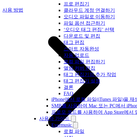
프로 편집기
사용 방법
클라우드 계정 연결하기
오디오 파일로 이동하기
파일 옵션 접근하기
‘오디오 태그 편집’ 선택
다운로드 및 편집
태그 편집
스마트 자동완성
자동 업로드
로컬 파일 편집하기
앨범 커버 편집
태그 편집기의 추가 작업
태그 편집기 설정
결론
FAQ
iPhone에서 로컬 파일(iTunes 파일)을
SMB를 사용하여 Mac 또는 PC에서 iP
프로모 코드를 사용하여 App Store
사용자 가이드
Evermusic
로컬 파일