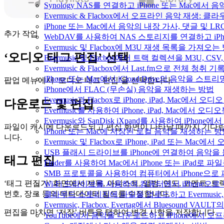
Synology NAS를 연결하고 iPhone 또는 Mac에서
Evermusic & Flacbox에서 오프라인 음악 재생
iPhone 또는 Mac에서 음악의 내장 가사, 댓글 및 L
추가 작업
WebDAV를 사용하여 NAS 스토리지를 연결하고 iPh
Evermusic 및 Flacbox에 M3U 재생 목록을 가져오는
‘오디오 태그 편집’ 선택
Evermusic 및 Flacbox에서 트랙 컬렉션을 M3U, C
Evermusic & Flacbox에서 Last.fm으로 전체 청취
iPhone 또는 Mac에서 iCloud Drive의 음악을 스
팝업 메뉴에서 ‘오디오 태그 편집’을 선택합니다.
iPhone에서 FLAC (무손실) 음악을 재생하는 방법
Evermusic과 Flacbox로 iPhone, iPad, Mac
다운로드 및 편집
Evermusic를 사용하여 iPhone, iPad, Mac에서 오
Evermusic와 SanDisk iXpand를 사용하여 iP
파일이 캐시에 다운로드되고 편집 화면이 나타날 때까지 기다
iPhone 또는 Mac에 저장된 로컬 음악을 재생하는 
니다.
Evermusic 및 Flacbox로 iPhone, iPad 또는 
USB 플래시 드라이브를 iPhone에 연결하여 음악
태그 편집
Finder를 사용하여 Mac에서 iPhone 또는 iPad로
SMB 프로토콜을 사용하여 컴퓨터에서 iPhone으로
‘태그 편집기’ 화면에서 제목, 아티스트, 앨범, 연도, 코멘트, 트
Wi-Fi 드라이브를 사용하여 컴퓨터에서 iPhone으
번호, 장르 등의 메타데이터 필드를 수정합니다.
클라우드 스토리지에 파일을 업로드하고 Evermusic, Fl
Evermusic, Flacbox, Evertag에서 Bluesound
편집을 마치면 ‘저장’ 버튼을 탭하여 변경 사항을 저장합니다.
YouTube에서 음악을 다운로드하고 iPhone에서 