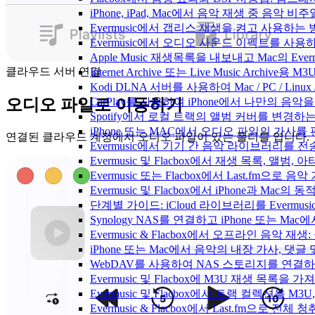
iPhone, iPad, Mac에서 음악 재생 중 음악 
Evermusic에서 갭리스 재생을 켜고 사용하는
Evermusic에서 오디오 사운드 이펙트를 사용
Apple Music 재생목록을 내보내고 Mac의 Ev
클라우드 서버 연결
Internet Archive 또는 Live Music Archi
Kodi DLNA 서버를 사용하여 Mac / PC / Li
CarPlay를 사용하여 iPhone에서 나만의 음
오디오 파일로 이동하기
Spotify에서 로컬 트랙의 앨범 커버를 변경하
iPhone 또는 MAC에서 오디오 파일의 가사를
연결된 클라우드 계정에서 오디오 파일이 있는 폴더를 엽니다.
Evermusic에서 기기 간 음악 라이브러리를 
Evermusic 및 Flacbox에서 재생 목록, 
Evermusic 또는 Flacbox에서 Last.fm으
Evermusic 및 Flacbox에서 iPhone과 Mac
단계별 가이드: iCloud 라이브러리를 Evermusi
Synology NAS를 연결하고 iPhone 또는 Ma
Evermusic & Flacbox에서 오프라인 음
iPhone 또는 Mac에서 음악의 내장 가사, 댓글
WebDAV를 사용하여 NAS 스토리지를 연결하고 
Evermusic 및 Flacbox에 M3U 재생 목록을 
Evermusic 및 Flacbox에서 트랙 컬렉션을 M3
Evermusic & Flacbox에서 Last.fm으로 전