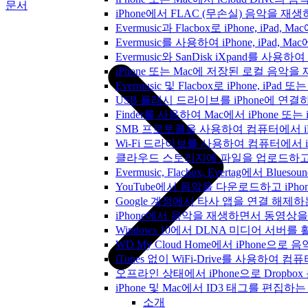
문서
iPhone에서 FLAC (무손실) 음악을 재
Evermusic과 Flacbox로 iPhone, 
Evermusic를 사용하여 iPhone, iPad,
Evermusic와 SanDisk iXpand를 
iPhone 또는 Mac에 저장된 로컬 음악
Evermusic 및 Flacbox로 iPhone,
USB 플래시 드라이브를 iPhone에 연
Finder를 사용하여 Mac에서 iPhone 또
SMB 프로토콜을 사용하여 컴퓨터에서 i
Wi-Fi 드라이브를 사용하여 컴퓨터에서 
클라우드 스토리지에 파일을 업로드하고 Everm
Evermusic, Flacbox, Evertag에서 
YouTube에서 음악을 다운로드하고 iP
Google 계정에서 타사 앱을 연결 해제
iPhone에서 음악을 재생하면서 동영상
Windows 10에서 DLNA 미디어 서버
WD My Cloud Home에서 iPhone으
iTunes 없이 WiFi-Drive를 사용하여
오프라인 상태에서 iPhone으로 Dropbo
iPhone 및 Mac에서 ID3 태그를 편집하
소개