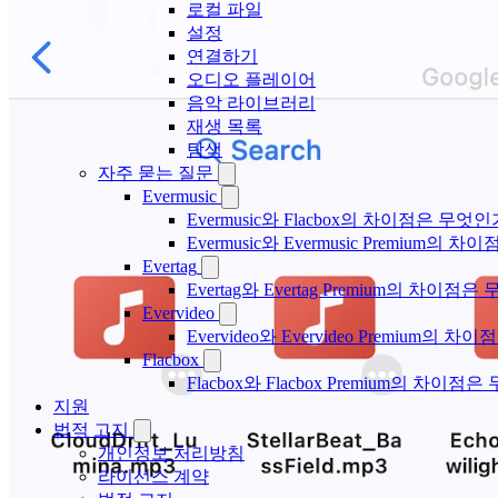
로컬 파일
설정
연결하기
오디오 플레이어
음악 라이브러리
재생 목록
탐색
자주 묻는 질문
Evermusic
Evermusic와 Flacbox의 차이점은 무엇
Evermusic와 Evermusic Premium의 차이
Evertag
Evertag와 Evertag Premium의 차이점
Evervideo
Evervideo와 Evervideo Premium의
Flacbox
Flacbox와 Flacbox Premium의 차이
지원
법적 고지
개인정보 처리방침
라이선스 계약