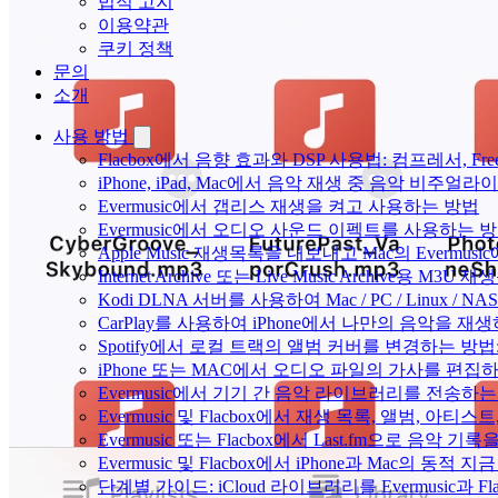
법적 고지
이용약관
쿠키 정책
문의
소개
사용 방법
Flacbox에서 음향 효과와 DSP 사용법: 컴프레서, Fr
iPhone, iPad, Mac에서 음악 재생 중 음악 비주얼라
Evermusic에서 갭리스 재생을 켜고 사용하는 방법
Evermusic에서 오디오 사운드 이펙트를 사용하는 
Apple Music 재생목록을 내보내고 Mac의 Evermu
Internet Archive 또는 Live Music Archive용 M
Kodi DLNA 서버를 사용하여 Mac / PC / Linux /
CarPlay를 사용하여 iPhone에서 나만의 음악을 재
Spotify에서 로컬 트랙의 앨범 커버를 변경하는 방
iPhone 또는 MAC에서 오디오 파일의 가사를 편집
Evermusic에서 기기 간 음악 라이브러리를 전송하
Evermusic 및 Flacbox에서 재생 목록, 앨범, 
Evermusic 또는 Flacbox에서 Last.fm으로 음악
Evermusic 및 Flacbox에서 iPhone과 Mac의 동적
단계별 가이드: iCloud 라이브러리를 Evermusic과 F