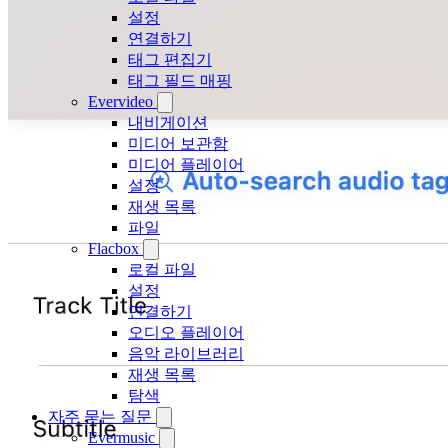
설정
연결하기
태그 편집기
태그 필드 매핑
Evervideo
내비게이션
미디어 보관함
미디어 플레이어
설정
재생 목록
파일
Flacbox
로컬 파일
설정
연결하기
오디오 플레이어
음악 라이브러리
재생 목록
탐색
자주 묻는 질문
Evermusic