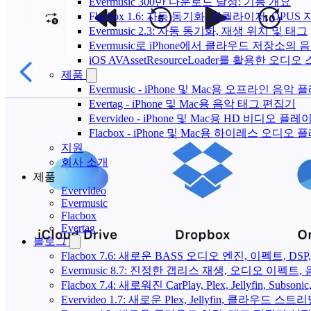
Evermusic 300만 다운로드 달성: 기능 개요
Flacbox 1.6: 자동 동기화, 이퀄라이저, OPUS
Evermusic 2.3: 자동 동기화, 재생 위치 및 태그
Evermusic로 iPhone에서 클라우드 저장소
iOS AVAssetResourceLoader를 활용한 오디
제품
Evermusic - iPhone 및 Mac용 오프라인 음악
Evertag - iPhone 및 Mac용 음악 태그 편집기
Evervideo - iPhone 및 Mac용 HD 비디오 플레
Flacbox - iPhone 및 Mac용 하이레스 오디오
지원
회사 소개
제품
Evervideo
Evermusic
Flacbox
Evertag
블로그
Flacbox 7.6: 새로운 BASS 오디오 엔진, 이펙트,
Evermusic 8.7: 진정한 갭리스 재생, 오디오 이
Flacbox 7.4: 새로워진 CarPlay, Plex, Jellyfin, 
Evervideo 1.7: 새로운 Plex, Jellyfin, 클라우드 