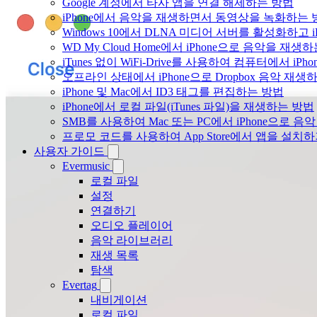
Google 계정에서 타사 앱을 연결 해제하는 방법
iPhone에서 음악을 재생하면서 동영상을 녹화하는 
Windows 10에서 DLNA 미디어 서버를 활성화하고 
WD My Cloud Home에서 iPhone으로 음악을 재생
iTunes 없이 WiFi-Drive를 사용하여 컴퓨터에서 i
오프라인 상태에서 iPhone으로 Dropbox 음악 재생
iPhone 및 Mac에서 ID3 태그를 편집하는 방법
iPhone에서 로컬 파일(iTunes 파일)을 재생하는 방법
SMB를 사용하여 Mac 또는 PC에서 iPhone으로 
프로모 코드를 사용하여 App Store에서 앱을 설
사용자 가이드
Evermusic
로컬 파일
설정
연결하기
오디오 플레이어
음악 라이브러리
재생 목록
탐색
Evertag
내비게이션
로컬 파일