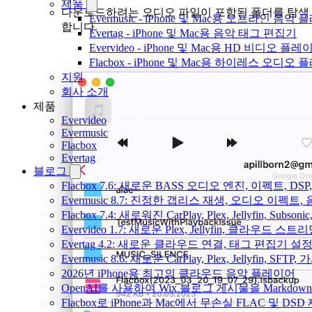
제품
다운로드하려는 오디오 파일이 포함된 폴더를 탐색
Evermusic - iPhone 및 Mac용 오프라인 음악
합니다.
Evertag - iPhone 및 Mac용 음악 태그 편집기
Evervideo - iPhone 및 Mac용 HD 비디오 플레
Flacbox - iPhone 및 Mac용 하이레스 오디오
지원
회사 소개
제품
Evervideo
Evermusic
Flacbox
Evertag
블로그
Flacbox 7.6: 새로운 BASS 오디오 엔진, 이펙트,
Evermusic 8.7: 진정한 갭리스 재생, 오디오 이
Flacbox 7.4: 새로워진 CarPlay, Plex, Jellyfin, 
Evervideo 1.7: 새로운 Plex, Jellyfin, 클라우드 
Evertag 4.2: 새로운 클라우드 연결, 태그 편집기 설
Evermusic 8.6: 새로운 CarPlay, Plex, Jellyfin, SFTP
2026년 iPhone용 최고의 클라우드 음악 플레이어
OpenAI를 사용하여 Wix 블로그 게시물을 Markdo
Flacbox로 iPhone과 Mac에서 무손실 FLAC 및 DSD