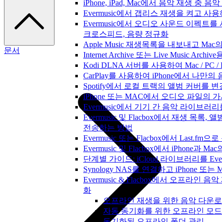
iPhone, iPad, Mac에서 음악 재생 중
Evermusic에서 갭리스 재생을 켜고 사
Evermusic에서 오디오 사운드 이펙트를
크로스피드, 음량 정규화
Apple Music 재생목록을 내보내고 Mac
문서
Internet Archive 또는 Live Music A
Kodi DLNA 서버를 사용하여 Mac / PC 
CarPlay를 사용하여 iPhone에서 나만
Spotify에서 로컬 트랙의 앨범 커버를 
iPhone 또는 MAC에서 오디오 파일의
Evermusic에서 기기 간 음악 라이브
Evermusic 및 Flacbox에서 재생 목
전송하는 방법
Evermusic 또는 Flacbox에서 Last
Evermusic 및 Flacbox에서 iPhone
단계별 가이드: iCloud 라이브러리를 Ever
Synology NAS를 연결하고 iPhone 또
Evermusic & Flacbox에서 오프라
화
오프라인 재생을 위한 음악 다운
자동 동기화를 위한 오프라인 모드
동기화된 오프라인 폴더 관리