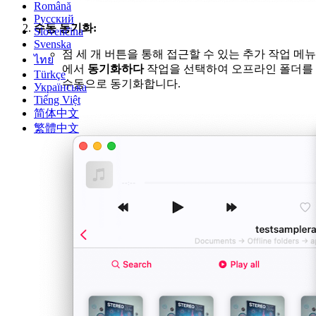
Română
Русский
수동 동기화:
Slovenčina
Svenska
점 세 개 버튼을 통해 접근할 수 있는 추가 작업 메뉴
ไทย
에서
동기화하다
작업을 선택하여 오프라인 폴더를
Türkçe
수동으로 동기화합니다.
Українська
Tiếng Việt
简体中文
繁體中文