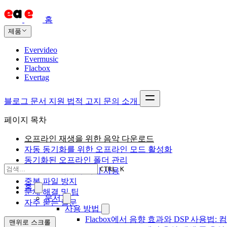
홈
제품
Evervideo
Evermusic
Flacbox
Evertag
블로그
문서
지원
법적 고지
문의
소개
페이지 목차
오프라인 재생을 위한 음악 다운로드
자동 동기화를 위한 오프라인 모드 활성화
동기화된 오프라인 폴더 관리
CTRL K
오디오 플레이어 캐시 사용
중복 파일 방지
홈
문제 해결 및 팁
문서
자주 묻는 질문
사용 방법
Flacbox에서 음향 효과와 DSP 사용법: 컴
맨위로 스크롤