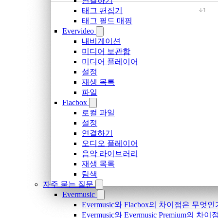
연결하기
태그 편집기
태그 필드 매핑
Evervideo
내비게이션
미디어 보관함
미디어 플레이어
설정
재생 목록
파일
Flacbox
로컬 파일
설정
연결하기
오디오 플레이어
음악 라이브러리
재생 목록
탐색
자주 묻는 질문
Evermusic
Evermusic와 Flacbox의 차이점은 무엇
Evermusic와 Evermusic Premium의 차이