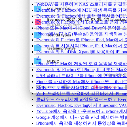
WebDAV를 사용하여 NAS 스토리지를 연결하고 
Evermusic 및 Flacbox에 M3U 재생 목록을 
Evermusic 및 Flacbox에서 트랙 컬렉션을 M3
Evermusic & Flacbox에서 Last.fm으로 전
iPhone 또는 Mac에서 iCloud Drive의 음
iPhone에서 FLAC (무손실) 음악을 재생하는 
Evermusic과 Flacbox로 iPhone, iPad
Evermusic를 사용하여 iPhone, iPad, Mac
Evermusic와 SanDisk iXpand를 사용하여
법
iPhone 또는 Mac에 저장된 로컬 음악을 재생
Evermusic 및 Flacbox로 iPhone, iPa
USB 플래시 드라이브를 iPhone에 연결하여
Finder를 사용하여 Mac에서 iPhone 또는 i
SMB 프로토콜을 사용하여 컴퓨터에서 iPhon
Wi-Fi 드라이브를 사용하여 컴퓨터에서 iPh
클라우드 스토리지에 파일을 업로드하고 Evermusic
Evermusic, Flacbox, Evertag에서 Blue
YouTube에서 음악을 다운로드하고 iPhone
Google 계정에서 타사 앱을 연결 해제하는 방
iPhone에서 음악을 재생하면서 동영상을 녹