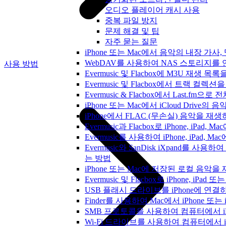
오디오 플레이어 캐시 사용
중복 파일 방지
문제 해결 및 팁
자주 묻는 질문
iPhone 또는 Mac에서 음악의 내장 가사
WebDAV를 사용하여 NAS 스토리지를 연
사용 방법
Evermusic 및 Flacbox에 M3U 재생 
Evermusic 및 Flacbox에서 트랙 컬렉션
Evermusic & Flacbox에서 Last.fm
iPhone 또는 Mac에서 iCloud Driv
iPhone에서 FLAC (무손실) 음악을 재
Evermusic과 Flacbox로 iPhone, 
Evermusic를 사용하여 iPhone, iPad,
Evermusic와 SanDisk iXpand를 
는 방법
iPhone 또는 Mac에 저장된 로컬 음악
Evermusic 및 Flacbox로 iPhone,
USB 플래시 드라이브를 iPhone에 연
Finder를 사용하여 Mac에서 iPhone 또
SMB 프로토콜을 사용하여 컴퓨터에서 i
Wi-Fi 드라이브를 사용하여 컴퓨터에서 