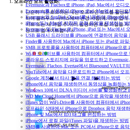
오프라인 모드 활성화:
Evermusic과 Flacbox로 iPhone, iPad, Mac
Evermusic를 사용하여 iPhone, iPad, Mac에서 오
단순히 다운로드하는 대신 오프라인 모드를 활성화
Evermusic와 SanDisk iXpand를 사용하여 iP
하여 클라우드 서비스에서 변경 사항(예: 파일 업데
iPhone 또는 Mac에 저장된 로컬 음악을 재생하는 
이트 또는 새 파일 추가)이 발생하면 로컬 파일을 자
Evermusic 및 Flacbox로 iPhone, iPad 또는 
동으로 업데이트합니다.
USB 플래시 드라이브를 iPhone에 연결하여 음악
Finder를 사용하여 Mac에서 iPhone 또는 iPad로
SMB 프로토콜을 사용하여 컴퓨터에서 iPhone으로
Wi-Fi 드라이브를 사용하여 컴퓨터에서 iPhone으
클라우드 스토리지에 파일을 업로드하고 Evermusic, Fl
Evermusic, Flacbox, Evertag에서 Bluesound
YouTube에서 음악을 다운로드하고 iPhone에서 
Google 계정에서 타사 앱을 연결 해제하는 방법
iPhone에서 음악을 재생하면서 동영상을 녹화하는 
Windows 10에서 DLNA 미디어 서버를 활성화하고 
WD My Cloud Home에서 iPhone으로 음악을 재생
iTunes 없이 WiFi-Drive를 사용하여 컴퓨터에서 i
오프라인 상태에서 iPhone으로 Dropbox 음악 재생
iPhone 및 Mac에서 ID3 태그를 편집하는 방법
iPhone에서 로컬 파일(iTunes 파일)을 재생하는 방법
SMB를 사용하여 Mac 또는 PC에서 iPhone으로 