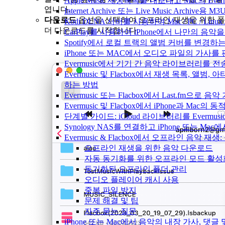
Apple Music 재생목록을 내보내고 Mac의 Ev
엽니다.
Internet Archive 또는 Live Music Archi
다운로드
옵션을 선택하여 오프라인 재생을 위한 폴
Kodi DLNA 서버를 사용하여 Mac / PC / Li
더 다운로드를 시작합니다.
CarPlay를 사용하여 iPhone에서 나만의 음
Spotify에서 로컬 트랙의 앨범 커버를 변경하
iPhone 또는 MAC에서 오디오 파일의 가사를
Evermusic에서 기기 간 음악 라이브러리를 
Evermusic 및 Flacbox에서 재생 목록, 앨
하는 방법
Evermusic 또는 Flacbox에서 Last.fm으
Evermusic 및 Flacbox에서 iPhone과 Mac
단계별 가이드: iCloud 라이브러리를 Evermusi
Synology NAS를 연결하고 iPhone 또는 Ma
Evermusic & Flacbox에서 오프라인 음
오프라인 재생을 위한 음악 다운로드
자동 동기화를 위한 오프라인 모드 활성
동기화된 오프라인 폴더 관리
오디오 플레이어 캐시 사용
중복 파일 방지
문제 해결 및 팁
자주 묻는 질문
iPhone 또는 Mac에서 음악의 내장 가사, 댓글