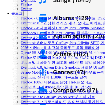
Evermusic
Flacbox
Evertag
블로그
Flacbox 7.6: 새로운 BASS 오디오 엔진, 이펙트,
Evermusic 8.7: 진정한 갭리스 재생, 오디오 이
Flacbox 7.4: 새로워진 CarPlay, Plex, Jellyfin, 
Evervideo 1.7: 새로운 Plex, Jellyfin, 클라우드 
Evertag 4.2: 새로운 클라우드 연결, 태그 편집기 설
Evermusic 8.6: 새로운 CarPlay, Plex, Jellyfin, SFTP
2026년 iPhone용 최고의 클라우드 음악 플레이어
OpenAI를 사용하여 Wix 블로그 게시물을 Markdo
Flacbox로 iPhone과 Mac에서 무손실 FLAC 및 DSD
iPhone 및 iPad를 위한 최고의 클라우드 음악 플레
Evermusic 6.8: Aliyun Drive, Synology, 새로운 UI 
Setapp Mobile의 Evermusic Pro: iOS용 클라우드 음악
Evermusic 전 세계 1,100만 다운로드 달성
Flacbox 100만 다운로드 달성: Hi-Res 오디오
2025년 최고의 iPhone 음악 플레이어 앱 5선
Evermusic 프로모션 영상: 클라우드 음악 플레이어
Evermusic 3.6: CarPlay, VoiceOver 및 기타 기능
Evermusic 3.1: 크로스페이드, 라이브러리 동기화 및