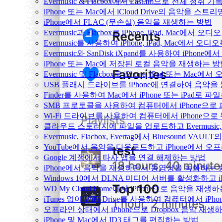
Evermusic & Flacbox에서 Last.fm으로 전체 청취
iPhone 또는 Mac에서 iCloud Drive의 음악을 스
iPhone에서 FLAC (무손실) 음악을 재생하는 방법
Evermusic과 Flacbox로 iPhone, iPad, Mac
Evermusic를 사용하여 iPhone, iPad, Mac에서 오
Evermusic와 SanDisk iXpand를 사용하여 iP
iPhone 또는 Mac에 저장된 로컬 음악을 재생하는 
Evermusic 및 Flacbox로 iPhone, iPad 또는 
USB 플래시 드라이브를 iPhone에 연결하여 음악
Finder를 사용하여 Mac에서 iPhone 또는 iPad로
SMB 프로토콜을 사용하여 컴퓨터에서 iPhone으로
Wi-Fi 드라이브를 사용하여 컴퓨터에서 iPhone으
클라우드 스토리지에 파일을 업로드하고 Evermusic, Fl
Evermusic, Flacbox, Evertag에서 Bluesound
YouTube에서 음악을 다운로드하고 iPhone에서 
Google 계정에서 타사 앱을 연결 해제하는 방법
iPhone에서 음악을 재생하면서 동영상을 녹화하는 
Windows 10에서 DLNA 미디어 서버를 활성화하고 
WD My Cloud Home에서 iPhone으로 음악을 재생
iTunes 없이 WiFi-Drive를 사용하여 컴퓨터에서 i
오프라인 상태에서 iPhone으로 Dropbox 음악 재생
iPhone 및 Mac에서 ID3 태그를 편집하는 방법