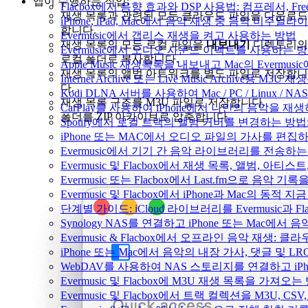
앱이 수행하는 작업:
Flacbox에서 음향 효과와 DSP 사용법: 컴프레서, Fr
재생 목록과 관련된 모든 클라우드 파일을 다운로드
iPhone, iPad, Mac에서 음악 재생 중 음악 비주얼라
합니다.
Evermusic에서 갭리스 재생을 켜고 사용하는 방법
재생 목록의 모든 로컬 파일을
내보내기
디렉토리의
Evermusic에서 오디오 사운드 이펙트를 사용하는 
로컬 폴더로 복사합니다.
Apple Music 재생목록을 내보내고 Mac의 Evermu
재생 목록의 앨범 아트워크를 별도 파일로 저장합니
Internet Archive 또는 Live Music Archive용 M
다.
Kodi DLNA 서버를 사용하여 Mac / PC / Linux /
재생 목록 구조를 M3U 파일로 저장합니다.
CarPlay를 사용하여 iPhone에서 나만의 음악을 재
폴더를 ZIP 아카이브로 압축합니다.
Spotify에서 로컬 트랙의 앨범 커버를 변경하는 방
iPhone 또는 MAC에서 오디오 파일의 가사를 편집
Evermusic에서 기기 간 음악 라이브러리를 전송하
Evermusic 및 Flacbox에서 재생 목록, 앨범, 
Evermusic 또는 Flacbox에서 Last.fm으로 음악
Evermusic 및 Flacbox에서 iPhone과 Mac의 동적
단계별 가이드: iCloud 라이브러리를 Evermusic과 F
Synology NAS를 연결하고 iPhone 또는 Mac에서
Evermusic & Flacbox에서 오프라인 음악 재생
iPhone 또는 Mac에서 음악의 내장 가사, 댓글 및 L
WebDAV를 사용하여 NAS 스토리지를 연결하고 iPh
Evermusic 및 Flacbox에 M3U 재생 목록을 가져오는
Evermusic 및 Flacbox에서 트랙 컬렉션을 M3U, C