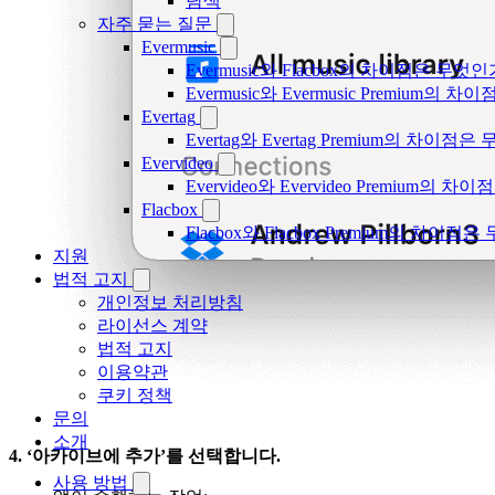
탐색
자주 묻는 질문
Evermusic
Evermusic와 Flacbox의 차이점은 무엇
Evermusic와 Evermusic Premium의 차이
Evertag
Evertag와 Evertag Premium의 차이점
Evervideo
Evervideo와 Evervideo Premium의
Flacbox
Flacbox와 Flacbox Premium의 차이
지원
법적 고지
개인정보 처리방침
라이선스 계약
법적 고지
이용약관
쿠키 정책
문의
소개
4. ‘아카이브에 추가’를 선택합니다.
사용 방법