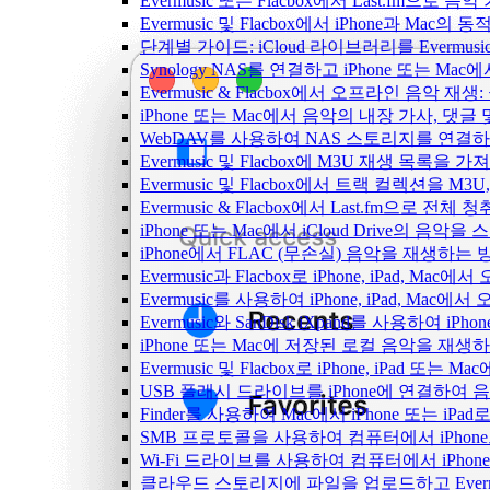
Evermusic 또는 Flacbox에서 Last.fm으
Evermusic 및 Flacbox에서 iPhone과 Mac
단계별 가이드: iCloud 라이브러리를 Evermusi
Synology NAS를 연결하고 iPhone 또는 Ma
Evermusic & Flacbox에서 오프라인 음
iPhone 또는 Mac에서 음악의 내장 가사, 댓글
WebDAV를 사용하여 NAS 스토리지를 연결하고 
Evermusic 및 Flacbox에 M3U 재생 목록을 
Evermusic 및 Flacbox에서 트랙 컬렉션을 M3
Evermusic & Flacbox에서 Last.fm으로 전
iPhone 또는 Mac에서 iCloud Drive의 음
iPhone에서 FLAC (무손실) 음악을 재생하는 
Evermusic과 Flacbox로 iPhone, iPad
Evermusic를 사용하여 iPhone, iPad, Mac
Evermusic와 SanDisk iXpand를 사용하
iPhone 또는 Mac에 저장된 로컬 음악을 재생
Evermusic 및 Flacbox로 iPhone, iPa
USB 플래시 드라이브를 iPhone에 연결하여
Finder를 사용하여 Mac에서 iPhone 또는 i
SMB 프로토콜을 사용하여 컴퓨터에서 iPhon
Wi-Fi 드라이브를 사용하여 컴퓨터에서 iPh
클라우드 스토리지에 파일을 업로드하고 Evermusic