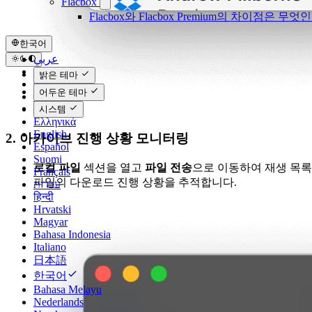
Flacbox
Flacbox와 Flacbox Premium의 차이점은 무엇
한국어
عربي
Català
밝은 테마
Čeština
어두운 테마
Dansk
Deutsch
시스템
Ελληνικά
English
2. 아카이브 진행 상황 모니터링
Español
Suomi
로컬 파일
섹션을 열고
파일 전송
으로 이동하여 재생 목록
Français
파일의 다운로드 진행 상황을 추적합니다.
עברית
हिन्दी
Hrvatski
Magyar
Bahasa Indonesia
Italiano
日本語
한국어
Bahasa Melayu
Nederlands