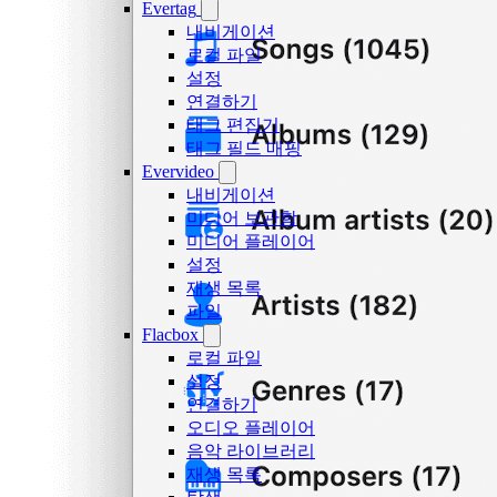
Evertag
내비게이션
로컬 파일
설정
연결하기
태그 편집기
태그 필드 매핑
Evervideo
내비게이션
미디어 보관함
미디어 플레이어
설정
재생 목록
파일
Flacbox
로컬 파일
설정
연결하기
오디오 플레이어
음악 라이브러리
재생 목록