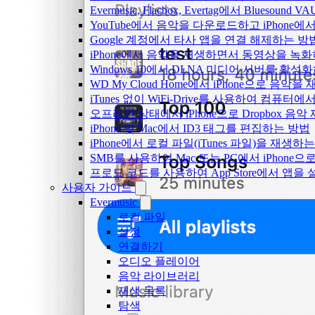
Evermusic, Flacbox, Evertag에서 Blue
YouTube에서 음악을 다운로드하고 iPhone
Google 계정에서 타사 앱을 연결 해제하는 방
iPhone에서 음악을 재생하면서 동영상을 녹
Windows 10에서 DLNA 미디어 서버를 활성
WD My Cloud Home에서 iPhone으로 음악
iTunes 없이 WiFi-Drive를 사용하여 컴퓨터
오프라인 상태에서 iPhone으로 Dropbox 음
iPhone 및 Mac에서 ID3 태그를 편집하는 방법
iPhone에서 로컬 파일(iTunes 파일)을 재생하
SMB를 사용하여 Mac 또는 PC에서 iPhon
프로모 코드를 사용하여 App Store에서 앱
사용자 가이드
Evermusic
로컬 파일
설정
연결하기
오디오 플레이어
음악 라이브러리
재생 목록
탐색