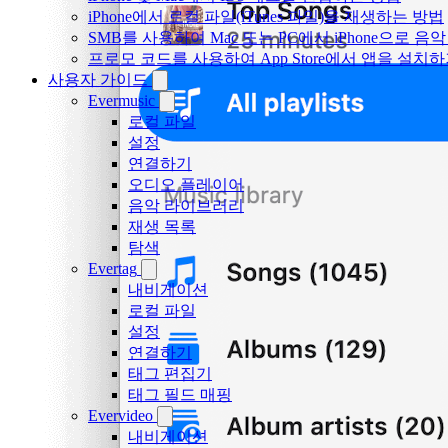
iPhone에서 로컬 파일(iTunes 파일)을 재생하는 방법
SMB를 사용하여 Mac 또는 PC에서 iPhone으로 
프로모 코드를 사용하여 App Store에서 앱을 설
사용자 가이드
Evermusic
로컬 파일
설정
연결하기
오디오 플레이어
음악 라이브러리
재생 목록
탐색
Evertag
내비게이션
로컬 파일
설정
연결하기
태그 편집기
태그 필드 매핑
Evervideo
내비게이션