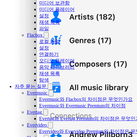
미디어 보관함
미디어 플레이어
설정
재생 목록
파일
Flacbox
로컬 파일
설정
연결하기
오디오 플레이어
음악 라이브러리
재생 목록
탐색
자주 묻는 질문
Evermusic
Evermusic와 Flacbox의 차이점은 무엇인가요
Evermusic와 Evermusic Premium의 차이점
Evertag
Evertag와 Evertag Premium의 차이점은 무엇
Evervideo
Evervideo와 Evervideo Premium의 차이점