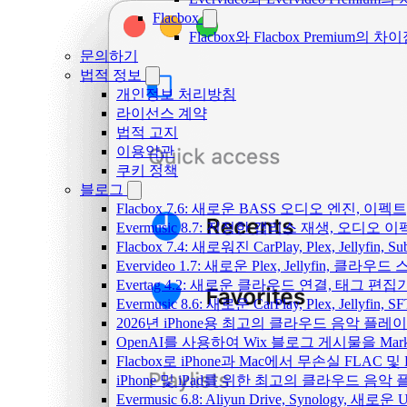
Flacbox
Flacbox와 Flacbox Premium
문의하기
법적 정보
개인정보 처리방침
라이선스 계약
법적 고지
이용약관
쿠키 정책
블로그
Flacbox 7.6: 새로운 BASS 오디오 엔진, 
Evermusic 8.7: 진정한 갭리스 재생, 오
Flacbox 7.4: 새로워진 CarPlay, Plex, Jelly
Evervideo 1.7: 새로운 Plex, Jellyfin, 
Evertag 4.2: 새로운 클라우드 연결, 태그 편
Evermusic 8.6: 새로운 CarPlay, Plex, Jellyfin
2026년 iPhone용 최고의 클라우드 음악 플레
OpenAI를 사용하여 Wix 블로그 게시물을 Ma
Flacbox로 iPhone과 Mac에서 무손실 FLAC 및
iPhone 및 iPad를 위한 최고의 클라우드 음악
Evermusic 6.8: Aliyun Drive, Synology, 새로