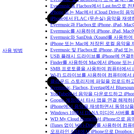
Evermusic & Flacbox에서 Last.fm
iPhone 또는 Mac에서 iCloud Driv
iPhone에서 FLAC (무손실) 음악을 재
Evermusic과 Flacbox로 iPhone, 
Evermusic를 사용하여 iPhone, iPad,
Evermusic와 SanDisk iXpand를 
iPhone 또는 Mac에 저장된 로컬 음악
Evermusic 및 Flacbox로 iPhone,
사용 방법
USB 플래시 드라이브를 iPhone에 연
Finder를 사용하여 Mac에서 iPhone 또
SMB 프로토콜을 사용하여 컴퓨터에서 i
Wi-Fi 드라이브를 사용하여 컴퓨터에서 
클라우드 스토리지에 파일을 업로드하고 Everm
Evermusic, Flacbox, Evertag에서 
YouTube에서 음악을 다운로드하고 iP
Google 계정에서 타사 앱을 연결 해제
iPhone에서 음악을 재생하면서 동영상
Windows 10에서 DLNA 미디어 서버
WD My Cloud Home에서 iPhone으
iTunes 없이 WiFi-Drive를 사용하여
오프라인 상태에서 iPhone으로 Dropbo