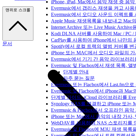
iPhone, iPad, Mac에서 음악 재생 중
Evermusic에서 갭리스 재생을 켜고 사
맨위로 스크롤
Evermusic에서 오디오 사운드 이펙트
Apple Music 재생목록을 내보내고 Mac
Internet Archive 또는 Live Music A
Kodi DLNA 서버를 사용하여 Mac / PC 
CarPlay를 사용하여 iPhone에서 나만
문서
Spotify에서 로컬 트랙의 앨범 커버를 
iPhone 또는 MAC에서 오디오 파일의
Evermusic에서 기기 간 음악 라이브
Evermusic 및 Flacbox에서 재생 목
단계별 안내
자주 묻는 질문
Evermusic 또는 Flacbox에서 Last
Evermusic 및 Flacbox에서 iPhone
단계별 가이드: iCloud 라이브러리를 Ever
Synology NAS를 연결하고 iPhone 또
Evermusic & Flacbox에서 오프라
iPhone 또는 Mac에서 음악의 내장 가사
WebDAV를 사용하여 NAS 스토리지를 연
Evermusic 및 Flacbox에 M3U 재생 
Evermusic 및 Flacbox에서 트랙 컬렉션