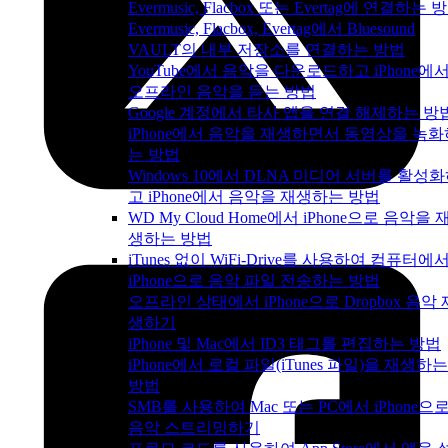
Evermusic, Flacbox 또는 Evertag에 연결하는 
Evermusic, Flacbox, Evertag에서 Bluesound
VAULT의 내부 저장소를 연결하는 방법
YouTube에서 음악을 다운로드하고 iPhone에
오프라인 음악을 듣는 방법
Google 계정에서 타사 앱을 연결 해제하는 방
iPhone에서 음악을 재생하면서 동영상을 녹화
는 방법
Windows 10에서 DLNA 미디어 서버를 활성
고 iPhone에서 음악을 재생하는 방법
WD My Cloud Home에서 iPhone으로 음악을 
생하는 방법
iTunes 없이 WiFi-Drive를 사용하여 컴퓨터에
iPhone으로 음악 파일 전송하는 방법
오프라인 상태에서 iPhone으로 Dropbox 음악 
생하기
iPhone 및 Mac에서 ID3 태그를 편집하는 방법
iPhone에서 로컬 파일(iTunes 파일)을 재생하는
방법
SMB를 사용하여 Mac 또는 PC에서 iPhone으
음악 스트리밍하기