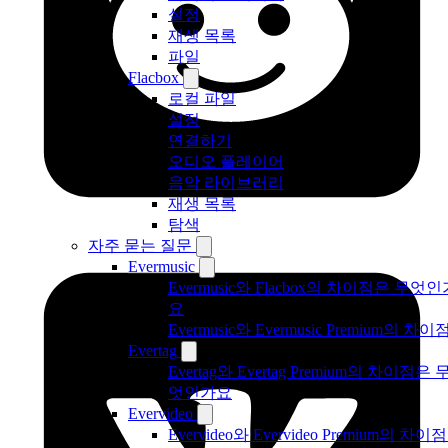
설정
재생 목록
파일
Flacbox
로컬 파일
설정
연결하기
오디오 플레이어
음악 라이브러리
재생 목록
탐색
자주 묻는 질문
Evermusic
Evermusic와 Flacbox의 차이점은 무엇인
요
Evermusic와 Evermusic Premium의 차이
Evertag
Evertag와 Evertag Premium의 차이점은 
엇인가요
Evervideo
Evervideo와 Evervideo Premium의 차이