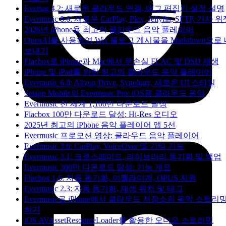
Evertag 4.2: 새로운 클라우드 연결, 태그 편집기 설정 설명
Evermusic 8.6: 새로운 CarPlay, Plex, Jellyfin, SFTP, 가사 
2026년 iPhone용 최고의 클라우드 음악 플레이어
OpenAI를 사용하여 Wix 블로그 게시물을 Markdown으로
보내기
Flacbox로 iPhone과 Mac에서 무손실 FLAC 및 DSD 재생
iPhone 및 iPad를 위한 최고의 클라우드 음악 플레이어
Evermusic 6.8: Aliyun Drive, Synology, 새로운 UI 스타일
Setapp Mobile의 Evermusic Pro: iOS용 클라우드 음악
Evermusic 전 세계 1,100만 다운로드 달성
Flacbox 100만 다운로드 달성: Hi-Res 오디오
2025년 최고의 iPhone 음악 플레이어 앱 5선
Evermusic 프로모션 영상: 클라우드 음악 플레이어
Evermusic 3.6: CarPlay, VoiceOver 및 기타 기능
Evermusic 3.1: 크로스페이드, 라이브러리 동기화 및 백업
Evermusic 300만 다운로드 달성: 기능 개요
Flacbox 1.6: 자동 동기화, 이퀄라이저, OPUS 지원
Evermusic 2.3: 자동 동기화, 재생 위치 및 태그
Evermusic로 iPhone에서 클라우드 저장소의 음악 스트리
하기
iOS AVAssetResourceLoader를 활용한 오디오 스트리밍