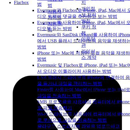
Flacbox
지
법
법
개인정
Evermusic과 Flacbox로 iPhone, iPad, Mac에서 
사용자
보 처리
디오 트랙에 댓글을 추가하고 보는 방법
가이드
방침
Evermusic를 사용하여 iPhone, iPad, Mac에서 
지원 문
쿠키 정
디오북 듣는 방법
의
책
Evermusic와 SanDisk iXpand를 사용하여 iPhon
이용약
에서 USB 플래시 드라이브의 음악을 재생하
관
방법
라이선
iPhone 또는 Mac에 저장된 로컬 음악을 재생
스 계약
방법
Evermusic 및 Flacbox로 iPhone, iPad 또는 Mac
서 오디오 이퀄라이저 사용하는 방법
USB 플래시 드라이브를 iPhone에 연결하여 
을 듣거나 파일을 관리하는 방법
Finder를 사용하여 Mac에서 iPhone 또는 iPad
파일을 전송하는 방법
SMB 프로토콜을 사용하여 컴퓨터에서 iPhon
로 파일 전송하기
Wi-Fi 드라이브를 사용하여 컴퓨터에서 iPhon
로 무선으로 파일을 전송하는 방법
클라우드 스토리지에 파일을 업로드하고