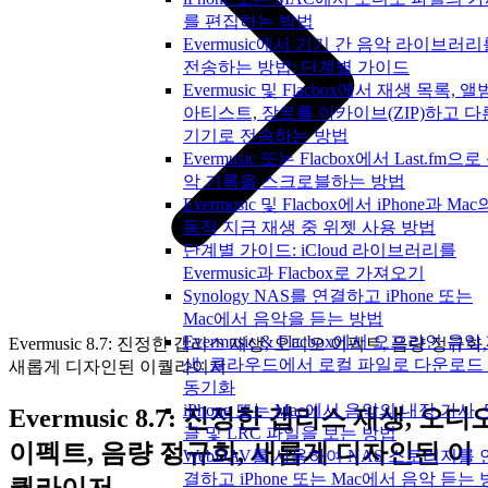
를 편집하는 방법
Evermusic에서 기기 간 음악 라이브러리
전송하는 방법: 단계별 가이드
Evermusic 및 Flacbox에서 재생 목록, 앨
아티스트, 장르를 아카이브(ZIP)하고 다
기기로 전송하는 방법
Evermusic 또는 Flacbox에서 Last.fm으로
악 기록을 스크로블하는 방법
Evermusic 및 Flacbox에서 iPhone과 Mac
동적 지금 재생 중 위젯 사용 방법
단계별 가이드: iCloud 라이브러리를
Evermusic과 Flacbox로 가져오기
Synology NAS를 연결하고 iPhone 또는
Mac에서 음악을 듣는 방법
Evermusic & Flacbox에서 오프라인 음악
Evermusic 8.7: 진정한 갭리스 재생, 오디오 이펙트, 음량 정규화,
생: 클라우드에서 로컬 파일로 다운로드
새롭게 디자인된 이퀄라이저
동기화
iPhone 또는 Mac에서 음악의 내장 가사,
Evermusic 8.7: 진정한 갭리스 재생, 오디
글 및 LRC 파일을 보는 방법
이펙트, 음량 정규화, 새롭게 디자인된 이
WebDAV를 사용하여 NAS 스토리지를 
결하고 iPhone 또는 Mac에서 음악 듣는 
퀄라이저