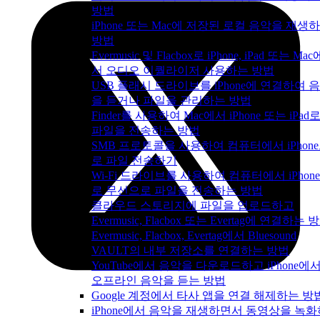
방법
iPhone 또는 Mac에 저장된 로컬 음악을 재생
방법
Evermusic 및 Flacbox로 iPhone, iPad 또는 Mac
서 오디오 이퀄라이저 사용하는 방법
USB 플래시 드라이브를 iPhone에 연결하여 
을 듣거나 파일을 관리하는 방법
Finder를 사용하여 Mac에서 iPhone 또는 iPad
파일을 전송하는 방법
SMB 프로토콜을 사용하여 컴퓨터에서 iPhon
로 파일 전송하기
Wi-Fi 드라이브를 사용하여 컴퓨터에서 iPhon
로 무선으로 파일을 전송하는 방법
클라우드 스토리지에 파일을 업로드하고
Evermusic, Flacbox 또는 Evertag에 연결하는 
Evermusic, Flacbox, Evertag에서 Bluesound
VAULT의 내부 저장소를 연결하는 방법
YouTube에서 음악을 다운로드하고 iPhone에
오프라인 음악을 듣는 방법
Google 계정에서 타사 앱을 연결 해제하는 방
iPhone에서 음악을 재생하면서 동영상을 녹화