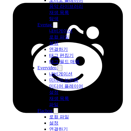
오디오 플레이어
음악 라이브러리
재생 목록
탐색
Evertag
내비게이션
로컬 파일
설정
연결하기
태그 편집기
태그 필드 매핑
Evervideo
내비게이션
미디어 보관함
미디어 플레이어
설정
재생 목록
파일
Flacbox
로컬 파일
설정
연결하기