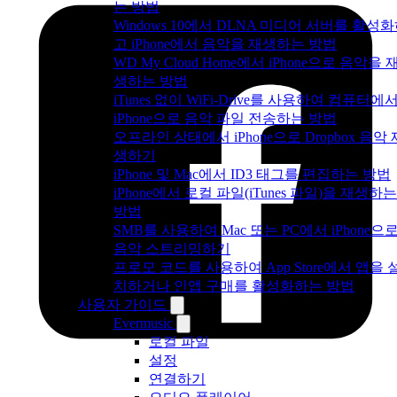
는 방법
Windows 10에서 DLNA 미디어 서버를 활성
고 iPhone에서 음악을 재생하는 방법
WD My Cloud Home에서 iPhone으로 음악을 
생하는 방법
iTunes 없이 WiFi-Drive를 사용하여 컴퓨터에
iPhone으로 음악 파일 전송하는 방법
오프라인 상태에서 iPhone으로 Dropbox 음악 
생하기
iPhone 및 Mac에서 ID3 태그를 편집하는 방법
iPhone에서 로컬 파일(iTunes 파일)을 재생하는
방법
SMB를 사용하여 Mac 또는 PC에서 iPhone으
음악 스트리밍하기
프로모 코드를 사용하여 App Store에서 앱을 
치하거나 인앱 구매를 활성화하는 방법
사용자 가이드
Evermusic
로컬 파일
설정
연결하기