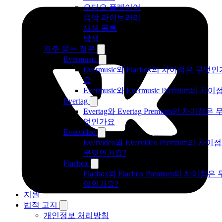
오디오 플레이어
음악 라이브러리
재생 목록
탐색
자주 묻는 질문
Evermusic
Evermusic와 Flacbox의 차이점은 무엇인
요
Evermusic와 Evermusic Premium의 차이
Evertag
Evertag와 Evertag Premium의 차이점은 
엇인가요
Evervideo
Evervideo와 Evervideo Premium의 차이
무엇인가요?
Flacbox
Flacbox와 Flacbox Premium의 차이점은 
엇인가요?
지원
법적 고지
개인정보 처리방침