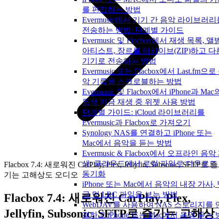
를 편집하는 방법
Evermusic에서 기기 간 음악 라이브러리
전송하는 방법: 단계별 가이드
Evermusic 및 Flacbox에서 재생 목록, 앨
아티스트, 장르를 아카이브(ZIP)하고 다
기기로 전송하는 방법
Evermusic 또는 Flacbox에서 Last.fm으로
악 기록을 스크로블하는 방법
Evermusic 및 Flacbox에서 iPhone과 Mac
동적 지금 재생 중 위젯 사용 방법
단계별 가이드: iCloud 라이브러리를
Evermusic과 Flacbox로 가져오기
Synology NAS를 연결하고 iPhone 또는
Mac에서 음악을 듣는 방법
Evermusic & Flacbox에서 오프라인 음악
생: 클라우드에서 로컬 파일로 다운로드
Flacbox 7.4: 새로워진 CarPlay, Plex, Jellyfin, Subsonic, SFTP로 즐
동기화
기는 고해상도 오디오
iPhone 또는 Mac에서 음악의 내장 가사,
글 및 LRC 파일을 보는 방법
Flacbox 7.4: 새로워진 CarPlay, Plex,
WebDAV를 사용하여 NAS 스토리지를 
Jellyfin, Subsonic, SFTP로 즐기는 고해상
결하고 iPhone 또는 Mac에서 음악 듣는 