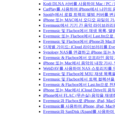
Kodi DLNA 서버를 사용하여 Mac / PC 
CarPlay를 사용하여 iPhone에서 나만
Spotify에서 로컬 트랙의 앨범 커버를 
iPhone 또는 MAC에서 오디오 파일의
Evermusic에서 기기 간 음악 라이브
Evermusic 및 Flacbox에서 재생 목
Evermusic 또는 Flacbox에서 Last
Evermusic 및 Flacbox에서 iPhone
단계별 가이드: iCloud 라이브러리를 Ever
Synology NAS를 연결하고 iPhone 또
Evermusic & Flacbox에서 오프라
iPhone 또는 Mac에서 음악의 내장 가사
WebDAV를 사용하여 NAS 스토리지를 연
Evermusic 및 Flacbox에 M3U 재생 
Evermusic 및 Flacbox에서 트랙 컬렉션
Evermusic & Flacbox에서 Last.fm
iPhone 또는 Mac에서 iCloud Driv
iPhone에서 FLAC (무손실) 음악을 재
Evermusic과 Flacbox로 iPhone, 
Evermusic를 사용하여 iPhone, iPad,
Evermusic와 SanDisk iXpand를 