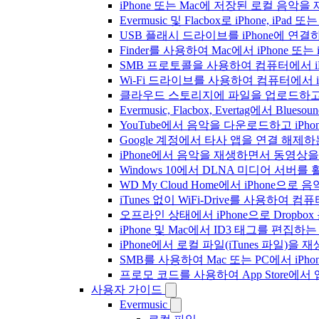
iPhone 또는 Mac에 저장된 로컬 음악
Evermusic 및 Flacbox로 iPhone,
USB 플래시 드라이브를 iPhone에 연
Finder를 사용하여 Mac에서 iPhone 또
SMB 프로토콜을 사용하여 컴퓨터에서 i
Wi-Fi 드라이브를 사용하여 컴퓨터에서 
클라우드 스토리지에 파일을 업로드하고 Everm
Evermusic, Flacbox, Evertag에서 
YouTube에서 음악을 다운로드하고 iP
Google 계정에서 타사 앱을 연결 해제
iPhone에서 음악을 재생하면서 동영상
Windows 10에서 DLNA 미디어 서버
WD My Cloud Home에서 iPhone으
iTunes 없이 WiFi-Drive를 사용하여
오프라인 상태에서 iPhone으로 Dropbo
iPhone 및 Mac에서 ID3 태그를 편집하
iPhone에서 로컬 파일(iTunes 파일)을
SMB를 사용하여 Mac 또는 PC에서 iP
프로모 코드를 사용하여 App Store
사용자 가이드
Evermusic