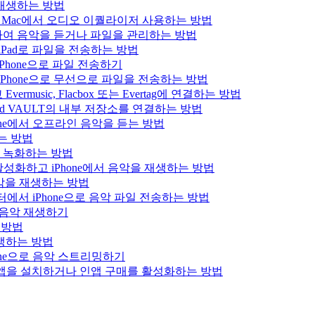
을 재생하는 방법
 iPad 또는 Mac에서 오디오 이퀄라이저 사용하는 방법
결하여 음악을 듣거나 파일을 관리하는 방법
는 iPad로 파일을 전송하는 방법
Phone으로 파일 전송하기
iPhone으로 무선으로 파일을 전송하는 방법
usic, Flacbox 또는 Evertag에 연결하는 방법
Bluesound VAULT의 내부 저장소를 연결하는 방법
hone에서 오프라인 음악을 듣는 방법
하는 방법
을 녹화하는 방법
를 활성화하고 iPhone에서 음악을 재생하는 방법
로 음악을 재생하는 방법
 컴퓨터에서 iPhone으로 음악 파일 전송하는 방법
x 음악 재생하기
는 방법
 재생하는 방법
hone으로 음악 스트리밍하기
에서 앱을 설치하거나 인앱 구매를 활성화하는 방법