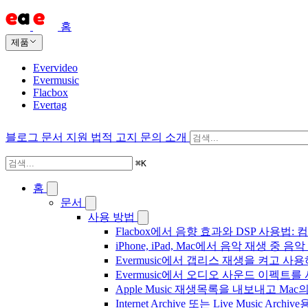
홈
제품
Evervideo
Evermusic
Flacbox
Evertag
블로그
문서
지원
법적 고지
문의
소개
⌘
K
홈
문서
사용 방법
Flacbox에서 음향 효과와 DSP 사용법: 컴
iPhone, iPad, Mac에서 음악 재생 중
Evermusic에서 갭리스 재생을 켜고 사
Evermusic에서 오디오 사운드 이펙트
Apple Music 재생목록을 내보내고 Mac
Internet Archive 또는 Live Music A