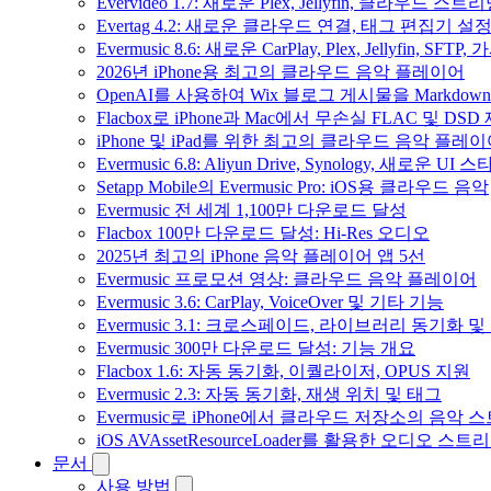
Evervideo 1.7: 새로운 Plex, Jellyfin, 클라우드 
Evertag 4.2: 새로운 클라우드 연결, 태그 편집기 설
Evermusic 8.6: 새로운 CarPlay, Plex, Jellyfin, SFTP
2026년 iPhone용 최고의 클라우드 음악 플레이어
OpenAI를 사용하여 Wix 블로그 게시물을 Markdo
Flacbox로 iPhone과 Mac에서 무손실 FLAC 및 DSD
iPhone 및 iPad를 위한 최고의 클라우드 음악 플레
Evermusic 6.8: Aliyun Drive, Synology, 새로운 UI 
Setapp Mobile의 Evermusic Pro: iOS용 클라우드 음악
Evermusic 전 세계 1,100만 다운로드 달성
Flacbox 100만 다운로드 달성: Hi-Res 오디오
2025년 최고의 iPhone 음악 플레이어 앱 5선
Evermusic 프로모션 영상: 클라우드 음악 플레이어
Evermusic 3.6: CarPlay, VoiceOver 및 기타 기능
Evermusic 3.1: 크로스페이드, 라이브러리 동기화 및
Evermusic 300만 다운로드 달성: 기능 개요
Flacbox 1.6: 자동 동기화, 이퀄라이저, OPUS 지원
Evermusic 2.3: 자동 동기화, 재생 위치 및 태그
Evermusic로 iPhone에서 클라우드 저장소의 음악
iOS AVAssetResourceLoader를 활용한 오디오 스트
문서
사용 방법