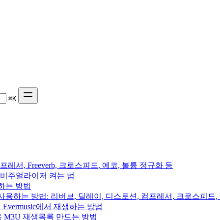
⌘
K
프레서, Freeverb, 크로스피드, 에코, 볼륨 정규화 등
 음악 비주얼라이저 켜는 법
용하는 방법
를 사용하는 방법: 리버브, 딜레이, 디스토션, 컴프레서, 크로스피드
의 Evermusic에서 재생하는 방법
rchive용 M3U 재생목록 만드는 방법