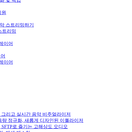
기화 및 백업
 지원
의 음악 스트리밍하기
오 스트리밍
 플레이어
이어
 플레이어
 DSP, 그리고 실시간 음악 비주얼라이저
펙트, 음량 정규화, 새롭게 디자인된 이퀄라이저
Subsonic, SFTP로 즐기는 고해상도 오디오