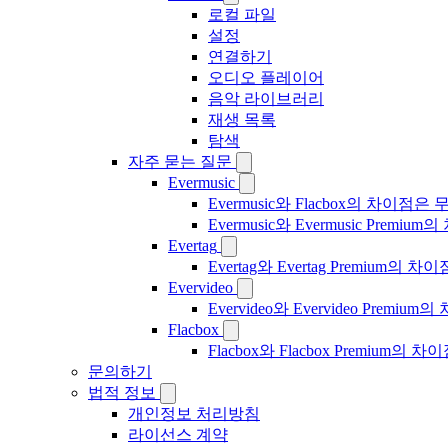
로컬 파일
설정
연결하기
오디오 플레이어
음악 라이브러리
재생 목록
탐색
자주 묻는 질문
Evermusic
Evermusic와 Flacbox의 차이점
Evermusic와 Evermusic Premiu
Evertag
Evertag와 Evertag Premium
Evervideo
Evervideo와 Evervideo Prem
Flacbox
Flacbox와 Flacbox Premium
문의하기
법적 정보
개인정보 처리방침
라이선스 계약