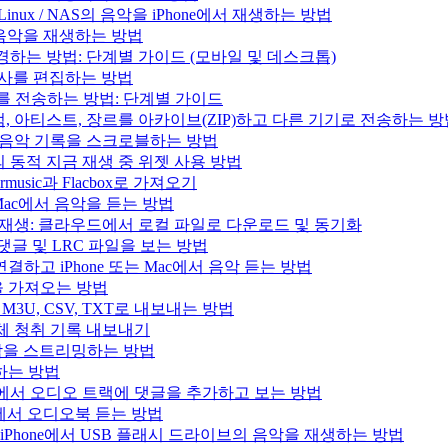
/ Linux / NAS의 음악을 iPhone에서 재생하는 방법
의 음악을 재생하는 방법
변경하는 방법: 단계별 가이드 (모바일 및 데스크톱)
 가사를 편집하는 방법
러리를 전송하는 방법: 단계별 가이드
록, 앨범, 아티스트, 장르를 아카이브(ZIP)하고 다른 기기로 전송하는 
.fm으로 음악 기록을 스크로블하는 방법
과 Mac의 동적 지금 재생 중 위젯 사용 방법
music과 Flacbox로 가져오기
는 Mac에서 음악을 듣는 방법
인 음악 재생: 클라우드에서 로컬 파일로 다운로드 및 동기화
, 댓글 및 LRC 파일을 보는 방법
결하고 iPhone 또는 Mac에서 음악 듣는 방법
목록을 가져오는 방법
을 M3U, CSV, TXT로 내보내는 방법
으로 전체 청취 기록 내보내기
e의 음악을 스트리밍하는 방법
생하는 방법
iPad, Mac에서 오디오 트랙에 댓글을 추가하고 보는 방법
 Mac에서 오디오북 듣는 방법
사용하여 iPhone에서 USB 플래시 드라이브의 음악을 재생하는 방법