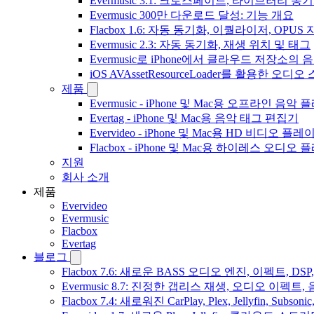
Evermusic 3.1: 크로스페이드, 라이브러리 동
Evermusic 300만 다운로드 달성: 기능 개요
Flacbox 1.6: 자동 동기화, 이퀄라이저, OPUS
Evermusic 2.3: 자동 동기화, 재생 위치 및 태그
Evermusic로 iPhone에서 클라우드 저장소
iOS AVAssetResourceLoader를 활용한 오디
제품
Evermusic - iPhone 및 Mac용 오프라인 음악
Evertag - iPhone 및 Mac용 음악 태그 편집기
Evervideo - iPhone 및 Mac용 HD 비디오 플레
Flacbox - iPhone 및 Mac용 하이레스 오디오
지원
회사 소개
제품
Evervideo
Evermusic
Flacbox
Evertag
블로그
Flacbox 7.6: 새로운 BASS 오디오 엔진, 이펙트,
Evermusic 8.7: 진정한 갭리스 재생, 오디오 이
Flacbox 7.4: 새로워진 CarPlay, Plex, Jellyfin, 