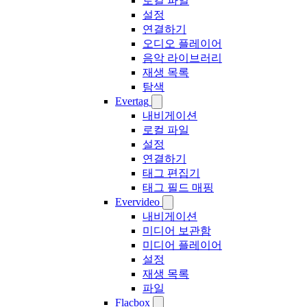
로컬 파일
설정
연결하기
오디오 플레이어
음악 라이브러리
재생 목록
탐색
Evertag
내비게이션
로컬 파일
설정
연결하기
태그 편집기
태그 필드 매핑
Evervideo
내비게이션
미디어 보관함
미디어 플레이어
설정
재생 목록
파일
Flacbox