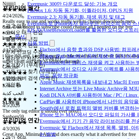
★★★★★
Evermusic 300만 다운로드 달성: 기능 개요
4/24/2026
프리미엄 월간
Flacbox 1.6: 자동 동기화, 이퀄라이저, OPUS 지원
Really easy to use and works really well to change downloads meta
Evermusic 2.3: 자동 동기화, 재생 위치 및 태그
data. Don’t need to subscribe could change all I needed on the free
Evermusic로 iPhone에서 클라우드 저장소의 음악
access
• 광고 없음
hsnbored
iOS AVAssetResourceLoader를 활용한 오디오 스트
• 오디오 태그 편집
★★★★★
문서
• 앨범 커버 편집
4/17/2026
사용 방법
• 파일 동시 편집
i love this app, i need it every couple months and it never fails it’s also
Flacbox에서 음향 효과와 DSP 사용법: 컴프레서
• 문자 인코딩 수정
super clean and easy to browse through
iPhone, iPad, Mac에서 음악 재생 중 음악 
Gen.mo
• 클라우드 저장소 (무제한)
Evermusic에서 갭리스 재생을 켜고 사용하는
★★★★★
• 즐겨찾기 (무제한)
Evermusic에서 오디오 사운드 이펙트를 사용
4/12/2026
• 자동 태그 찾기 (무제한)
피드, 음량 정규화
Класс 👍
• 앨범 커버 검색 (무제한)
Apple Music 재생목록을 내보내고 Mac의 Ev
• 개인화
الحب كذبة
Internet Archive 또는 Live Music Archi
★★★★★
Kodi DLNA 서버를 사용하여 Mac / PC / Li
4/5/2026
CarPlay를 사용하여 iPhone에서 나만의 음
$1.99
/월
The only tag editor u should ever need!!
Sanborn59
Spotify에서 로컬 트랙의 앨범 커버를 변경하
★★★★★
iPhone 또는 MAC에서 오디오 파일의 가사를
프리미엄 연간
4/3/2026
Evermusic에서 기기 간 음악 라이브러리를 
Great App, Minimal Ads and does exactly what it advertised for free
Evermusic 및 Flacbox에서 재생 목록, 앨
Moh.naiif
는 방법
★★★★★
• 광고 없음