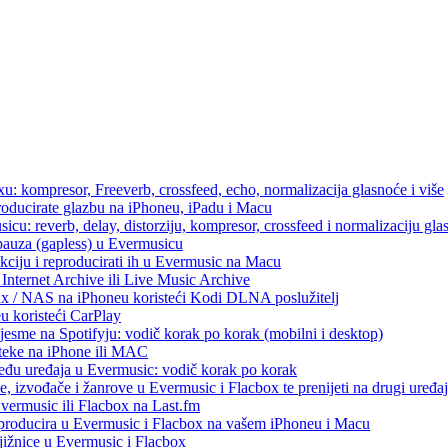
u: kompresor, Freeverb, crossfeed, echo, normalizacija glasnoće i više
producirate glazbu na iPhoneu, iPadu i Macu
icu: reverb, delay, distorziju, kompresor, crossfeed i normalizaciju gla
 pauza (gapless) u Evermusicu
kciju i reproducirati ih u Evermusic na Macu
Internet Archive ili Live Music Archive
ux / NAS na iPhoneu koristeći Kodi DLNA poslužitelj
eu koristeći CarPlay
esme na Spotifyju: vodič korak po korak (mobilni i desktop)
oteke na iPhone ili MAC
među uređaja u Evermusic: vodič korak po korak
, izvođače i žanrove u Evermusic i Flacbox te prenijeti na drugi uređaj
Evermusic ili Flacbox na Last.fm
eproducira u Evermusic i Flacbox na vašem iPhoneu i Macu
ižnice u Evermusic i Flacbox