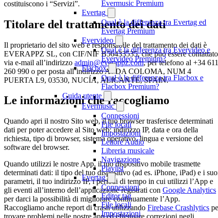
Evermusic Premium
costituiscono i “Servizi”.
Evertag
Titolare del trattamento dei dati
Qual è la differenza tra Evertag ed
Evertag Premium
Evervideo
Il proprietario del sito web e responsabile del trattamento dei dati è
Qual è la differenza tra Evervideo e
EVERAPPZ SL, con CIF/NIF B56433535, che può essere contattato
Evervideo Premium?
via e-mail all’indirizzo
admin@everappz.com
, per telefono al +34 61
Flacbox
260 990 o per posta all’indirizzo AVDA COLOMA, NUM 4
Qual è la differenza tra Flacbox e
PUERTA L9, 03530, NUCÍA, ALICANTE, SPAIN.
Flacbox Premium?
Guida utente
Le informazioni che raccogliamo
Evermusic
Connessioni
Quando apri il nostro Sito web, il tuo browser trasferisce determinati
File locali
dati per poter accedere al Sito web: indirizzo IP, data e ora della
Impostazioni
richiesta, tipo di browser, sistema operativo, lingua e versione del
Lettore Audio
software del browser.
Libreria musicale
Navigazione
Quando utilizzi le nostre App, il tuo dispositivo mobile trasmette
Playlist
determinati dati: il tipo del tuo dispositivo (ad es. iPhone, iPad) e i suo
Evertag
parametri, il tuo indirizzo IP, i periodi di tempo in cui utilizzi l’App e
Connessioni
gli eventi all’interno dell’applicazione registrati con
Google Analytics
Editor tag
per darci la possibilità di migliorare continuamente l’App.
File locali
Raccogliamo anche report di crash utilizzando
Firebase Crashlytics
pe
Impostazioni
trovare problemi nelle nostre app ed effettuare correzioni negli