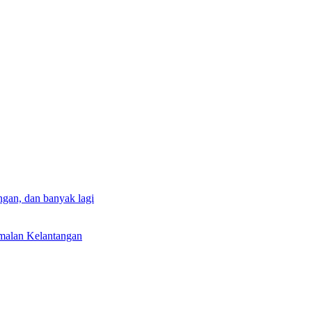
gan, dan banyak lagi
rmalan Kelantangan