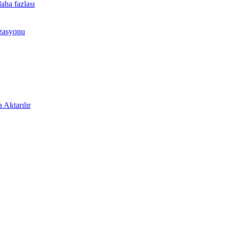
aha fazlası
izasyonu
 Aktarılır