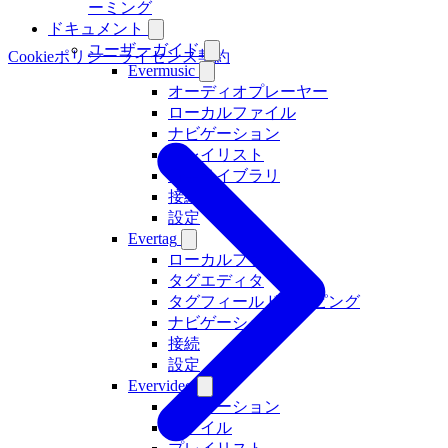
ーミング
ドキュメント
ユーザーガイド
Cookieポリシー
ライセンス契約
Evermusic
オーディオプレーヤー
ローカルファイル
ナビゲーション
プレイリスト
音楽ライブラリ
接続
設定
Evertag
ローカルファイル
タグエディタ
タグフィールドマッピング
ナビゲーション
接続
設定
Evervideo
ナビゲーション
ファイル