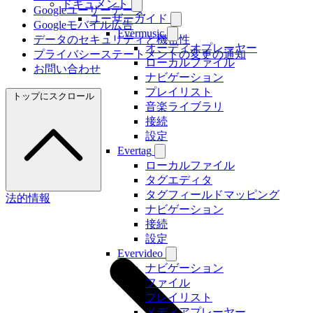
ドキュメント
Googleユーザーデータ
ユーザーガイド
Googleモバイル広告
Evermusic
データのセキュリティと機密性
オーディオプレーヤー
プライバシーステートメントの変更の通知
ローカルファイル
お問い合わせ
ナビゲーション
プレイリスト
トップにスクロール
音楽ライブラリ
接続
設定
Evertag
ローカルファイル
タグエディタ
タグフィールドマッピング
法的情報
ナビゲーション
接続
設定
Evervideo
ナビゲーション
ファイル
プレイリスト
メディアプレーヤー