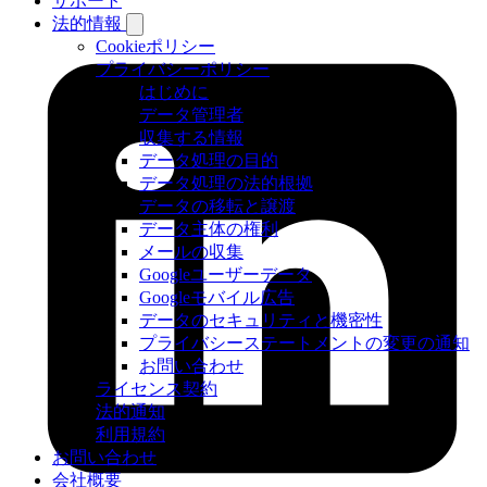
サポート
法的情報
Cookieポリシー
プライバシーポリシー
はじめに
データ管理者
収集する情報
データ処理の目的
データ処理の法的根拠
データの移転と譲渡
データ主体の権利
メールの収集
Googleユーザーデータ
Googleモバイル広告
データのセキュリティと機密性
プライバシーステートメントの変更の通知
お問い合わせ
ライセンス契約
法的通知
利用規約
お問い合わせ
会社概要