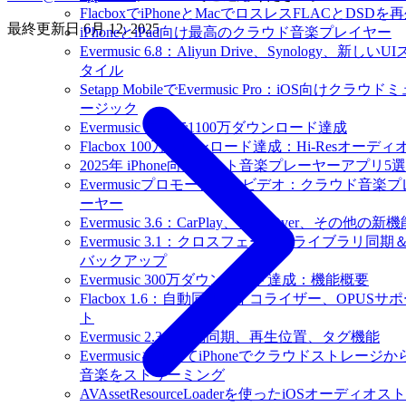
FlacboxでiPhoneとMacでロスレスFLACとDSDを
最終更新日
6月 12, 2025
iPhoneとiPad向け最高のクラウド音楽プレイヤー
Evermusic 6.8：Aliyun Drive、Synology、新しいUI
タイル
Setapp MobileでEvermusic Pro：iOS向けクラウド
ージック
Evermusic 世界で1100万ダウンロード達成
Flacbox 100万ダウンロード達成：Hi-Resオーディ
2025年 iPhone向けベスト音楽プレーヤーアプリ5選
Evermusicプロモーションビデオ：クラウド音楽プ
ーヤー
Evermusic 3.6：CarPlay、VoiceOver、その他の新
Evermusic 3.1：クロスフェード、ライブラリ同期
バックアップ
Evermusic 300万ダウンロード達成：機能概要
Flacbox 1.6：自動同期、イコライザー、OPUSサ
ト
Evermusic 2.3：自動同期、再生位置、タグ機能
Evermusicを使ってiPhoneでクラウドストレージか
音楽をストリーミング
AVAssetResourceLoaderを使ったiOSオーディオス