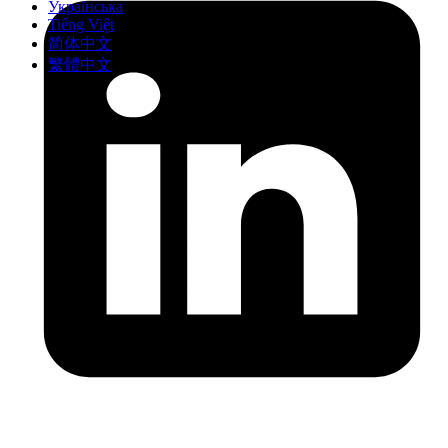
Українська
Tiếng Việt
简体中文
繁體中文