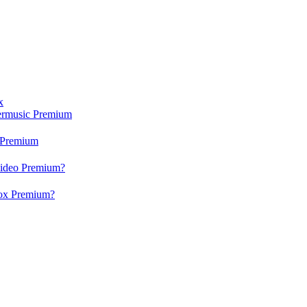
x
ermusic Premium
 Premium
video Premium?
box Premium?