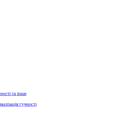
ності та інше
малізація гучності