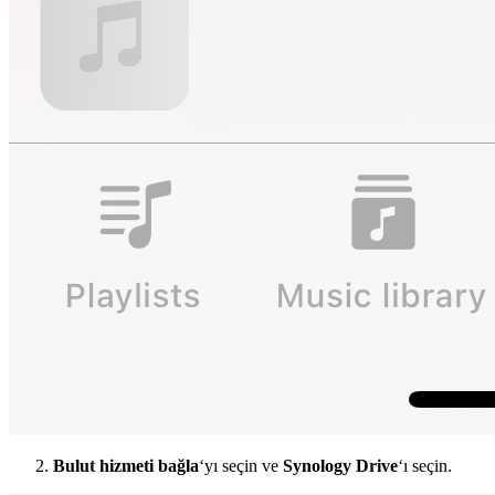
Bulut hizmeti bağla
‘yı seçin ve
Synology Drive
‘ı seçin.