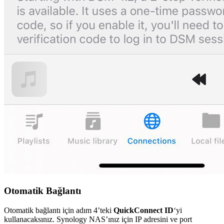
Otomatik Bağlantı
Otomatik bağlantı için adım 4’teki
QuickConnect ID
‘yi
kullanacaksınız. Synology NAS’ınız için IP adresini ve port