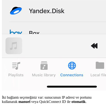
İki bağlantı seçeneğiniz var: sunucunun IP adresi ve portunu
kullanarak
manuel
veya QuickConnect ID ile
otomatik
.