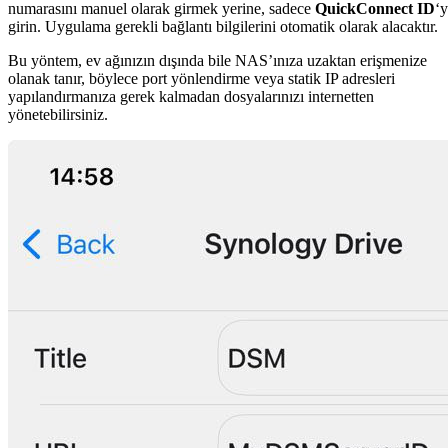
numarasını manuel olarak girmek yerine, sadece
QuickConnect ID
‘y
girin. Uygulama gerekli bağlantı bilgilerini otomatik olarak alacaktır.
Bu yöntem, ev ağınızın dışında bile NAS’ınıza uzaktan erişmenize
olanak tanır, böylece port yönlendirme veya statik IP adresleri
yapılandırmanıza gerek kalmadan dosyalarınızı internetten
yönetebilirsiniz.