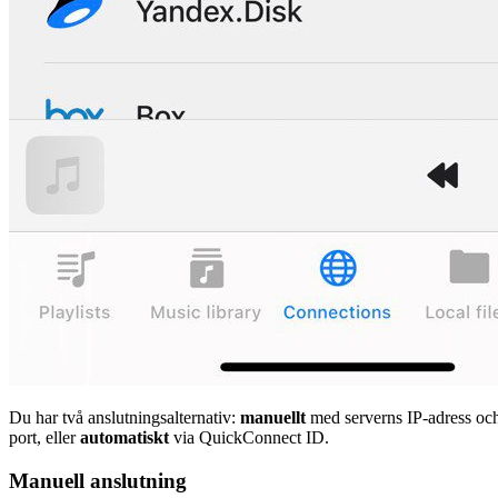
Du har två anslutningsalternativ:
manuellt
med serverns IP-adress oc
port, eller
automatiskt
via QuickConnect ID.
Manuell anslutning