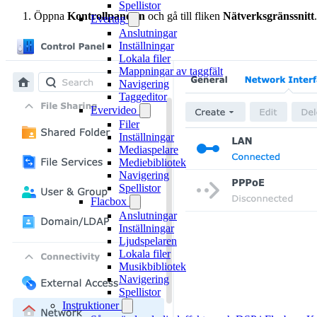
Spellistor
Öppna
Kontrollpanelen
och gå till fliken
Nätverksgränssnitt
.
Evertag
Anslutningar
Inställningar
Lokala filer
Mappningar av taggfält
Navigering
Taggeditor
Evervideo
Filer
Inställningar
Mediaspelare
Mediebibliotek
Navigering
Spellistor
Flacbox
Anslutningar
Inställningar
Ljudspelaren
Lokala filer
Musikbibliotek
Navigering
Spellistor
Instruktioner