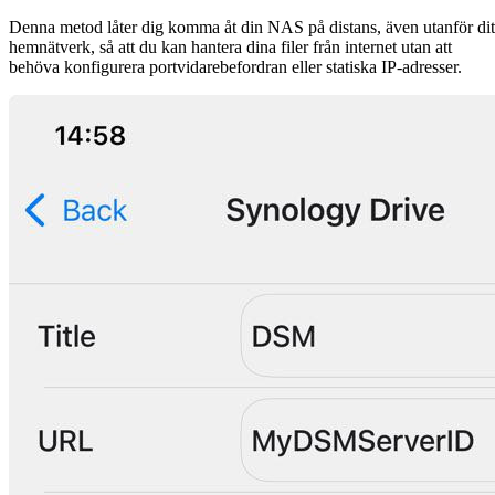
Denna metod låter dig komma åt din NAS på distans, även utanför dit
hemnätverk, så att du kan hantera dina filer från internet utan att
behöva konfigurera portvidarebefordran eller statiska IP-adresser.