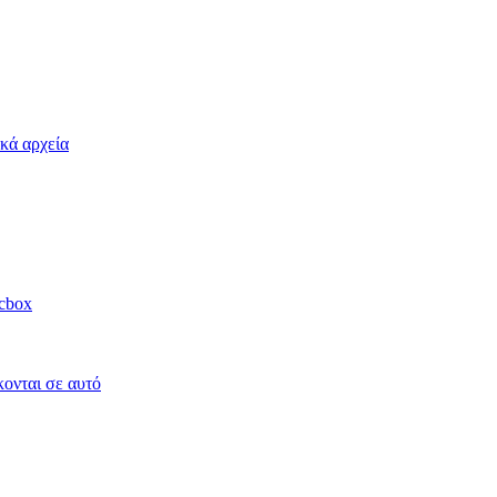
κά αρχεία
acbox
κονται σε αυτό