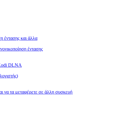
ση έντασης και άλλα
Κανονικοποίηση έντασης
ή Kodi DLNA
λογιστής)
και να τα μεταφέρετε σε άλλη συσκευή