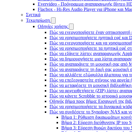
Evervideo - Πρόγραμμα αναπαραγωγής βίντεο HD
Flacbox - Hi-Res Audio Player για iPhone και Ma
Σχετικά
Τεκμηρίωση
Οδηγίες χρήσης
Πώς να ενεργοποιήσετε έναν οπτικοποιητή 
Πώς να χρησιμοποιήσετε ηχητικά εφέ και D
Πώς να ενεργοποιήσετε και να χρησιμοποι
Πώς να χρησιμοποιήσετε τα ηχητικά εφέ στο
Πώς να εξάγετε λίστες αναπαραγωγής Apple
Πώς να δημιουργήσετε μια λίστα αναπαραγω
Πώς να αναπαράγετε τη μουσική σας από M
Πώς να αναπαράγετε τη δική σας μουσική σ
Πώς να αλλάξετε εξώφυλλα άλμπουμ για το
Πώς να επεξεργαστείτε στίχους για αρχεία
Πώς να μεταφέρετε τη μουσική βιβλιοθήκη
Πώς να αρχειοθετήσετε (ZIP) λίστες αναπα
Πώς να κάνετε Scrobble το ιστορικό μουσικ
Οδηγός βήμα προς βήμα: Εισαγωγή της βιβλ
Πώς να χρησιμοποιήσετε τα δυναμικά widge
Πώς να συνδέσετε το Synology NAS και να
Βήμα 1: Ρύθμιση δικαιωμάτων κοινό
Βήμα 2: Εύρεση διεύθυνσης IP του
Βήμα 3: Εύρεση θυρών δικτύου του