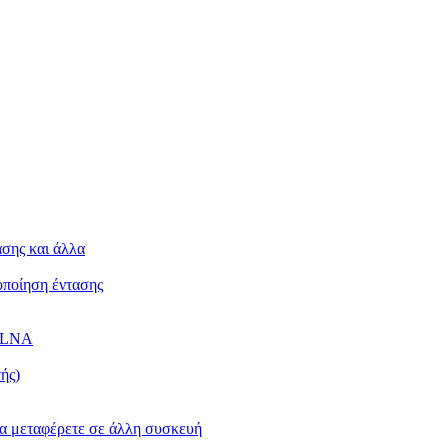
ασης και άλλα
κοποίηση έντασης
 DLNA
ής)
 τα μεταφέρετε σε άλλη συσκευή