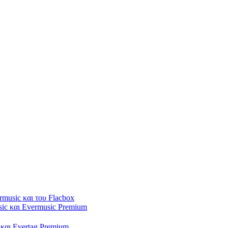
rmusic και του Flacbox
sic και Evermusic Premium
 και Evertag Premium