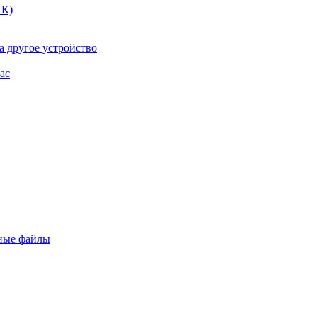
ПК)
а другое устройство
ac
ьные файлы