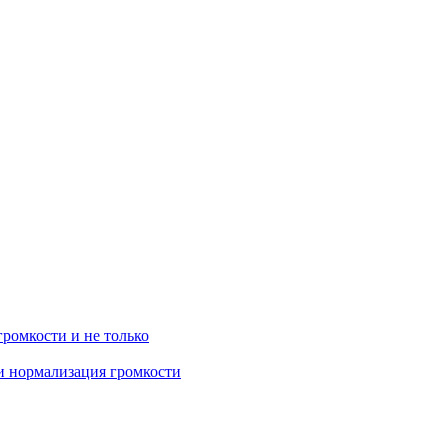
громкости и не только
 и нормализация громкости