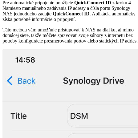
Pre automatické pripojenie použijete
QuickConnect ID
z kroku 4.
Namiesto manuálneho zadávania IP adresy a čísla portu Synology
NAS jednoducho zadajte
QuickConnect ID
. Aplikácia automaticky
získa potrebné informácie o pripojení.
Táto metóda vám umožňuje pristupovať k NAS na diaľku, aj mimo
domácej siete, takže môžete spravovať svoje súbory z internetu bez
potreby konfigurácie presmerovania portov alebo statických IP adries.