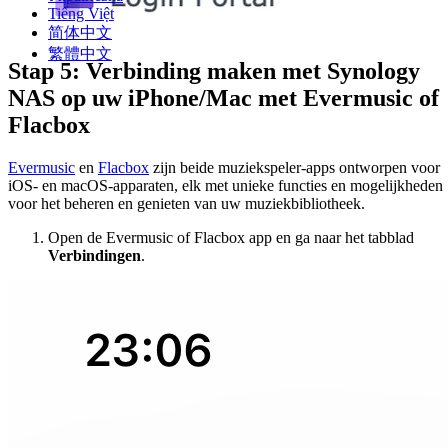
Tiếng Việt
简体中文
繁體中文
Stap 5: Verbinding maken met Synology
NAS op uw iPhone/Mac met Evermusic of
Flacbox
Evermusic
en
Flacbox
zijn beide muziekspeler-apps ontworpen voor
iOS- en macOS-apparaten, elk met unieke functies en mogelijkheden
voor het beheren en genieten van uw muziekbibliotheek.
Open de Evermusic of Flacbox app en ga naar het tabblad
Verbindingen
.