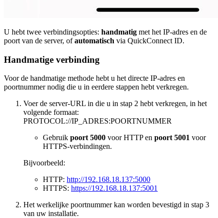
U hebt twee verbindingsopties:
handmatig
met het IP-adres en de
poort van de server, of
automatisch
via QuickConnect ID.
Handmatige verbinding
Voor de handmatige methode hebt u het directe IP-adres en
poortnummer nodig die u in eerdere stappen hebt verkregen.
Voer de server-URL in die u in stap 2 hebt verkregen, in het
volgende formaat:
PROTOCOL://IP_ADRES:POORTNUMMER
Gebruik
poort 5000
voor HTTP en
poort 5001
voor
HTTPS-verbindingen.
Bijvoorbeeld:
HTTP:
http://192.168.18.137:5000
HTTPS:
https://192.168.18.137:5001
Het werkelijke poortnummer kan worden bevestigd in stap 3
van uw installatie.