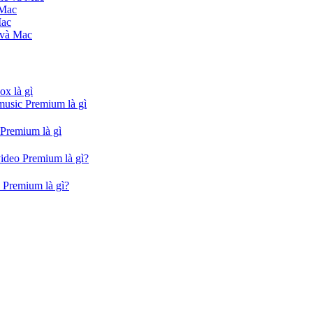
 Mac
Mac
 và Mac
ox là gì
music Premium là gì
 Premium là gì
video Premium là gì?
 Premium là gì?