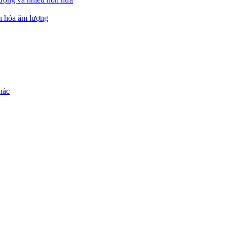
ẩn hóa âm lượng
hác