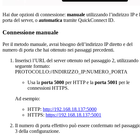
Hai due opzioni di connessione:
manuale
utilizzando l’indirizzo IP e 
porta del server, o
automatica
tramite QuickConnect ID.
Connessione manuale
Per il metodo manuale, avrai bisogno dell’indirizzo IP diretto e del
numero di porta che hai ottenuto nei passaggi precedenti.
Inserisci l’URL del server ottenuto nel passaggio 2, utilizzando 
seguente formato:
PROTOCOLLO://INDIRIZZO_IP:NUMERO_PORTA
Usa la
porta 5000
per HTTP e la
porta 5001
per le
connessioni HTTPS.
Ad esempio:
HTTP:
http://192.168.18.137:5000
HTTPS:
https://192.168.18.137:5001
Il numero di porta effettivo può essere confermato nel passaggi
3 della configurazione.