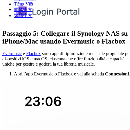
Tiếng Việt
简体中文
繁體中文
Passaggio 5: Collegare il Synology NAS su
iPhone/Mac usando Evermusic o Flacbox
Evermusic
e
Flacbox
sono app di riproduzione musicale progettate pe
dispositivi iOS e macOS, ciascuna che offre funzionalità e capacità
uniche per gestire e goderti la tua libreria musicale.
Apri l’app Evermusic o Flacbox e vai alla scheda
Connessioni
.