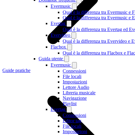
Evermusic
Qual è la differenza tra Evermusic e 
Qual è la differenza tra Evermusic e
Evertag
Qual è la differenza tra Evertag ed E
Evervideo
Qual è la differenza tra Evervideo e
Flacbox
Qual è la differenza tra Flacbox e F
Guida utente
Evermusic
Guide pratiche
Connessioni
File locali
Impostazioni
Lettore Audio
Libreria musicale
Navigazione
Playlist
Evertag
Connessioni
Editor tag
File locali
Impostazioni