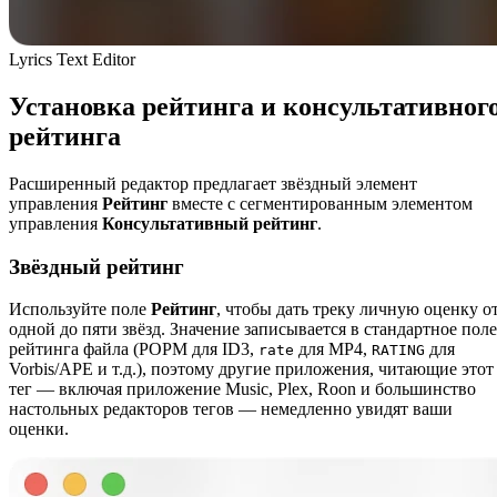
Lyrics Text Editor
Установка рейтинга и консультативног
рейтинга
Расширенный редактор предлагает звёздный элемент
управления
Рейтинг
вместе с сегментированным элементом
управления
Консультативный рейтинг
.
Звёздный рейтинг
Используйте поле
Рейтинг
, чтобы дать треку личную оценку о
одной до пяти звёзд. Значение записывается в стандартное поле
рейтинга файла (POPM для ID3,
для MP4,
для
rate
RATING
Vorbis/APE и т.д.), поэтому другие приложения, читающие этот
тег — включая приложение Music, Plex, Roon и большинство
настольных редакторов тегов — немедленно увидят ваши
оценки.