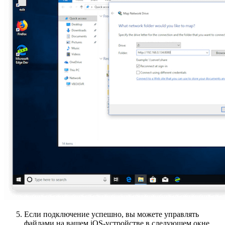
Если подключение успешно, вы можете управлять
файлами на вашем iOS-устройстве в следующем окне.