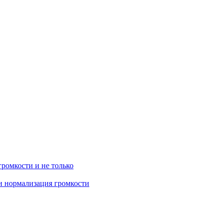
громкости и не только
 и нормализация громкости