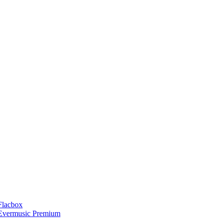
Flacbox
Evermusic Premium