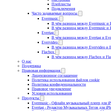
Плейлисты
Подключения
Часто задаваемые вопросы
Evermusic
В чём разница между Evermusic и 
В чём разница между Evermusic и 
Evertag
В чём разница между Evertag и Eve
Evervideo
В чём разница между Evervideo и 
Flacbox
В чём разница между Flacbox и Fl
О нас
Поддержка
Правовая информация
Лицензионное соглашение
Политика использования файлов cookie
Политика конфиденциальности
Правовое уведомление
Условия использования
Продукты
Evermusic - Офлайн музыкальный плеер для i
Evertag - Редактор Музыкальных Тегов для iP