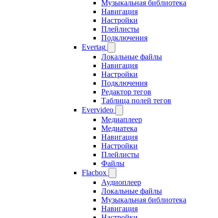
Музыкальная библиотека
Навигация
Настройки
Плейлисты
Подключения
Evertag
Локальные файлы
Навигация
Настройки
Подключения
Редактор тегов
Таблица полей тегов
Evervideo
Медиаплеер
Медиатека
Навигация
Настройки
Плейлисты
Файлы
Flacbox
Аудиоплеер
Локальные файлы
Музыкальная библиотека
Навигация
Настройки