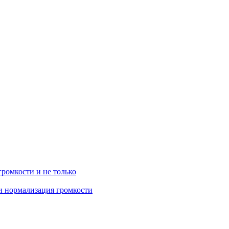
громкости и не только
 и нормализация громкости