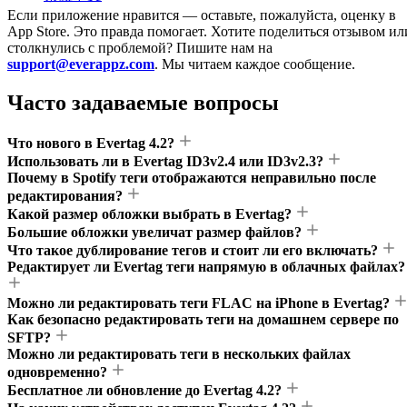
Если приложение нравится — оставьте, пожалуйста, оценку в
App Store. Это правда помогает. Хотите поделиться отзывом ил
столкнулись с проблемой? Пишите нам на
support@everappz.com
. Мы читаем каждое сообщение.
Часто задаваемые вопросы
Что нового в Evertag 4.2?
Использовать ли в Evertag ID3v2.4 или ID3v2.3?
Почему в Spotify теги отображаются неправильно после
редактирования?
Какой размер обложки выбрать в Evertag?
Большие обложки увеличат размер файлов?
Что такое дублирование тегов и стоит ли его включать?
Редактирует ли Evertag теги напрямую в облачных файлах?
Можно ли редактировать теги FLAC на iPhone в Evertag?
Как безопасно редактировать теги на домашнем сервере по
SFTP?
Можно ли редактировать теги в нескольких файлах
одновременно?
Бесплатное ли обновление до Evertag 4.2?