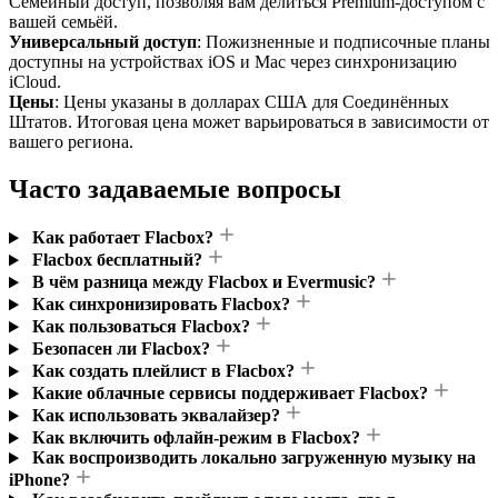
Семейный доступ, позволяя вам делиться Premium-доступом с
вашей семьёй.
Универсальный доступ
: Пожизненные и подписочные планы
доступны на устройствах iOS и Mac через синхронизацию
iCloud.
Цены
: Цены указаны в долларах США для Соединённых
Штатов. Итоговая цена может варьироваться в зависимости от
вашего региона.
Часто задаваемые вопросы
Как работает Flacbox?
Flacbox бесплатный?
В чём разница между Flacbox и Evermusic?
Как синхронизировать Flacbox?
Как пользоваться Flacbox?
Безопасен ли Flacbox?
Как создать плейлист в Flacbox?
Какие облачные сервисы поддерживает Flacbox?
Как использовать эквалайзер?
Как включить офлайн-режим в Flacbox?
Как воспроизводить локально загруженную музыку на
iPhone?