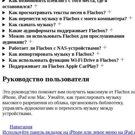
Как возобновить плейлист с того места, где я
остановился?
Как просматривать тексты песен в Flacbox?
Как перенести музыку в Flacbox с моего компьютера?
Как скачать музыку?
Какие аудиоформаты поддерживает Flacbox?
Можно ли использовать Flacbox для прослушивания
аудиокниг?
Работает ли Flacbox с NAS-устройствами?
Как импортировать музыку в Flacbox?
Как использовать функцию Wi-Fi Drive в Flacbox?
Поддерживает ли Flacbox Apple CarPlay?
Руководство пользователя
Это руководство поможет вам получить максимум от Flacbox н
iPhone, iPad или Mac. Узнайте, как транслировать музыку
высокого разрешения из облака, организовать библиотеку,
управлять аудиокнигами и переносить музыку между
устройствами.
Навигация
Используйте панель вкладок на iPhone или левое меню на iPad 