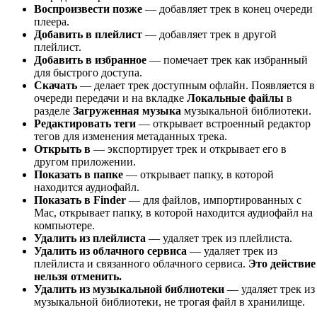
Воспроизвести позже
— добавляет трек в конец очереди
плеера.
Добавить в плейлист
— добавляет трек в другой
плейлист.
Добавить в избранное
— помечает трек как избранный
для быстрого доступа.
Скачать
— делает трек доступным офлайн. Появляется в
очереди передачи и на вкладке
Локальные файлы
в
разделе
Загруженная музыка
музыкальной библиотеки.
Редактировать теги
— открывает встроенный редактор
тегов для изменения метаданных трека.
Открыть в
— экспортирует трек и открывает его в
другом приложении.
Показать в папке
— открывает папку, в которой
находится аудиофайл.
Показать в Finder
— для файлов, импортированных с
Mac, открывает папку, в которой находится аудиофайл на
компьютере.
Удалить из плейлиста
— удаляет трек из плейлиста.
Удалить из облачного сервиса
— удаляет трек из
плейлиста и связанного облачного сервиса.
Это действие
нельзя отменить.
Удалить из музыкальной библиотеки
— удаляет трек из
музыкальной библиотеки, не трогая файл в хранилище.