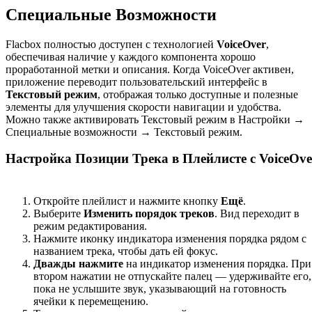
Специальные Возможности
Flacbox полностью доступен с технологией
VoiceOver
,
обеспечивая наличие у каждого компонента хорошо
проработанной метки и описания. Когда VoiceOver активен,
приложение переводит пользовательский интерфейс в
Текстовый режим
, отображая только доступные и полезные
элементы для улучшения скорости навигации и удобства.
Можно также активировать Текстовый режим в Настройки →
Специальные возможности → Текстовый режим.
Настройка Позиции Трека в Плейлисте с VoiceOve
Откройте плейлист и нажмите кнопку
Ещё
.
Выберите
Изменить порядок треков
. Вид переходит в
режим редактирования.
Нажмите иконку индикатора изменения порядка рядом с
названием трека, чтобы дать ей фокус.
Дважды нажмите
на индикатор изменения порядка. При
втором нажатии не отпускайте палец — удерживайте его,
пока не услышите звук, указывающий на готовность
ячейки к перемещению.