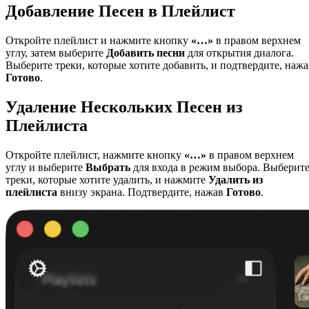
Добавление Песен в Плейлист
Откройте плейлист и нажмите кнопку
«…»
в правом верхнем
углу, затем выберите
Добавить песни
для открытия диалога.
Выберите треки, которые хотите добавить, и подтвердите, нажа
Готово
.
Удаление Нескольких Песен из
Плейлиста
Откройте плейлист, нажмите кнопку
«…»
в правом верхнем
углу и выберите
Выбрать
для входа в режим выбора. Выберит
треки, которые хотите удалить, и нажмите
Удалить из
плейлиста
внизу экрана. Подтвердите, нажав
Готово
.