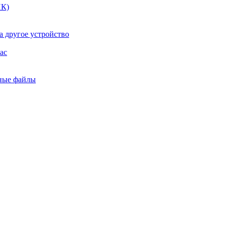
ПК)
а другое устройство
ac
ьные файлы