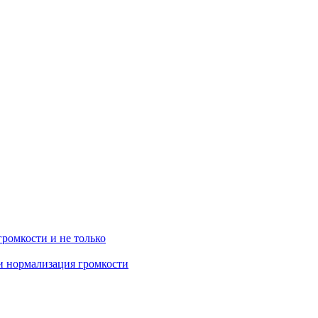
громкости и не только
 и нормализация громкости