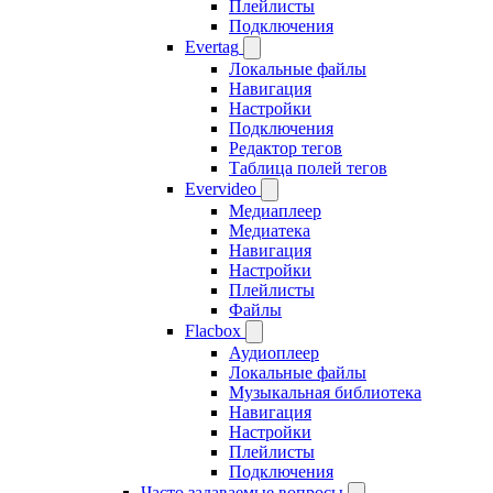
Плейлисты
Подключения
Evertag
Локальные файлы
Навигация
Настройки
Подключения
Редактор тегов
Таблица полей тегов
Evervideo
Медиаплеер
Медиатека
Навигация
Настройки
Плейлисты
Файлы
Flacbox
Аудиоплеер
Локальные файлы
Музыкальная библиотека
Навигация
Настройки
Плейлисты
Подключения
Часто задаваемые вопросы