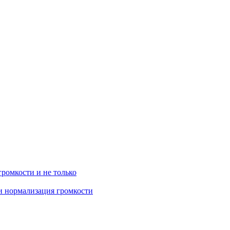
громкости и не только
 и нормализация громкости