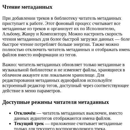
Чтение метаданных
При добавлении треков в библиотеку читатель метаданных
приступает к работе. Этот фоновый процесс считывает все
метаданные из треков и организует их по Исполнителю,
Альбому, Жанру и Композитору. Можно настроить скорость
чтения метаданных для более быстрой загрузки данных — боле
быстрое чтение потребляет больше энергии. Также можно
полностью отключить читатель метаданных и отображать имен
файлов вместо информации из тегов.
Важно: читатель метаданных обновляет только метаданные в
музыкальной библиотеке и не изменяет файлы, хранящиеся в
облачном аккаунте или локальном хранилище. Для
редактирования метаданных аудиофайлов используйте
встроенный редактор тегов, доступный через соответствующее
действие в меню параметров.
Доступные режимы читателя метаданных
Отключён
— читатель метаданных выключен, вместо
данных аудиотегов отображаются имена файлов.
Текущий трек
— приложение считывает метаданные
только для текущего воспроизводимого трека.