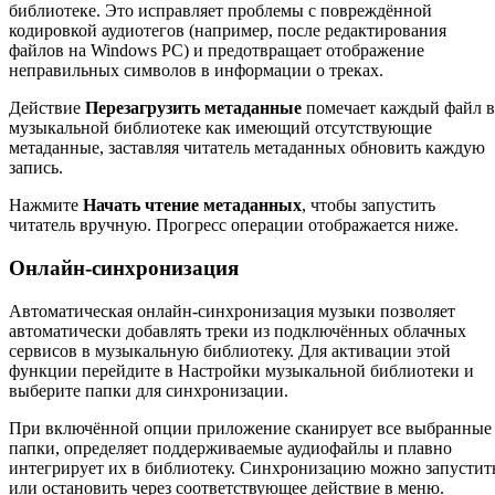
библиотеке. Это исправляет проблемы с повреждённой
кодировкой аудиотегов (например, после редактирования
файлов на Windows PC) и предотвращает отображение
неправильных символов в информации о треках.
Действие
Перезагрузить метаданные
помечает каждый файл в
музыкальной библиотеке как имеющий отсутствующие
метаданные, заставляя читатель метаданных обновить каждую
запись.
Нажмите
Начать чтение метаданных
, чтобы запустить
читатель вручную. Прогресс операции отображается ниже.
Онлайн-синхронизация
Автоматическая онлайн-синхронизация музыки позволяет
автоматически добавлять треки из подключённых облачных
сервисов в музыкальную библиотеку. Для активации этой
функции перейдите в Настройки музыкальной библиотеки и
выберите папки для синхронизации.
При включённой опции приложение сканирует все выбранные
папки, определяет поддерживаемые аудиофайлы и плавно
интегрирует их в библиотеку. Синхронизацию можно запустит
или остановить через соответствующее действие в меню.