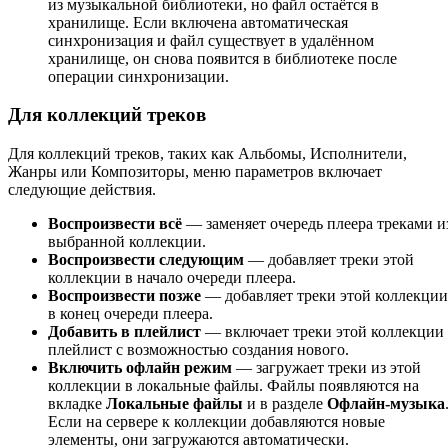
из музыкальной библиотеки, но файл остаётся в
хранилище. Если включена автоматическая
синхронизация и файл существует в удалённом
хранилище, он снова появится в библиотеке после
операции синхронизации.
Для коллекций треков
Для коллекций треков, таких как Альбомы, Исполнители,
Жанры или Композиторы, меню параметров включает
следующие действия.
Воспроизвести всё
— заменяет очередь плеера треками и
выбранной коллекции.
Воспроизвести следующим
— добавляет треки этой
коллекции в начало очереди плеера.
Воспроизвести позже
— добавляет треки этой коллекции
в конец очереди плеера.
Добавить в плейлист
— включает треки этой коллекции
плейлист с возможностью создания нового.
Включить офлайн режим
— загружает треки из этой
коллекции в локальные файлы. Файлы появляются на
вкладке
Локальные файлы
и в разделе
Офлайн-музыка
Если на сервере к коллекции добавляются новые
элементы, они загружаются автоматически.