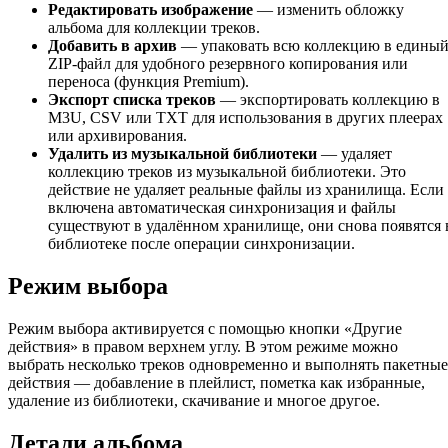
Редактировать изображение
— изменить обложку
альбома для коллекции треков.
Добавить в архив
— упаковать всю коллекцию в едины
ZIP-файл для удобного резервного копирования или
переноса (функция Premium).
Экспорт списка треков
— экспортировать коллекцию в
M3U, CSV или TXT для использования в других плеерах
или архивирования.
Удалить из музыкальной библиотеки
— удаляет
коллекцию треков из музыкальной библиотеки. Это
действие не удаляет реальные файлы из хранилища. Если
включена автоматическая синхронизация и файлы
существуют в удалённом хранилище, они снова появятся 
библиотеке после операции синхронизации.
Режим выбора
Режим выбора активируется с помощью кнопки «Другие
действия» в правом верхнем углу. В этом режиме можно
выбрать несколько треков одновременно и выполнять пакетные
действия — добавление в плейлист, пометка как избранные,
удаление из библиотеки, скачивание и многое другое.
Детали альбома