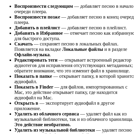
Воспроизвести следующим
— добавляет песню в начало
очереди плеера.
Воспроизвести позже
— добавляет песню в конец очере
плеера.
Добавить в плейлист
— добавляет песню в плейлист.
Добавить в Избранное
— отмечает песню как избранну
для быстрого доступа.
Скачать
— сохраняет песню в локальных файлах.
Появляется на вкладке
Локальные файлы
и в разделе
Офлайн-музыка
.
Редактировать теги
— открывает встроенный редактор
аудиотегов для исправления отсутствующих метаданных;
обратите внимание, что это изменит файл в хранилище.
Показать в папке
— открывает папку, в которой хранитс
аудиофайл.
Показать в Finder
— для файлов, импортированных с
Mac, это действие открывает папку, где находится
аудиофайл на Mac.
Открыть в
— экспортирует аудиофайл в другое
приложение.
Удалить из облачного сервиса
— удаляет файл как из
музыкальной библиотеки, так и из облачного хранилища.
Это действие необратимо.
Удалить из музыкальной библиотеки
— удаляет песню