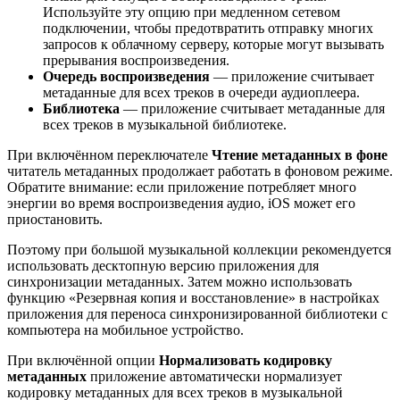
Используйте эту опцию при медленном сетевом
подключении, чтобы предотвратить отправку многих
запросов к облачному серверу, которые могут вызывать
прерывания воспроизведения.
Очередь воспроизведения
— приложение считывает
метаданные для всех треков в очереди аудиоплеера.
Библиотека
— приложение считывает метаданные для
всех треков в музыкальной библиотеке.
При включённом переключателе
Чтение метаданных в фоне
читатель метаданных продолжает работать в фоновом режиме.
Обратите внимание: если приложение потребляет много
энергии во время воспроизведения аудио, iOS может его
приостановить.
Поэтому при большой музыкальной коллекции рекомендуется
использовать десктопную версию приложения для
синхронизации метаданных. Затем можно использовать
функцию «Резервная копия и восстановление» в настройках
приложения для переноса синхронизированной библиотеки с
компьютера на мобильное устройство.
При включённой опции
Нормализовать кодировку
метаданных
приложение автоматически нормализует
кодировку метаданных для всех треков в музыкальной