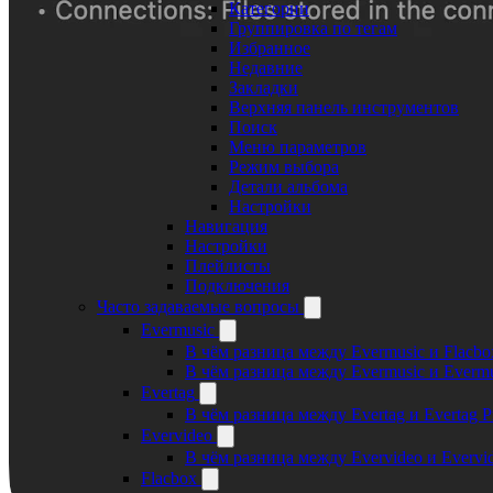
Категории
Группировка по тегам
Избранное
Недавние
Закладки
Верхняя панель инструментов
Поиск
Меню параметров
Режим выбора
Детали альбома
Настройки
Навигация
Настройки
Плейлисты
Подключения
Часто задаваемые вопросы
Evermusic
В чём разница между Evermusic и Flacbo
В чём разница между Evermusic и Everm
Evertag
В чём разница между Evertag и Evertag 
Evervideo
В чём разница между Evervideo и Evervi
Flacbox