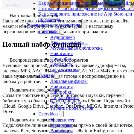
Как воспроизводить локальные файлы (файлы i
Потоковое воспроизведение музыки с Mac ил
Как установить приложение из App Store ил
Настройка приложения
промокода
Настройте плеер под свой стиль: меняйте темы, настраивайте
Руководство пользователя
макет и конфигурируйте функции для по-настоящему
Evermusic
персонализированного музыкального приложения.
Аудиоплеер
Локальные файлы
Полный набор функций
Музыкальная библиотека
Навигация
Настройки
Воспроизведение всех аудиоформатов
Плейлисты
Evermusic воспроизводит самые популярные аудиоформаты,
Подключения
включая MP3, AAC, M4A, WAV, AIFF, ALAC и M4B, так что вс
Evertag
ваша музыкальная коллекция готова к воспроизведению на
Локальные файлы
любом устройстве.
Навигация
Подключите своё облако
Настройки
Создайте собственный сервис потоковой музыки, перенеся
Подключения
библиотеку в облако и освободив память iPhone. Подключайте
Редактор тегов
iCloud, Google Drive, Dropbox, OneDrive, MEGA, Internxt и Proto
Таблица полей тегов
Drive.
Evervideo
Подключите медиасерверы
Медиаплеер
Подключайте личные медиасерверы прямо к своей библиотеке,
Медиатека
включая Plex, Subsonic, Navidrome, Jellyfin и Emby, и легко
Навигация