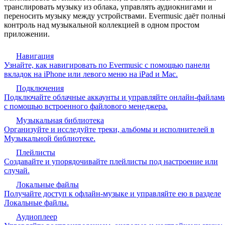
транслировать музыку из облака, управлять аудиокнигами и
переносить музыку между устройствами. Evermusic даёт полны
контроль над музыкальной коллекцией в одном простом
приложении.
Навигация
Узнайте, как навигировать по Evermusic с помощью панели
вкладок на iPhone или левого меню на iPad и Mac.
Подключения
Подключайте облачные аккаунты и управляйте онлайн-файлам
с помощью встроенного файлового менеджера.
Музыкальная библиотека
Организуйте и исследуйте треки, альбомы и исполнителей в
Музыкальной библиотеке.
Плейлисты
Создавайте и упорядочивайте плейлисты под настроение или
случай.
Локальные файлы
Получайте доступ к офлайн-музыке и управляйте ею в разделе
Локальные файлы.
Аудиоплеер