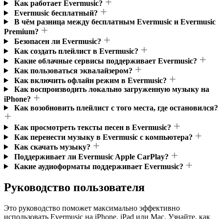
Как работает Evermusic?
Evermusic бесплатный?
В чём разница между бесплатным Evermusic и Evermusic
Premium?
Безопасен ли Evermusic?
Как создать плейлист в Evermusic?
Какие облачные сервисы поддерживает Evermusic?
Как пользоваться эквалайзером?
Как включить офлайн режим в Evermusic?
Как воспроизводить локально загруженную музыку на
iPhone?
Как возобновить плейлист с того места, где остановился?
Как просмотреть тексты песен в Evermusic?
Как перенести музыку в Evermusic с компьютера?
Как скачать музыку?
Поддерживает ли Evermusic Apple CarPlay?
Какие аудиоформаты поддерживает Evermusic?
Руководство пользователя
Это руководство поможет максимально эффективно
использовать Evermusic на iPhone, iPad или Mac. Узнайте, как