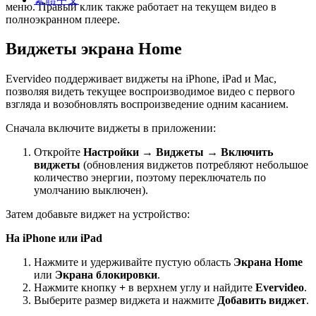
меню. Правый клик также работает на текущем видео в
полноэкранном плеере.
Виджеты экрана Home
Evervideo поддерживает виджеты на iPhone, iPad и Mac,
позволяя видеть текущее воспроизводимое видео с первого
взгляда и возобновлять воспроизведение одним касанием.
Сначала включите виджеты в приложении:
Откройте
Настройки → Виджеты → Включить
виджеты
(обновления виджетов потребляют небольшое
количество энергии, поэтому переключатель по
умолчанию выключен).
Затем добавьте виджет на устройство:
На iPhone или iPad
Нажмите и удерживайте пустую область
Экрана Home
или
Экрана блокировки
.
Нажмите кнопку
+
в верхнем углу и найдите
Evervideo
.
Выберите размер виджета и нажмите
Добавить виджет
.