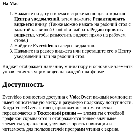
На Mac
Нажмите на дату и время в строке меню для открытия
Центра уведомлений
, затем нажмите
Редактировать
виджеты
внизу. (Также можно нажать на рабочий стол с
зажатой клавишей Control и выбрать
Редактировать
виджеты
, чтобы разместить виджет прямо на рабочем
столе.)
Найдите
Evervideo
в галерее виджетов.
Нажмите на размер виджета или перетащите его в Центр
уведомлений или на рабочий стол.
Виджет отображает название, миниатюру и основные элемент
управления текущим видео на каждой платформе.
Доступность
Evervideo полностью доступна с
VoiceOver
: каждый компонент
имеет описательную метку и разумную подсказку доступности.
Когда VoiceOver активен, приложение автоматически
переключается в
Текстовый режим
— элементы с тяжёлой
графикой скрываются и отображаются только значимые
элементы управления, улучшая скорость навигации и
читаемость для пользователей программ чтения с экрана.