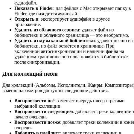
аудиофайл.
Показать в Finder
: для файлов с Mac открывает папку в
Finder, где находится аудиофайл.
Открыть в
: экспортирует аудиофайл в другое
приложение.
Удалить из облачного сервиса
: удаляет файл из
библиотеки и облачного хранилища — это необратимо.
Удалить из музыкальной библиотеки
: удаляет песню из
библиотеки, но файл остаётся в хранилище. При
включённой автосинхронизации и наличии файла на
удалённом хранилище он снова появится в библиотеке
после синхронизации.
Для коллекций песен
Для коллекций (Альбомы, Исполнители, Жанры, Композиторы
в меню параметров доступны следующие действия.
Воспроизвести всё
: заменяет очередь плеера треками
выбранной коллекции.
Воспроизвести следующим
: добавляет треки коллекции 
начало очереди.
Воспроизвести позже
: добавляет треки коллекции в коне
очереди.
Добавить в плейлист
: включает треки коллекции в