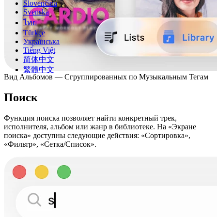
Slovenčina
Svenska
ไทย
Türkçe
Українська
Tiếng Việt
简体中文
繁體中文
Вид Альбомов — Сгруппированных по Музыкальным Тегам
Поиск
Функция поиска позволяет найти конкретный трек,
исполнителя, альбом или жанр в библиотеке. На «Экране
поиска» доступны следующие действия: «Сортировка»,
«Фильтр», «Сетка/Список».